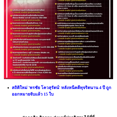
สถิติใหม่ 'พรชัย โควสุรัตน์' หลังหนีคดีทุจริตนาน 4 ปี ถูก
ออกหมายจับแล้ว 15 ใบ