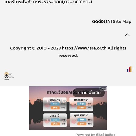
เบอร์โทรศัพท์ : 095-575-8881,02-2413160-1
ติดต่อเรา
|
Site Map
Copyright © 2010 - 2023 https://www.isra.or.th All rights
reserved.
อ่านเพิ่มเติม
arrow_forward_ios
Powered by 
GliaStudios