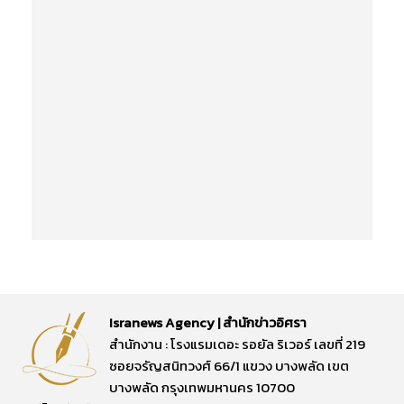
Isranews Agency | สำนักข่าวอิศรา
สำนักงาน : โรงแรมเดอะ รอยัล ริเวอร์ เลขที่ 219
ซอยจรัญสนิทวงศ์ 66/1 แขวง บางพลัด เขต
บางพลัด กรุงเทพมหานคร 10700