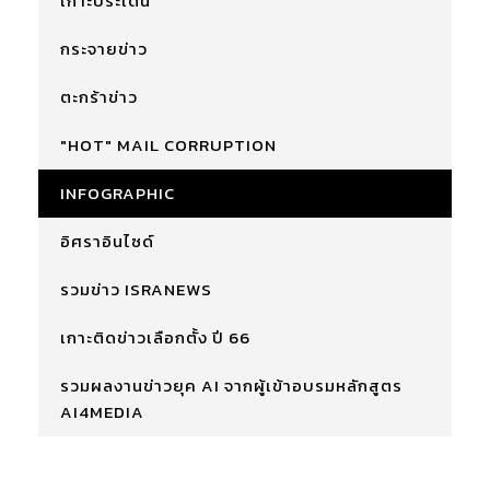
เกาะประเด็น
กระจายข่าว
ตะกร้าข่าว
"HOT" MAIL CORRUPTION
INFOGRAPHIC
อิศราอินไซด์
รวมข่าว ISRANEWS
เกาะติดข่าวเลือกตั้ง ปี 66
รวมผลงานข่าวยุค AI จากผู้เข้าอบรมหลักสูตร
AI4MEDIA