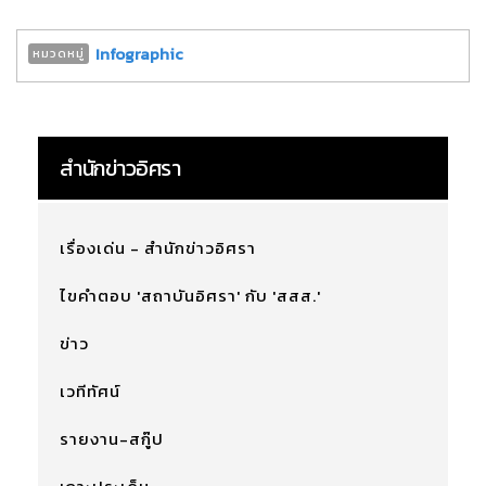
Infographic
หมวดหมู่
สำนักข่าวอิศรา
เรื่องเด่น - สำนักข่าวอิศรา
ไขคำตอบ 'สถาบันอิศรา' กับ 'สสส.'
ข่าว
เวทีทัศน์
รายงาน-สกู๊ป