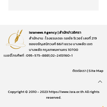
Isranews Agency | สำนักข่าวอิศรา
สำนักงาน : โรงแรมเดอะ รอยัล ริเวอร์ เลขที่ 219
ซอยจรัญสนิทวงศ์ 66/1 แขวง บางพลัด เขต
บางพลัด กรุงเทพมหานคร 10700
เบอร์โทรศัพท์ : 095-575-8881,02-2413160-1
ติดต่อเรา
|
Site Map
Copyright © 2010 - 2023 https://www.isra.or.th All rights
reserved.