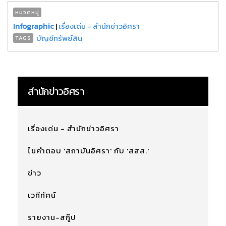
หมวดหมู่
Infographic
|
เรื่องเด่น - สำนักข่าวอิศรา
บัญชีทรัพย์สิน
TAGS
สำนักข่าวอิศรา
เรื่องเด่น - สำนักข่าวอิศรา
ไขคำตอบ 'สถาบันอิศรา' กับ 'สสส.'
ข่าว
เวทีทัศน์
รายงาน-สกู๊ป