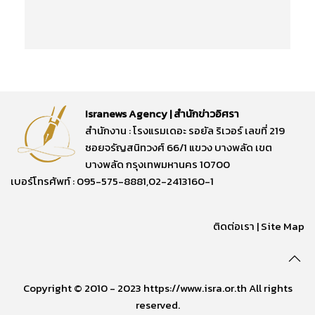
Isranews Agency | สำนักข่าวอิศรา
สำนักงาน : โรงแรมเดอะ รอยัล ริเวอร์ เลขที่ 219
ซอยจรัญสนิทวงศ์ 66/1 แขวง บางพลัด เขต
บางพลัด กรุงเทพมหานคร 10700
เบอร์โทรศัพท์ : 095-575-8881,02-2413160-1
ติดต่อเรา
|
Site Map
Copyright © 2010 - 2023 https://www.isra.or.th All rights
reserved.