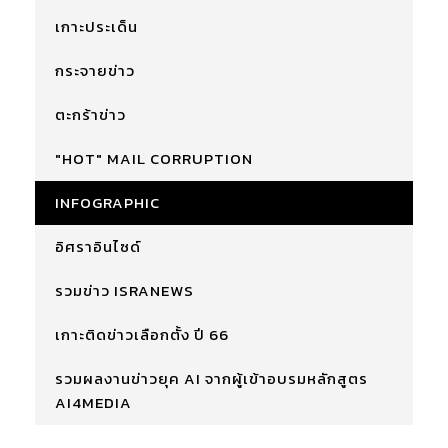
เกาะประเด็น
กระจายข่าว
ตะกร้าข่าว
"HOT" MAIL CORRUPTION
INFOGRAPHIC
อิศราอินไซด์
รวมข่าว ISRANEWS
เกาะติดข่าวเลือกตั้ง ปี 66
รวมผลงานข่าวยุค AI จากผู้เข้าอบรมหลักสูตร
AI4MEDIA