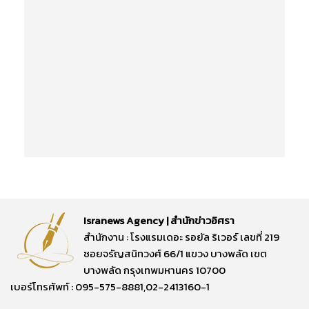
Isranews Agency | สำนักข่าวอิศรา
สำนักงาน : โรงแรมเดอะ รอยัล ริเวอร์ เลขที่ 219
ซอยจรัญสนิทวงศ์ 66/1 แขวง บางพลัด เขต
บางพลัด กรุงเทพมหานคร 10700
เบอร์โทรศัพท์ : 095-575-8881,02-2413160-1