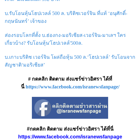
บ.รับโอนหุ้นโฮปเวลล์ 500 ล. บริติชเวอร์จิน ที่แท้ ‘อนุศักดิ์-
กฤษนันทร์’ เจ้าของ
ส่องรอบโลกที่ตั้ง บ.ฮ่องกง-มอริเชียส-เวอร์จิน-มาเลฯ ใคร
เกี่ยวบ้าง? รับโอนหุ้น'โฮปเวลล์'500ล.
บ.เกาะบริติช เวอร์จิน โผล่ถือหุ้น 500 ล.‘โฮปเวลล์’ รับโอนจาก
สัญชาติ‘มอริเชียส’
# กดคลิก ติดตาม ส่งแชร์ข่าวอิศรา ได้ที่
นี่
https://www.facebook.com/isranewsfanpage/
#กดคลิก ติดตาม ส่งแชร์ข่าวอิศรา ได้ที่นี่
https://www.facebook.com/isranewsfanpage