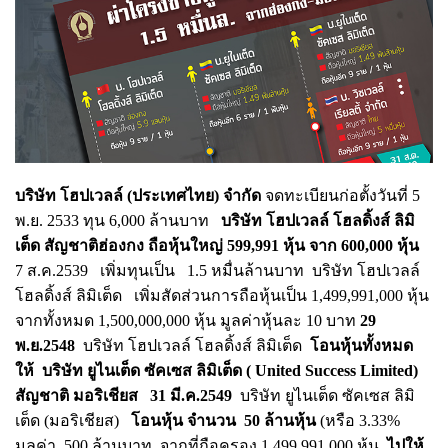
บริษัท โฮปเวลล์ (ประเทศไทย) จำกัด
จดทะเบียนก่อตั้งวันที่ 5
พ.ย. 2533 ทุน 6,000 ล้านบาท
บริษัท โฮปเวลล์ โฮลดิ้งส์ ลิมิ
เต็ด สัญชาติฮ่องกง ถือหุ้นใหญ่ 599,991 หุ้น จาก 600,000 หุ้น
7 ส.ค.2539 เพิ่มทุนเป็น 1.5 หมื่นล้านบาท บริษัท โฮปเวลล์
โฮลดิ้งส์ ลิมิเต็ด เพิ่มสัดส่วนการถือหุ้นเป็น 1,499,991,000 หุ้น
จากทั้งหมด 1,500,000,000 หุ้น มูลค่าหุ้นละ 10 บาท
29
พ.ย.2548
บริษัท โฮปเวลล์ โฮลดิ้งส์ ลิมิเต็ด
โอนหุ้นทั้งหมด
ให้ บริษัท ยูไนเต็ด ซัคเซส ลิมิเต็ด ( United Success Limited)
สัญชาติ มอริเชียส
31 มี.ค.2549
บริษัท ยูไนเต็ด ซัคเซส ลิมิ
เต็ด (มอริเชียส)
โอนหุ้น จำนวน 50 ล้านหุ้น
(หรือ 3.33%
มูลค่า 500 ล้านบาท จากที่ถือครอง 1,499,991,000 หุ้น
ไปให้