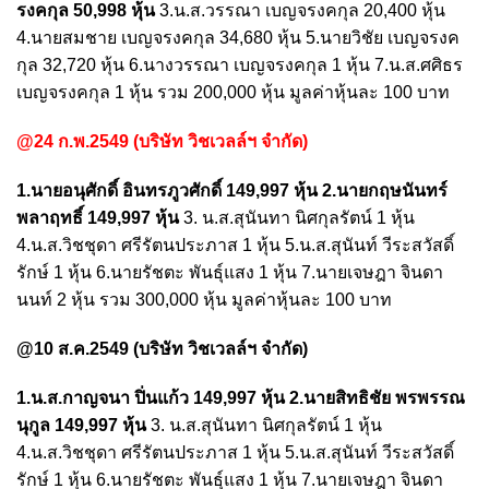
รงคกุล 50,998 หุ้น
3.น.ส.วรรณา เบญจรงคกุล 20,400 หุ้น
4.นายสมชาย เบญจรงคกุล 34,680 หุ้น 5.นายวิชัย เบญจรงค
กุล 32,720 หุ้น 6.นางวรรณา เบญจรงคกุล 1 หุ้น 7.น.ส.ศศิธร
เบญจรงคกุล 1 หุ้น รวม 200,000 หุ้น มูลค่าหุ้นละ 100 บาท
@24 ก.พ.2549 (บริษัท วิชเวลล์ฯ จำกัด)
1.นายอนุศักดิ์ อินทรภูวศักดิ์ 149,997 หุ้น 2.นายกฤษนันทร์
พลาฤทธิ์ 149,997 หุ้น
3. น.ส.สุนันทา นิศกุลรัตน์ 1 หุ้น
4.น.ส.วิชชุดา ศรีรัตนประภาส 1 หุ้น 5.น.ส.สุนันท์ วีระสวัสดิ์
รักษ์ 1 หุ้น 6.นายรัชตะ พันธุ์แสง 1 หุ้น 7.นายเจษฎา จินดา
นนท์ 2 หุ้น รวม 300,000 หุ้น มูลค่าหุ้นละ 100 บาท
@10 ส.ค.2549 (บริษัท วิชเวลล์ฯ จำกัด)
1.น.ส.กาญจนา ปิ่นแก้ว 149,997 หุ้น 2.นายสิทธิชัย พรพรรณ
นุกูล 149,997 หุ้น
3. น.ส.สุนันทา นิศกุลรัตน์ 1 หุ้น
4.น.ส.วิชชุดา ศรีรัตนประภาส 1 หุ้น 5.น.ส.สุนันท์ วีระสวัสดิ์
รักษ์ 1 หุ้น 6.นายรัชตะ พันธุ์แสง 1 หุ้น 7.นายเจษฎา จินดา