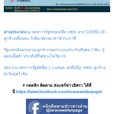
อ่านประกอบ
:
:
มาตรการรัฐช่วยเหลือ ปชช. จาก COVID-19 -
ลูกจ้างเดือนละ 5 พัน-ขยายเวลาชำระภาษี
รัฐเเจกเงินเเรงงาน-ลูกจ้าง นอกระบบประกันสังคม 5 พัน -กู้
ดอกเบี้ยต่ำ ประทังชีวิตช่วงโควิด-19
ส่อง 9 มาตรการรัฐอัดฉีด 1.3 แสนล. ส่งถึงมือ ‘ปชช.-ลูกจ้าง’
ฝ่าวิกฤตไวรัส
# กดคลิก ติดตาม ส่งแชร์ข่าวอิศรา ได้ที่
นี่
https://www.facebook.com/isranewsfanpage/