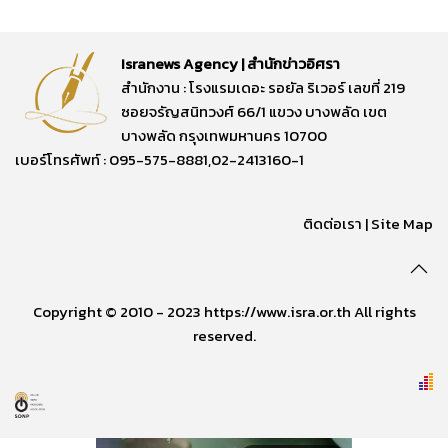
Isranews Agency | สำนักข่าวอิศรา
สำนักงาน : โรงแรมเดอะ รอยัล ริเวอร์ เลขที่ 219
ซอยจรัญสนิทวงศ์ 66/1 แขวง บางพลัด เขต
บางพลัด กรุงเทพมหานคร 10700
เบอร์โทรศัพท์ : 095-575-8881,02-2413160-1
ติดต่อเรา
|
Site Map
Copyright © 2010 - 2023 https://www.isra.or.th All rights
reserved.