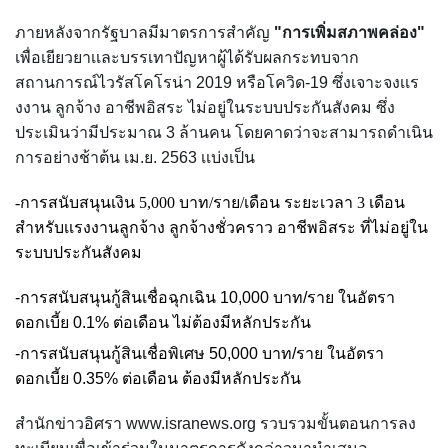
ภายหลังจากรัฐบาลมีมาตรการสำคัญ
"การเพิ่มสภาพคล่อง"
เพื่อเยียวยาเเละบรรเทาปัญหาผู้ได้รับผลกระทบจาก
สถานการณ์ไวรัสโคโรน่า 2019 หรือโควิด-19 ซึ่งเจาะจงเเร
งงาน ลูกจ้าง อาชีพอิสระ ไม่อยู่ในระบบประกันสังคม ซึ่ง
ประเมินว่ามีประมาณ 3 ล้านคน โดยคาดว่าจะสามารถดำเนิน
การอย่างช้าต้น เม.ย. 2563 เเบ่งเป็น
-การ
สนับสนุนเงิน 5,000 บาท/ราย/เดือน ระยะเวลา 3 เดือน
สำหรับเเรงงานลูกจ้าง ลูกจ้างชั่วคราว อาชีพอิสระ ที่ไม่อยู่ใน
ระบบประกันสังคม
-การสนับสนุนกู้สินเชื่อฉุกเฉิน 10,000 บาท/ราย ในอัตรา
ดอกเบี้ย 0.1% ต่อเดือน ไม่ต้องมีหลัก
ประกัน
-การสนับสนุนกู้สินเชื่อพิเศษ 50,000 บาท/ราย ในอัตรา
ดอกเบี้ย 0.35% ต่อเดือน ต้องมีหลักประกัน
สำนักข่าวอิศรา
www.isranews.org
รวบรวมขั้นตอนการลง