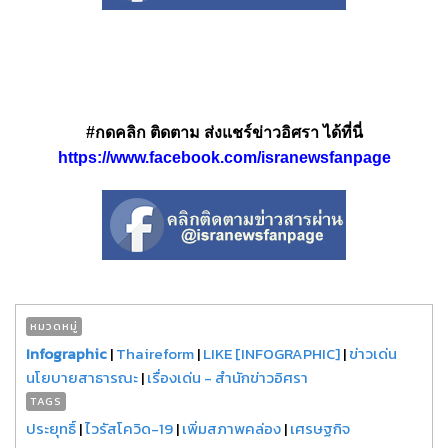
#กดคลิก ติดตาม ส่งแชร์ข่าวอิศรา ได้ที่นี่
https://www.facebook.com/isranewsfanpage
หมวดหมู่
Infographic
|
Thaireform
|
LIKE [INFOGRAPHIC]
|
ข่าวเด่น
นโยบายสาธารณะ
|
เรื่องเด่น - สำนักข่าวอิศรา
TAGS
ประยุทธิ์
|
ไวรัสโควิด-19
|
เพิ่มสภาพคล่อง
|
เศรษฐกิจ