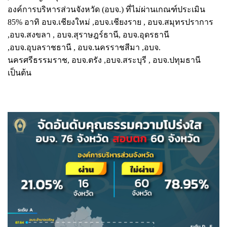
องค์การบริหารส่วนจังหวัด (อบจ.) ที่ไม่ผ่านเกณฑ์ประเมิน
85% อาทิ อบจ.เชียงใหม่ ,อบจ.เชียงราย , อบจ.สมุทรปราการ
,อบจ.สงขลา , อบจ.สุราษฎร์ธานี, อบจ.อุดรธานี
,อบจ.อุบลราชธานี , อบจ.นครราชสีมา ,อบจ.
นครศรีธรรมราช, อบจ.ตรัง ,อบจ.สระบุรี , อบจ.ปทุมธานี
เป็นต้น