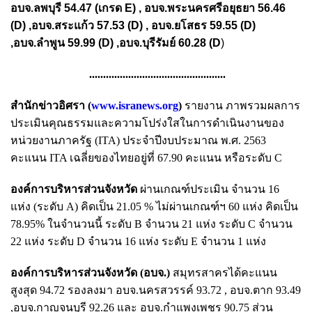
อบจ.ลพบุรี 54.47 (เกรด E) , อบจ.พระนครศรีอยุธยา 56.46
(D) ,อบจ.สระแก้ว 57.53 (D) , อบจ.ยโสธร 59.55 (D)
,อบจ.ลำพูน 59.99 (D) ,อบจ.บุรีรัมย์ 60.28 (D
)
.................................................
สำนักข่าวอิศรา (
www.isranews.org
)
รายงาน ภาพรวมผลการ
ประเมินคุณธรรมและความโปร่งใสในการดำเนินงานของ
หน่วยงานภาครัฐ (ITA) ประจำปีงบประมาณ พ.ศ. 2563
คะแนน ITA เฉลี่ยของไทยอยู่ที่ 67.90 คะแนน หรือระดับ C
องค์การบริหารส่วนจังหวัด
ผ่านเกณฑ์ประเมิน จำนวน 16
แห่ง (ระดับ A) คิดเป็น 21.05 % ไม่ผ่านเกณฑ์ฯ 60 แห่ง คิดเป็น
78.95% ในจำนวนนี้ ระดับ B จำนวน 21 แห่ง ระดับ C จำนวน
22 แห่ง ระดับ D จำนวน 16 แห่ง ระดับ E จำนวน 1 แห่ง
องค์การบริหารส่วนจังหวัด (อบจ.)
สมุทรสาครได้คะแนน
สูงสุด 94.72 รองลงมา อบจ.นครสวรรค์ 93.72 , อบจ.ตาก 93.49
,อบจ.กาญจนบุรี 92.26 และ อบจ.กำแพงเพชร 90.75 ส่วน