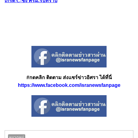
เกรด C-ชง ครม.รับทราบ
#กดคลิก ติดตาม ส่งแชร์ข่าวอิศรา ได้ที่นี่
https://www.facebook.com/isranewsfanpage
หมวดหมู่