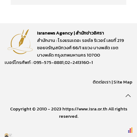
Isranews Agency | สำนักข่าวอิศรา
สำนักงาน : โรงแรมเดอะ รอยัล ริเวอร์ เลขที่ 219
ซอยจรัญสนิทวงศ์ 66/1 แขวง บางพลัด เขต
บางพลัด กรุงเทพมหานคร 10700
เบอร์โทรศัพท์ : 095-575-8881,02-2413160-1
ติดต่อเรา
|
Site Map
Copyright © 2010 - 2023 https://www.isra.or.th All rights
reserved.