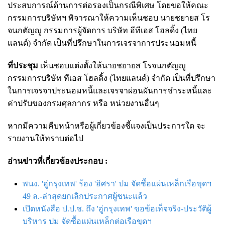
ประสบการณ์ด้านการต่อรองเป็นกรณีพิเศษ โดยขอให้คณะ
กรรมการบริษัทฯ พิจารณาให้ความเห็นชอบ นายชยายส โร
จนกตัญญู กรรมการผู้จัดการ บริษัท อีทีเอส โฮลดิ้ง (ไทย
แลนด์) จำกัด เป็นที่ปรึกษาในการเจรจาการประนอมหนี้
ที่ประชุม
เห็นชอบแต่งตั้งให้นายชยายส โรจนกตัญญู
กรรมการบริษัท ทีเอส โฮลดิ้ง (ไทยแลนด์) จำกัด เป็นที่ปรึกษา
ในการเจรจาประนอมหนี้และเจรจาผ่อนผันการชำระหนี้และ
ค่าปรับของกรมศุลกากร หรือ หน่วยงานอื่นๆ
หากมีความคืบหน้าหรือผู้เกี่ยวข้องชี้แจงเป็นประการใด จะ
รายงานให้ทราบต่อไป
อ่านข่าวที่เกี่ยวข้องประกอบ :
พนง. 'อู่กรุงเทพ' ร้อง 'อิศรา' ปม จัดซื้อแผ่นเหล็กเรือขุดฯ
49 ล.-ล่าสุดยกเลิกประกาศผู้ชนะแล้ว
เปิดหนังสือ ป.ป.ช. ถึง 'อู่กรุงเทพ' ขอข้อเท็จจริง-ประวัติผู้
บริหาร ปม จัดซื้อแผ่นเหล็กต่อเรือขุดฯ