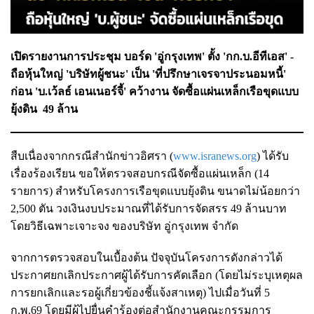
เปิดรายงานการประชุม บอร์ด 'อู่กรุงเทพ' ตั้ง 'กก.บ.อีทีเอส' -
ถือหุ้นใหญ่ 'บริษัทผู้ชนะ' เป็น 'ที่ปรึกษาเจรจาประนอมหนี้'
ก่อน '
บ.เว้ลธ์ เอนเนอร์จี้'
คว้างาน จัดซื้อแผ่นเหล็กเรือขุดแบบ
ยุ้งดิน 49 ล้าน
สืบเนื่องจากกรณีสำนักข่าวอิศรา (
www.isranews.org
) ได้รับ
เรื่องร้องเรียน ขอให้ตรวจสอบกรณีจัดซื้อแผ่นเหล็ก (14
รายการ) สำหรับโครงการเรือขุดแบบยุ้งดิน ขนาดไม่น้อยกว่า
2,500 ตัน วงเงินงบประมาณที่ได้รับการจัดสรร 49 ล้านบาท
โดยวิธีเฉพาะเจาะจง ของบริษัท อู่กรุงเทพ จำกัด
จากการตรวจสอบในเบื้องต้น ปัจจุบันโครงการดังกล่าวได้
ประกาศยกเลิกประกาศผู้ได้รับการคัดเลือก (โดยไม่ระบุเหตุผล
การยกเลิกและรอผู้เกี่ยวข้องชี้แจ้งสาเหตุ) ไปเมื่อวันที่ 5
ก.พ.69 โดยมีผู้ไปยื่นคำร้องต่อสำนักงานคณะกรรมการ