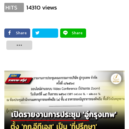
14310 views
HITS
Share
Share
Tweet