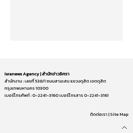
Isranews Agency | สำนักข่าวอิศรา
สำนักงาน : เลขที่ 538/1 ถนนสามเสน แขวงดุสิต เขตดุสิต
กรุงเทพมหานคร 10300
เบอร์โทรศัพท์ : 0-2241-3160 เบอร์โทรสาร 0-2241-3161
ติดต่อเรา | Site Map