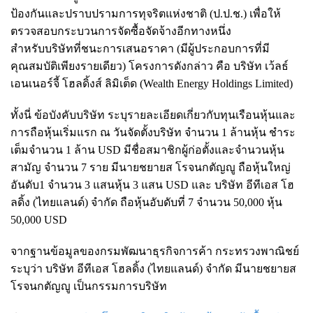
ป้องกันและปราบปรามการทุจริตแห่งชาติ (ป.ป.ช.) เพื่อให้
ตรวจสอบกระบวนการจัดซื้อจัดจ้างอีกทางหนึ่ง
สำหรับบริษัทที่ชนะการเสนอราคา (มีผู้ประกอบการที่มี
คุณสมบัติเพียงรายเดียว) โครงการดังกล่าว คือ บริษัท เว้ลธ์
เอนเนอร์จี้ โฮลดิ้งส์ ลิมิเต็ด (Wealth Energy Holdings Limited)
ทั้งนี่ ข้อบังคับบริษัท ระบุรายละเอียดเกี่ยวกับทุนเรือนหุ้นและ
การถือหุ้นเริ่มแรก ณ วันจัดตั้งบริษัท จำนวน 1 ล้านหุ้น ชำระ
เต็มจำนวน 1 ล้าน USD มีชื่อสมาชิกผู้ก่อตั้งและจำนวนหุ้น
สามัญ จำนวน 7 ราย มีนายชยายส โรจนกตัญญู ถือหุ้นใหญ่
อันดับ1 จำนวน 3 แสนหุ้น 3 แสน USD และ บริษัท อีทีเอส โฮ
ลดิ้ง (ไทยแลนด์) จำกัด ถือหุ้นอับดับที่ 7 จำนวน 50,000 หุ้น
50,000 USD
จากฐานข้อมูลของกรมพัฒนาธุรกิจการค้า กระทรวงพาณิชย์
ระบุว่า บริษัท อีทีเอส โฮลดิ้ง (ไทยแลนด์) จำกัด มีนายชยายส
โรจนกตัญญู เป็นกรรมการบริษัท