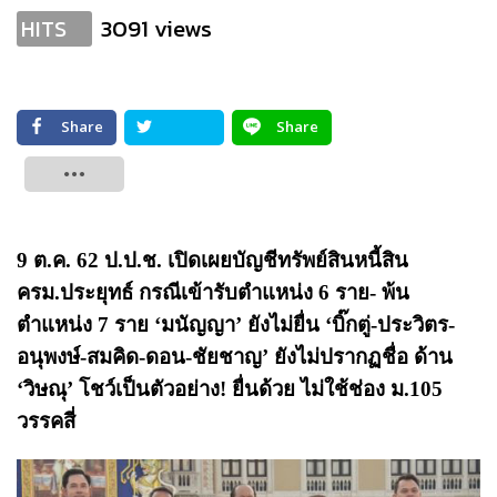
3091 views
HITS
Share
Share
Tweet
9 ต.ค. 62 ป.ป.ช. เปิดเผยบัญชีทรัพย์สินหนี้สิน
ครม.ประยุทธ์ กรณีเข้ารับตำแหน่ง 6 ราย- พ้น
ตำแหน่ง 7 ราย ‘มนัญญา’ ยังไม่ยื่น ‘บิ๊กตู่-ประวิตร-
อนุพงษ์-สมคิด-ดอน-ชัยชาญ’ ยังไม่ปรากฏชื่อ ด้าน
‘วิษณุ’ โชว์เป็นตัวอย่าง! ยื่นด้วย ไม่ใช้ช่อง ม.105
วรรคสี่