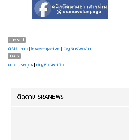
หมวดหมู่
ครม.
|
ข่าว
|
Investigative
|
บัญชีทรัพย์สิน
TAGS
ครม.ประยุทธ์
|
บัญชีทรัพย์สิน
ติดตาม ISRANEWS