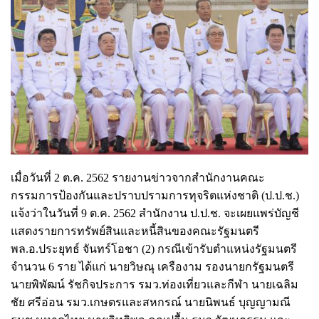
เมื่อวันที่ 2 ต.ค. 2562 รายงานข่าวจากสำนักงานคณะ
กรรมการป้องกันและปราบปรามการทุจริตแห่งชาติ (ป.ป.ช.)
แจ้งว่าในวันที่ 9 ต.ค. 2562 สำนักงาน ป.ป.ช. จะเผยแพร่บัญชี
แสดงรายการทรัพย์สินและหนี้สินของคณะรัฐมนตรี
พล.อ.ประยุทธ์ จันทร์โอชา (2) กรณีเข้ารับตำแหน่งรัฐมนตรี
จำนวน 6 ราย ได้แก่ นายวิษณุ เครืองาม รองนายกรัฐมนตรี
นายพิพัฒน์ รัชกิจประการ รมว.ท่องเที่ยวและกีฬา นายเฉลิม
ชัย ศรีอ่อน รมว.เกษตรและสหกรณ์ นายนิพนธ์ บุญญามณี