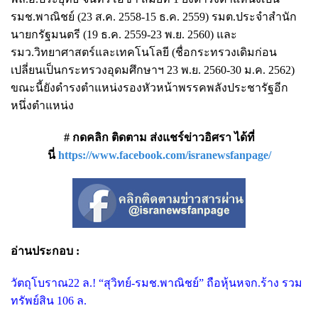
รมช.พาณิชย์ (23 ส.ค. 2558-15 ธ.ค. 2559) รมต.ประจำสำนัก
นายกรัฐมนตรี (19 ธ.ค. 2559-23 พ.ย. 2560) และ
รมว.วิทยาศาสตร์และเทคโนโลยี (ชื่อกระทรวงเดิมก่อน
เปลี่ยนเป็นกระทรวงอุดมศึกษาฯ 23 พ.ย. 2560-30 ม.ค. 2562)
ขณะนี้ยังดำรงตำแหน่งรองหัวหน้าพรรคพลังประชารัฐอีก
หนึ่งตำแหน่ง
# กดคลิก ติดตาม ส่งแชร์ข่าวอิศรา ได้ที่
นี่
https://www.facebook.com/isranewsfanpage/
อ่านประกอบ :
วัตถุโบราณ22 ล.! “สุวิทย์-รมช.พาณิชย์” ถือหุ้นหจก.ร้าง รวม
ทรัพย์สิน 106 ล.