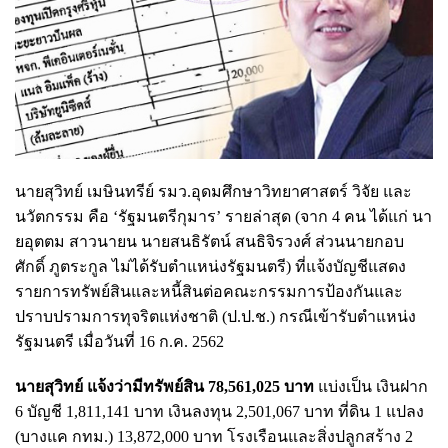
นายสุวิทย์ เมษินทรีย์ รมว.อุดมศึกษาวิทยาศาสตร์ วิจัย และ
นวัตกรรม คือ ‘รัฐมนตรีกุมาร’ รายล่าสุด (จาก 4 คน ได้แก่ นา
ยอุตตม สาวนายน นายสนธิรัตน์ สนธิจิรวงศ์ ส่วนนายกอบ
ศักดิ์ ภูตระกูล ไม่ได้รับตำแหน่งรัฐมนตรี) ที่แจ้งบัญชีแสดง
รายการทรัพย์สินและหนี้สินต่อคณะกรรมการป้องกันและ
ปราบปรามการทุจริตแห่งชาติ (ป.ป.ช.) กรณีเข้ารับตำแหน่ง
รัฐมนตรี เมื่อวันที่ 16 ก.ค. 2562
นายสุวิทย์ แจ้งว่ามีทรัพย์สิน 78,561,025 บาท
แบ่งเป็น เงินฝาก
6 บัญชี 1,811,141 บาท เงินลงทุน 2,501,067 บาท ที่ดิน 1 แปลง
(บางแค กทม.) 13,872,000 บาท โรงเรือนและสิ่งปลูกสร้าง 2