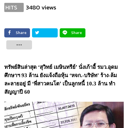
3480 views
HITS
Share
Share
Tweet
ทรัพย์สินล่าสุด ‘สุวิทย์ เมษินทรีย์’ นั่งเก้าอี้ รมว.อุดม
ศึกษาฯ 93 ล้าน ยังแจ้งถือหุ้น ‘หจก.-บริษัท’ ร้าง-ล้ม
ละลายอยู่ มี ‘พี่สาวคนโต’ เป็นลูกหนี้ 10.3 ล้าน ทำ
สัญญาปี 60