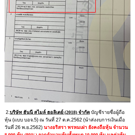
2.
บริษัท ฮันนี สไมล์ ฮอลิเดย์ (2018) จำกัด
บัญชีรายชื่อผู้ถือ
หุ้น (แบบ บอจ.5) ณ วันที่ 27 ต.ค.2562 (นำส่งงบการเงินเมื่อ
วันที่ 26 พ.ย.2562)
นางอริสรา พรหมเผ่า ยังคงถือหุ้น จำนวน
8,000 หุ้น (80%) จากจำนวนหุ้นทั้งหมด 10,000 หุ้น มูลค่าหุ้น