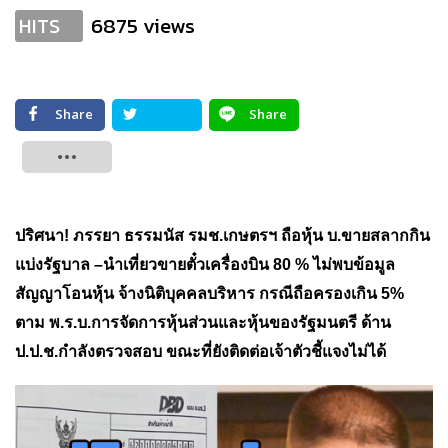
6875 views
HITS
Share
Share
Tweet
ปริศนา! ภรรยา ธรรมนัส รมช.เกษตรฯ ถือหุ้น บ.ขายสลากกิน
แบ่งรัฐบาล –นำเที่ยวขายตั๋วเครื่องบิน 80 % ไม่พบข้อมูล
สัญญาโอนหุ้น จ้างนิติบุคคลบริหาร กรณีถือครองเกิน 5%
ตาม พ.ร.บ.การจัดการหุ้นส่วนและหุ้นของรัฐมนตรี ด้าน
ป.ป.ช.กำลังตรวจสอบ ขณะที่ยังติดต่อเจ้าตัวชี้แจงไม่ได้