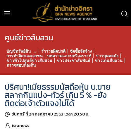
ศูนย์ข่าวสืบสวน
บัญชีทรัพย์สิน
ร่ำรวยผิดปกติ
จัดซื้อจัดจ้าง
การทำผิดของเอกชน
บทความและบทวิเคราะห์
ข่าวบุคคลดัง
ข่าวทั่วไปศูนย์ข่าวสืบสวน
ข่าวประชาสัมพันธ์
ข่าวเด่นสืบสวน
ตรวจสอบท้องถิ่น
ปริศนา!เมียธรรมนัสถือหุ้น บ.ขาย
สลากกินแบ่ง-ทัวร์ เกิน 5 % -ยัง
ติดต่อเจ้าตัวแจงไม่ได้
วันศุกร์ ที่ 24 กรกฎาคม 2563 เวลา 20:58 น.
isranews