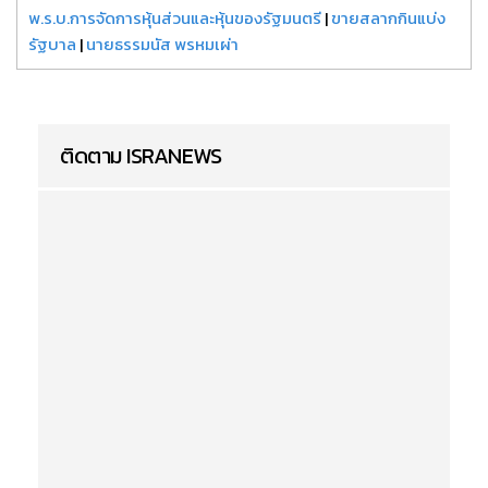
พ.ร.บ.การจัดการหุ้นส่วนและหุ้นของรัฐมนตรี
|
ขายสลากกินแบ่ง
รัฐบาล
|
นายธรรมนัส พรหมเผ่า
ติดตาม ISRANEWS