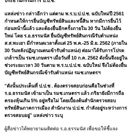
ประธานกรรมการ ป.ป.ช.
แหล่งข่าว กล่าวอีกว่า แต่ตาม พ.ร.บ.ป.ป.ช. ฉบับใหม่ปี 2561
กำหนดให้การยื่นบัญชีทรัพย์สินและหนี้สิน หากมีการยื่นไว้
ก่อนหน้านี้แล้ว และต้องยื่นอีกครั้งภายใน 30 วัน ไม่ต้องยื่น
ใหม่ โดย ร.อ.ธรรมนัส ยื่นบัญชีทรัพย์สินกรณีรับตำแหน่ง
ส.ส.พะเยา มีกำหนดเวลาตั้งแต่ 25 พ.ค.-25 มิ.ย. 2562 (ภายใน
30 วันหลังปฏิญาณตนเข้ารับตำแหน่ง) ต่อมาได้รับการโปรด
เกล้าฯเป็น รมช.เกษตรฯ เมื่อวันที่ 10 ก.ค. 2562 ดังนั้นจึงอยู่ใน
ช่วงระยะเวลา 30 วันตาม พ.ร.บ.ป.ป.ช. ฉบับใหม่ จึงไม่ต้องยื่น
บัญชีทรัพย์สินกรณีเข้ารับตำแหน่ง รมช.เกษตรฯ
“ดังนั้นประเด็นที่ ป.ป.ช . ต้องตรวจสอบก่อนคือในช่วงที่
ร.อ.ธรรมนัส เข้ามาเป็น รมช.เกษตรฯ แล้ว ภริยายังมีการถือ
ครองหุ้นเกิน 5% อยู่หรือไม่ โดยเบื้องต้นสำนักตรวจสอบ
ทรัพย์สินภาคการเมือง สำนักงาน ป.ป.ช. กำลังอยู่ระหว่างการ
ตรวจสอบอยู่” แหล่งข่าว ระบุ
ผู้สื่อข่าวได้พยายามมติดต่อ ร.อ.ธรรมนัส เพื่อขอให้ชี้แจง