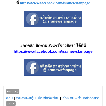
นี่
https://www.facebook.com/isranewsfanpage
#กดคลิก ติดตาม ส่งแชร์ข่าวอิศรา ได้ที่นี่
https://www.facebook.com/isranewsfanpage
หมวดหมู่
ครม.
|
รายงาน-สกู๊ป
|
บัญชีทรัพย์สิน
|
เรื่องเด่น - สำนักข่าวอิศรา
TAGS