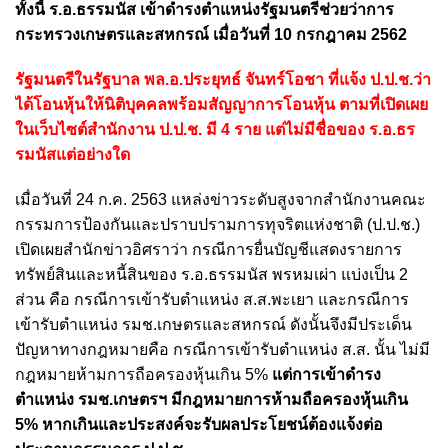
ทั้งนี้ ร.อ.ธรรมนัส เข้าดำรงตำแหน่งรัฐมนตรีช่วยว่าการ
กระทรวงเกษตรและสหกรณ์ เมื่อวันที่ 10 กรกฎาคม 2562
รัฐมนตรีในรัฐบาล พล.อ.ประยุทธ์ จันทร์โอชา ที่แจ้ง ป.ป.ช.ว่า
ได้โอนหุ้นให้นิติบุคคลพร้อมสัญญาการโอนหุ้น ตามที่เปิดเผย
ในเว็บไซต์สำนักงาน ป.ป.ช. มี 4 ราย แต่ไม่มีชื่อของ ร.อ.ธร
รมนัสแต่อย่างใด
เมื่อวันที่ 24 ก.ค. 2563 แหล่งข่าวระดับสูงจากสำนักงานคณะ
กรรมการป้องกันและปราบปรามการทุจริตแห่งชาติ (ป.ป.ช.)
เปิดเผยสำนักข่าวอิศราว่า กรณีการยื่นบัญชีแสดงรายการ
ทรัพย์สินและหนี้สินของ ร.อ.ธรรมนัส พรหมเผ่า แบ่งเป็น 2
ส่วน คือ กรณีการเข้ารับตำแหน่ง ส.ส.พะเยา และกรณีการ
เข้ารับตำแหน่ง รมช.เกษตรและสหกรณ์ ดังนั้นจึงมีประเด็น
ปัญหาทางกฎหมายคือ กรณีการเข้ารับตำแหน่ง ส.ส. นั้น ไม่มี
กฎหมายห้ามการถือครองหุ้นเกิน 5%
แต่การเข้าดำรง
ตำแหน่ง รมช.เกษตรฯ มีกฎหมายการห้ามถือครองหุ้นเกิน
5% หากเกินและประสงค์จะรับผลประโยชน์ต้องแจ้งต่อ