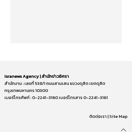
Isranews Agency | สำนักข่าวอิศรา
สำนักงาน : เลขที่ 538/1 ถนนสามเสน แขวงดุสิต เขตดุสิต
กรุงเทพมหานคร 10300
เบอร์โทรศัพท์ : 0-2241-3160 เบอร์โทรสาร 0-2241-3161
ติดต่อเรา | Site Map