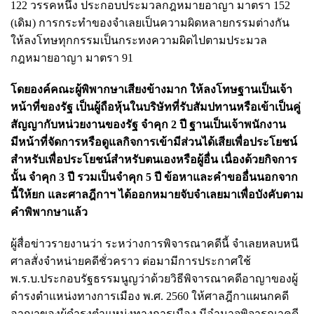
122 วรรคหนึ่ง ประกอบประมวลกฎหมายอาญา มาตรา 152
(เดิม) การกระทำของจำเลยเป็นความผิดหลายกรรมต่างกัน
ให้ลงโทษทุกกรรมเป็นกระทงความผิดไปตามประมวล
กฎหมายอาญา มาตรา 91
โดยองค์คณะผู้พิพากษาเสียงข้างมาก ให้ลงโทษฐานเป็นเจ้า
หน้าที่ของรัฐ เป็นผู้ถือหุ้นในบริษัทที่รับสัมปทานหรือเข้าเป็นคู่
สัญญากับหน่วยงานของรัฐ จำคุก 2 ปี ฐานเป็นเจ้าพนักงาน
มีหน้าที่จัดการหรือดูแลกิจการเข้ามีส่วนได้เสียเพื่อประโยชน์
สำหรับเพื่อประโยชน์สำหรับตนเองหรือผู้อื่น เนื่องด้วยกิจการ
นั้น จำคุก 3 ปี รวมเป็นจำคุก 5 ปี ข้อหาและคำขออื่นนอกจาก
นี้ให้ยก และศาลฎีกาฯ ได้ออกหมายจับจำเลยมาเพื่อบังคับตาม
คำพิพากษาแล้ว
ผู้สื่อข่าวรายงานว่า ระหว่างการพิจารณาคดีนี้ จำเลยหลบหนี
ศาลสั่งจำหน่ายคดีชั่วคราว ต่อมามีการประกาศใช้
พ.ร.บ.ประกอบรัฐธรรมนูญว่าด้วยวิธีพิจารณาคดีอาญาของผู้
ดำรงตำแหน่งทางการเมือง พ.ศ. 2560 ให้ศาลฎีกาแผนกคดี
อาญาของผู้ดำรงตำแหน่งทางการเมือง มีอำนาจพิจารณาคดี