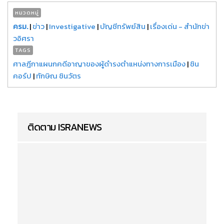
หมวดหมู่
ครม.
|
ข่าว
|
Investigative
|
บัญชีทรัพย์สิน
|
เรื่องเด่น - สำนักข่า
วอิศรา
TAGS
ศาลฎีกาแผนกคดีอาญาของผู้ดำรงตำแหน่งทางการเมือง
|
ชิน
คอร์ป
|
ทักษิณ ชินวัตร
ติดตาม ISRANEWS