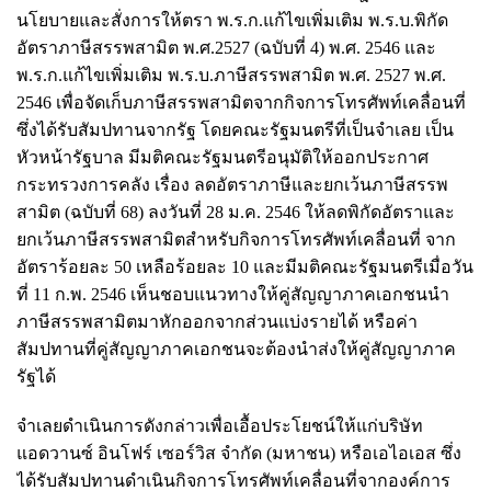
นโยบายและสั่งการให้ตรา พ.ร.ก.แก้ไขเพิ่มเติม พ.ร.บ.พิกัด
อัตราภาษีสรรพสามิต พ.ศ.2527 (ฉบับที่ 4) พ.ศ. 2546 และ
พ.ร.ก.แก้ไขเพิ่มเติม พ.ร.บ.ภาษีสรรพสามิต พ.ศ. 2527 พ.ศ.
2546 เพื่อจัดเก็บภาษีสรรพสามิตจากกิจการโทรศัพท์เคลื่อนที่
ซึ่งได้รับสัมปทานจากรัฐ โดยคณะรัฐมนตรีที่เป็นจำเลย เป็น
หัวหน้ารัฐบาล มีมติคณะรัฐมนตรีอนุมัติให้ออกประกาศ
กระทรวงการคลัง เรื่อง ลดอัตราภาษีและยกเว้นภาษีสรรพ
สามิต (ฉบับที่ 68) ลงวันที่ 28 ม.ค. 2546 ให้ลดพิกัดอัตราและ
ยกเว้นภาษีสรรพสามิตสำหรับกิจการโทรศัพท์เคลื่อนที่ จาก
อัตราร้อยละ 50 เหลือร้อยละ 10 และมีมติคณะรัฐมนตรีเมื่อวัน
ที่ 11 ก.พ. 2546 เห็นชอบแนวทางให้คู่สัญญาภาคเอกชนนำ
ภาษีสรรพสามิตมาหักออกจากส่วนแบ่งรายได้ หรือค่า
สัมปทานที่คู่สัญญาภาคเอกชนจะต้องนำส่งให้คู่สัญญาภาค
รัฐได้
จำเลยดำเนินการดังกล่าวเพื่อเอื้อประโยชน์ให้แก่บริษัท
แอดวานซ์ อินโฟร์ เซอร์วิส จำกัด (มหาชน) หรือเอไอเอส ซึ่ง
ได้รับสัมปทานดำเนินกิจการโทรศัพท์เคลื่อนที่จากองค์การ