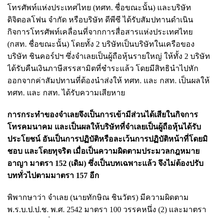
โทรศัพท์แห่งประเทศไทย (ทศท. ชื่อขณะนั้น) และบริษัท
ดิจิตอลโฟน จำกัด หรือบริษัท ดีพีซี ได้รับสัมปทานดำเนิน
กิจการโทรศัพท์เคลื่อนที่จากการสื่อสารแห่งประเทศไทย
(กสท. ชื่อขณะนั้น) โดยทั้ง 2 บริษัทเป็นบริษัทในเครือของ
บริษัท ชินคอร์ปฯ ซึ่งจำเลยเป็นผู้ถือหุ้นรายใหญ่ ให้ทั้ง 2 บริษัท
ได้รับคืนเงินภาษีสรรสามิตที่ชำระแล้ว โดยมีสิทธินำไปหัก
ออกจากค่าสัมปทานที่ต้องนำส่งให้ ทศท. และ กสท. เป็นผลให้
ทศท. และ กสท. ได้รับความเสียหาย
การกระทำของจำเลยจึงเป็นการเข้ามีส่วนได้เสียในกิจการ
โทรคมนาคม และเป็นผลให้บริษัทที่จำเลยเป็นผู้ถือหุ้นได้รับ
ประโยชน์ อันเป็นการปฏิบัติหรือละเว้นการปฏิบัติหน้าที่โดยมิ
ชอบ และโดยทุจริต เมื่อเป็นความผิดตามประมวลกฎหมาย
อาญา มาตรา 152 (เดิม) ซึ่งเป็นบทเฉพาะแล้ว จึงไม่ต้องปรับ
บททั่วไปตามมาตรา 157 อีก
พิพากษาว่า จำเลย (นายทักษิณ ชินวัตร) มีความผิดตาม
พ.ร.บ.ป.ป.ช. พ.ศ. 2542 มาตรา 100 วรรคหนึ่ง (2) และมาตรา