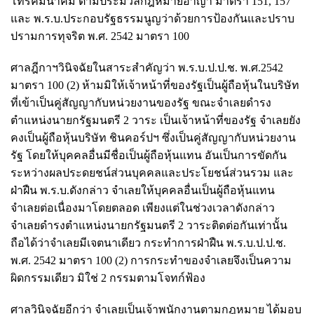
โทรคมนาคม ตามประมวลกฎหมายอาญา มาตรา 151, 157
และ พ.ร.บ.ประกอบรัฐธรรมนูญว่าด้วยการป้องกันและปราบ
ปรามการทุจริต พ.ศ. 2542 มาตรา 100
ศาลฎีกาฯวินิจฉัยในสาระสำคัญว่า พ.ร.บ.ป.ป.ช. พ.ศ.2542
มาตรา 100 (2) ห้ามมิให้เจ้าหน้าที่ของรัฐเป็นผู้ถือหุ้นในบริษัท
ที่เข้าเป็นคู่สัญญากับหน่วยงานของรัฐ ขณะจำเลยดำรง
ตำแหน่งนายกรัฐมนตรี 2 วาระ เป็นเจ้าหน้าที่ของรัฐ จำเลยยัง
คงเป็นผู้ถือหุ้นบริษัท ชินคอร์ปฯ ซึ่งเป็นคู่สัญญากับหน่วยงาน
รัฐ โดยให้บุคคลอื่นมีชื่อเป็นผู้ถือหุ้นแทน อันเป็นการขัดกัน
ระหว่างผลประดยชน์ส่วนบุคคลและประโยชน์ส่วนรวม และ
ฝ่าฝืน พ.ร.บ.ดังกล่าว จำเลยให้บุคคลอื่นเป็นผู้ถือหุ้นแทน
จำเลยต่อเนื่องมาโดยตลอด เพียงแต่ในช่วงเวลาดังกล่าว
จำเลยดำรงตำแหน่งนายกรัฐมนตรี 2 วาระติดต่อกันเท่านั้น
ถือได้ว่าจำเลยมีเจตนาเดียว กระทำการฝ่าฝืน พ.ร.บ.ป.ป.ช.
พ.ศ. 2542 มาตรา 100 (2) การกระทำของจำเลยจึงเป็นความ
ผิดกรรมเดียว มิใช่ 2 กรรมตามโจทก์ฟ้อง
ศาลวินิจฉัยอีกว่า จำเลยเป็นเจ้าพนักงานตามกฎหมาย ได้มอบ