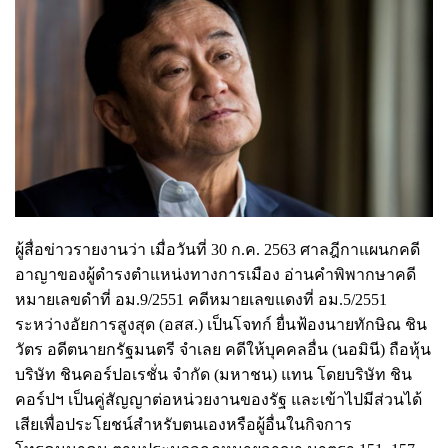
ผู้สื่อข่าวรายงานว่า เมื่อวันที่ 30 ก.ค. 2563 ศาลฎีกาแผนกคดี
อาญาของผู้ดำรงตำแหน่งทางการเมือง อ่านคำพิพากษาคดี
หมายเลขดำที่ อม.9/2551 คดีหมายเลขแดงที่ อม.5/2551
ระหว่างอัยการสูงสุด (อสส.) เป็นโจทก์ ยื่นฟ้องนายทักษิณ ชิน
วัตร อดีตนายกรัฐมนตรี จำเลย คดีให้บุคคลอื่น (นอมินี) ถือหุ้น
บริษัท ชินคอร์ปอเรชั่น จำกัด (มหาชน) แทน โดยบริษัท ชิน
คอร์ปฯ เป็นคู่สัญญาต่อหน่วยงานของรัฐ และเข้าไปมีส่วนได้
เสียเพื่อประโยชน์สำหรับตนเองหรือผู้อื่นในกิจการ