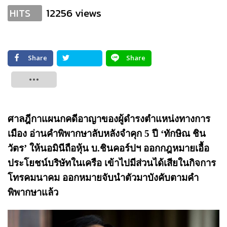
12256 views
HITS
Share
Share
Tweet
ศาลฎีกาแผนกคดีอาญาของผู้ดำรงตำแหน่งทางการ
เมือง อ่านคำพิพากษาลับหลังจำคุก 5 ปี ‘ทักษิณ ชิน
วัตร’ ให้นอมินีถือหุ้น บ.ชินคอร์ปฯ ออกกฎหมายเอื้อ
ประโยชน์บริษัทในเครือ เข้าไปมีส่วนได้เสียในกิจการ
โทรคมนาคม ออกหมายจับนำตัวมาบังคับตามคำ
พิพากษาแล้ว