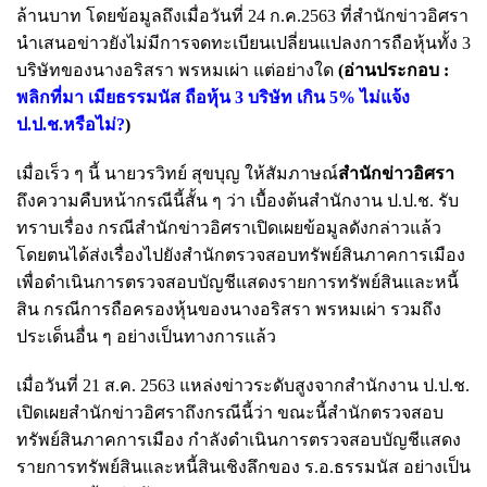
ล้านบาท โดยข้อมูลถึงเมื่อวันที่ 24 ก.ค.2563 ที่สำนักข่าวอิศรา
นำเสนอข่าวยังไม่มีการจดทะเบียนเปลี่ยนแปลงการถือหุ้นทั้ง 3
บริษัทของนางอริสรา พรหมเผ่า แต่อย่างใด
(อ่านประกอบ :
พลิกที่มา เมียธรรมนัส ถือหุ้น 3 บริษัท เกิน 5% ไม่แจ้ง
ป.ป.ช.หรือไม่?
)
เมื่อเร็ว ๆ นี้ นายวรวิทย์ สุขบุญ ให้สัมภาษณ์
สำนักข่าวอิศรา
ถึงความคืบหน้ากรณีนี้สั้น ๆ ว่า เบื้องต้นสำนักงาน ป.ป.ช. รับ
ทราบเรื่อง กรณีสำนักข่าวอิศราเปิดเผยข้อมูลดังกล่าวแล้ว
โดยตนได้ส่งเรื่องไปยังสำนักตรวจสอบทรัพย์สินภาคการเมือง
เพื่อดำเนินการตรวจสอบบัญชีแสดงรายการทรัพย์สินและหนี้
สิน กรณีการถือครองหุ้นของนางอริสรา พรหมเผ่า รวมถึง
ประเด็นอื่น ๆ อย่างเป็นทางการแล้ว
เมื่อวันที่ 21 ส.ค. 2563 แหล่งข่าวระดับสูงจากสำนักงาน ป.ป.ช.
เปิดเผยสำนักข่าวอิศราถึงกรณีนี้ว่า ขณะนี้สำนักตรวจสอบ
ทรัพย์สินภาคการเมือง กำลังดำเนินการตรวจสอบบัญชีแสดง
รายการทรัพย์สินและหนี้สินเชิงลึกของ ร.อ.ธรรมนัส อย่างเป็น