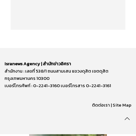
Isranews Agency | สำนักข่าวอิศรา
สำนักงาน : เลขที่ 538/1 ถนนสามเสน แขวงดุสิต เขตดุสิต
กรุงเทพมหานคร 10300
เบอร์โทรศัพท์ : 0-2241-3160 เบอร์โทรสาร 0-2241-3161
ติดต่อเรา | Site Map