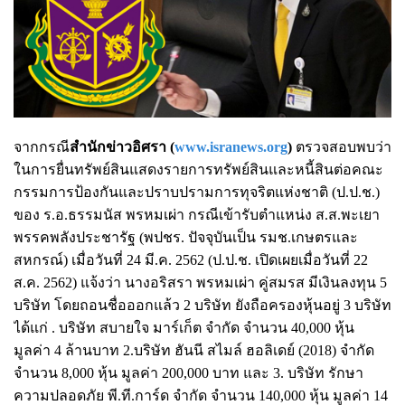
จากกรณี
สำนักข่าวอิศรา (
www.isranews.org
)
ตรวจสอบพบว่า
ในการยื่นทรัพย์สินแสดงรายการทรัพย์สินและหนี้สินต่อคณะ
กรรมการป้องกันและปราบปรามการทุจริตแห่งชาติ (ป.ป.ช.)
ของ ร.อ.ธรรมนัส พรหมเผ่า กรณีเข้ารับตำแหน่ง ส.ส.พะเยา
พรรคพลังประชารัฐ (พปชร. ปัจจุบันเป็น รมช.เกษตรและ
สหกรณ์) เมื่อวันที่ 24 มี.ค. 2562 (ป.ป.ช. เปิดเผยเมื่อวันที่ 22
ส.ค. 2562) แจ้งว่า นางอริสรา พรหมเผ่า คู่สมรส มีเงินลงทุน 5
บริษัท โดยถอนชื่อออกแล้ว 2 บริษัท ยังถือครองหุ้นอยู่ 3 บริษัท
ได้แก่ . บริษัท สบายใจ มาร์เก็ต จำกัด จำนวน 40,000 หุ้น
มูลค่า 4 ล้านบาท 2.บริษัท ฮันนี สไมล์ ฮอลิเดย์ (2018) จำกัด
จำนวน 8,000 หุ้น มูลค่า 200,000 บาท และ 3. บริษัท รักษา
ความปลอดภัย พี.ที.การ์ด จำกัด จำนวน 140,000 หุ้น มูลค่า 14