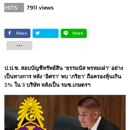
7911 views
HITS
Share
Share
Tweet
ป.ป.ช. สอบบัญชีทรัพย์สิน ‘ธรรมนัส พรหมเผ่า’ อย่าง
เป็นทางการ
หลัง ‘อิศรา’ พบ ‘ภริยา’ ถือครองหุ้นเกิน
5% ใน 3 บริษัท หลังเป็น รมช.เกษตรฯ