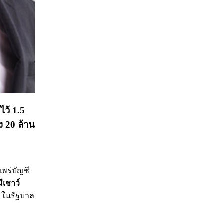
ไว้ 1.5
ง 20 ล้าน
แพร่บัญชี
ีเชาว์
 ในรัฐบาล