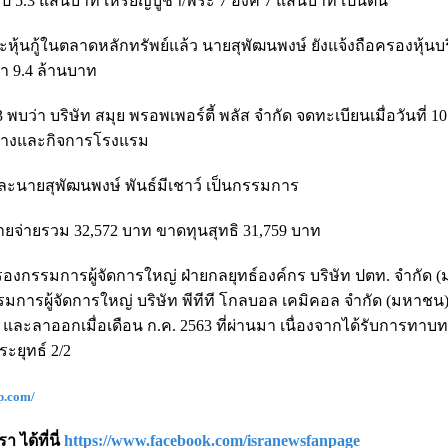
 รูป 5.3 แสนบาท เหรียญบูชา/พระ 7 องค์ 7 แสนบาท เป็นต้น
นกู้ในตลาดหลักทรัพย์แล้ว นายสุพัฒนพงษ์ ยังแจ้งถือครองหุ้นบร
่า 9.4 ล้านบาท
พบว่า บริษัท สมุย พรอพเพอร์ตี้ พลัส จำกัด จดทะเบียนเมื่อวันที่ 10
สร้างและกิจการโรงแรม
ะนายสุพัฒนพงษ์ พันธ์มีเชาว์ เป็นกรรมการ
 รายจ่ายรวม 32,572 บาท ขาดทุนสุทธิ 31,759 บาท
็นรองกรรมการผู้จัดการใหญ่ ฝ่ายกลยุทธ์องค์กร บริษัท ปตท. จำกัด 
มการผู้จัดการใหญ่ บริษัท พีทีที โกลบอล เคมิคอล จำกัด (มหาชน) 
 และลาออกเมื่อเดือน ก.ค. 2563 ที่ผ่านมา เนื่องจากได้รับการทาบ
ะยุทธ์ 2/2
p.com/
 ได้ที่นี่
https://www.facebook.com/isranewsfanpage