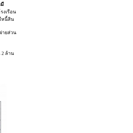
ามี
โรงเรือน
หนี้สิน
จ่ายส่วน
 2 ล้าน