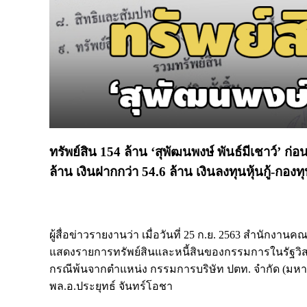
ทรัพย์สิน 154 ล้าน ‘สุพัฒนพงษ์ พันธ์มีเชาว์’ ก่อ
ล้าน เงินฝากกว่า 54.6 ล้าน เงินลงทุนหุ้นกู้-ก
ผู้สื่อข่าวรายงานว่า เมื่อวันที่ 25 ก.ย. 2563 สำนัก
แสดงรายการทรัพย์สินและหนี้สินของกรรมการในรัฐวิสา
กรณีพ้นจากตำแหน่ง กรรมการบริษัท ปตท. จำกัด (มหา
พล.อ.ประยุทธ์ จันทร์โอชา