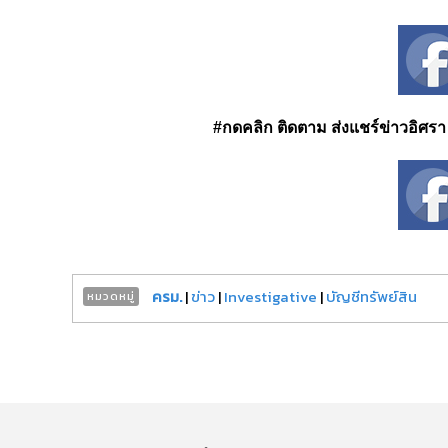
#กดคลิก ติดตาม ส่งแชร์ข่าวอิศรา ได
ครม.
|
ข่าว
|
Investigative
|
บัญชีทรัพย์สิน
หมวดหมู่