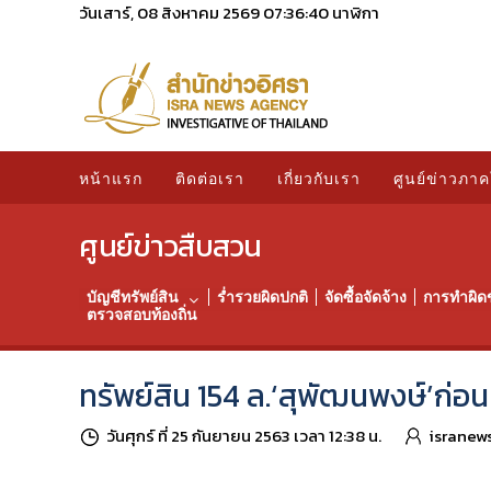
วันเสาร์, 08 สิงหาคม 2569
07:36:41
นาฬิกา
หน้าแรก
ติดต่อเรา
เกี่ยวกับเรา
ศูนย์ข่าวภาค
ศูนย์ข่าวสืบสวน
บัญชีทรัพย์สิน
ร่ำรวยผิดปกติ
จัดซื้อจัดจ้าง
การทำผิด
ตรวจสอบท้องถิ่น
ทรัพย์สิน 154 ล.‘สุพัฒนพงษ์’ก่อน
วันศุกร์ ที่ 25 กันยายน 2563 เวลา 12:38 น.
isranew