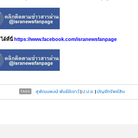
้ที่นี่
https://www.facebook.com/isranewsfanpage
สุพัฒนพงษ์ พันธ์มีเชาว์
|
ป.ป.ช.
|
บัญชีทรัพย์สิน
TAGS