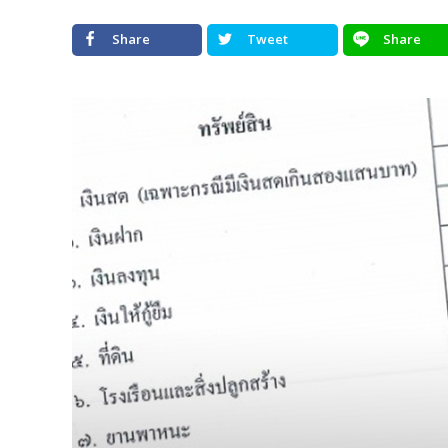
Share
Tweet
Share