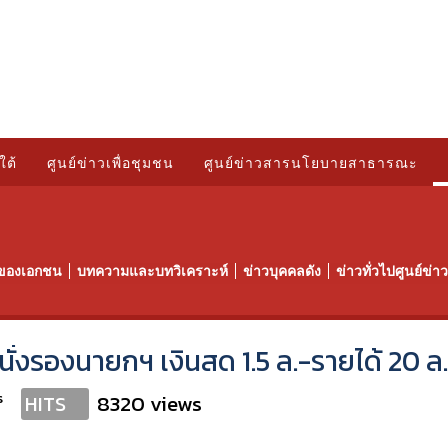
ใต้
ศูนย์ข่าวเพื่อชุมชน
ศูนย์ข่าวสารนโยบายสาธารณะ
ของเอกชน
บทความและบทวิเคราะห์
ข่าวบุคคลดัง
ข่าวทั่วไปศูนย์ข่
นั่งรองนายกฯ เงินสด 1.5 ล.-รายได้ 20 ล.
s
8320 views
HITS