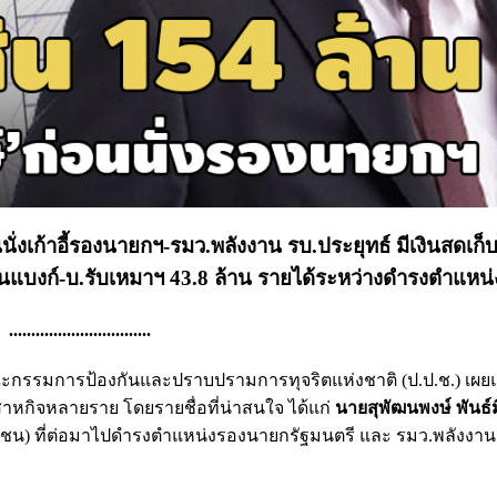
นนั่งเก้าอี้รองนายกฯ-รมว.พลังงาน รบ.ประยุทธ์ มีเงินสดเก็บ
องทุนแบงก์-บ.รับเหมาฯ 43.8 ล้าน รายได้ระหว่างดำรงตำแหน่
................................
งานคณะกรรมการป้องกันและปราบปรามการทุจริตแห่งชาติ (ป.ป.ช.) เผย
หกิจหลายราย โดยรายชื่อที่น่าสนใจ ได้แก่
นายสุพัฒนพงษ์ พันธ์ม
ชน) ที่ต่อมาไปดำรงตำแหน่งรองนายกรัฐมนตรี และ รมว.พลังงาน