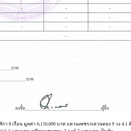
ฬิกา 8 เรือน มูลค่า 6,110,000 บาท แหวนเพชร/แหวนทอง 9 วง 4.1 