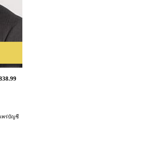
,838.99
แพร่บัญชี