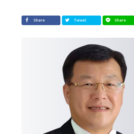
Share
Tweet
Share