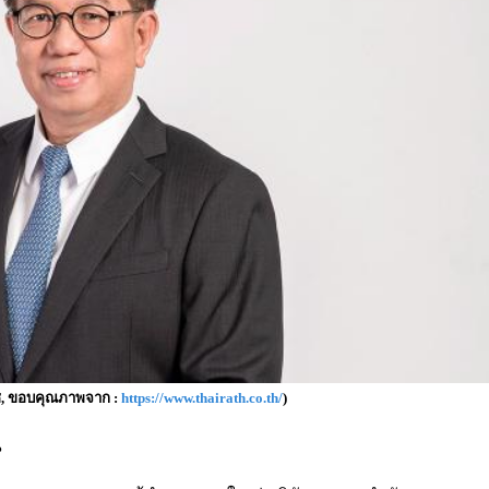
ช, ขอบคุณภาพจาก :
https://www.thairath.co.th/
)
น