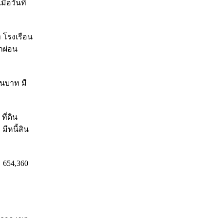
อวันที่
ท โรงเรือน
่าผ่อน
สนบาท มี
ที่ดิน
มีหนี้สิน
 654,360