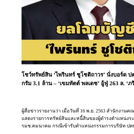
โชว์ทรัพย์สิน ‘ไพรินทร์ ชูโชติถาวร’ นั่งบอร์ด 
กรัม 3.1 ล้าน – ‘เขมทัตต์ พลเดช’ อู้ฟู่ 263 ล. ‘ภ
ผู้สื่อข่าวรายงานว่า เมื่อวันที่ 16 พ.ย. 2563 สำนัก
แสดงรายการทรัพย์สินและหนี้สินของผู้ดำรงตำแหน่งระดับ
รมช.คมนาคม กรณีเข้ารับตำแหน่งกรรมการบริษัท ปตท. จำ