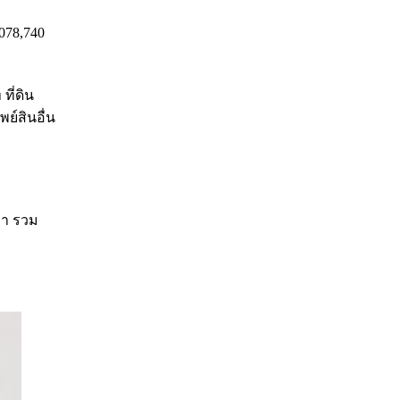
078,740
ที่ดิน
ย์สินอื่น
มา รวม