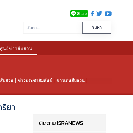
ศูนย์ข่าวสืบสวน
าวสืบสวน
ข่าวประชาสัมพันธ์
ข่าวเด่นสืบสวน
ภริยา
ติดตาม ISRANEWS