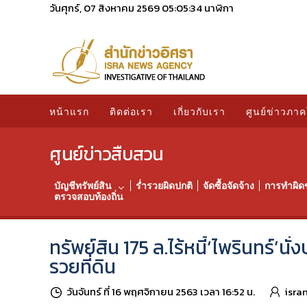
วันศุกร์, 07 สิงหาคม 2569
05:05:35
นาฬิกา
หน้าแรก
ติดต่อเรา
เกี่ยวกับเรา
ศูนย์ข่าวภาค
ศูนย์ข่าวสืบสวน
บัญชีทรัพย์สิน
ร่ำรวยผิดปกติ
จัดซื้อจัดจ้าง
การทำผิด
ตรวจสอบท้องถิ่น
ทรัพย์สิน 175 ล.ไร้หนี้‘ไพรินทร์’
รวยที่ดิน
วันจันทร์ ที่ 16 พฤศจิกายน 2563 เวลา 16:52 น.
isra