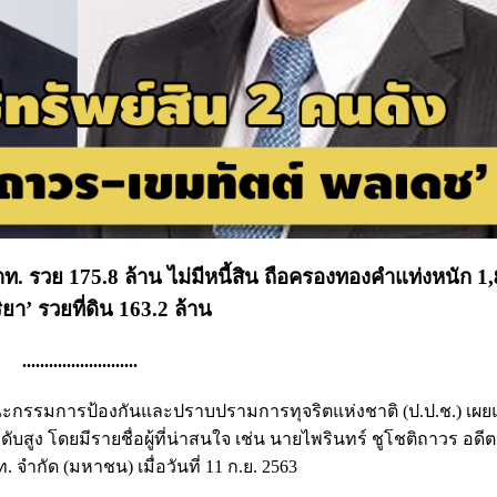
ปตท. รวย 175.8 ล้าน ไม่มีหนี้สิน ถือครองทองคำแท่งหนัก 1
ริยา’ รวยที่ดิน 163.2 ล้าน
..........................
งานคณะกรรมการป้องกันและปราบปรามการทุจริตแห่งชาติ (ป.ป.ช.) เผย
สูง โดยมีรายชื่อผู้ที่น่าสนใจ เช่น นายไพรินทร์ ชูโชติถาวร อดีต
กัด (มหาชน) เมื่อวันที่ 11 ก.ย. 2563