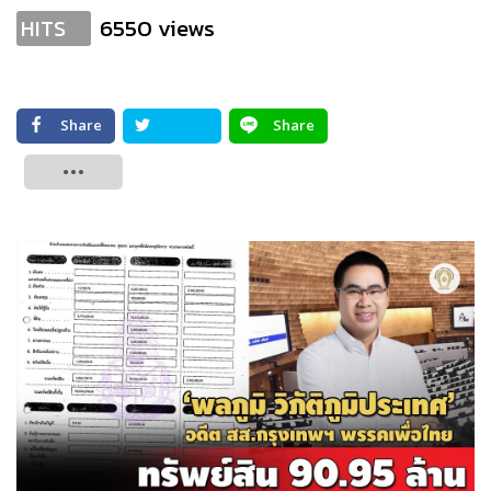
6550 views
HITS
Share
Share
Tweet