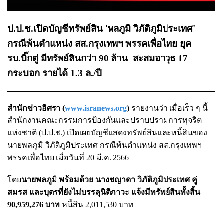
ป.ป.ช.เปิดบัญชีทรัพย์สิน 'พลภูมิ วิภัติภูมิประเทศ'
กรณีพ้นตำแหน่ง สส.กรุงเทพฯ พรรคเพื่อไทย ยุค
รบ.บิ๊กตู่ มีทรัพย์สินกว่า 90 ล้าน สะสมอาวุธ 17
กระบอก รายได้ 1.3 ล./ปี
สำนักข่าวอิศรา (
www.isranews.org
)
รายงานว่า เมื่อเร็ว ๆ นี้
สำนักงานคณะกรรมการป้องกันและปราบปรามการทุจริต
แห่งชาติ (ป.ป.ช.) เปิดเผยบัญชีแสดงทรัพย์สินและหนี้สินของ
นายพลภูมิ วิภัติภูมิประเทศ กรณีพ้นตำแหน่ง สส.กรุงเทพฯ
พรรคเพื่อไทย เมื่อวันที่ 20 มี.ค. 2566
โดย
นายพลภูมิ พร้อมด้วย นางชญาดา วิภัติภูมิประเทศ คู่
สมรส และบุตรที่ยังไม่บรรลุนิติภาวะ แจ้งมีทรัพย์สินทั้งสิ้น
90,959,276 บาท
หนี้สิน 2,011,530 บาท