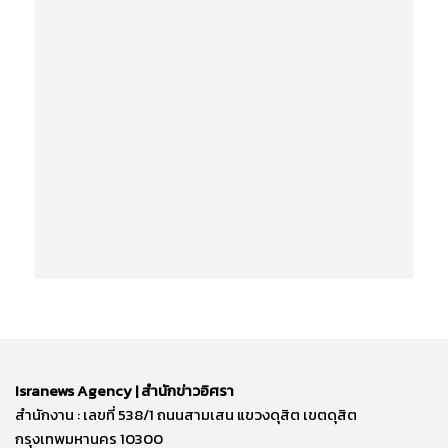
Isranews Agency | สำนักข่าวอิศรา
สำนักงาน : เลขที่ 538/1 ถนนสามเสน แขวงดุสิต เขตดุสิต
กรุงเทพมหานคร 10300