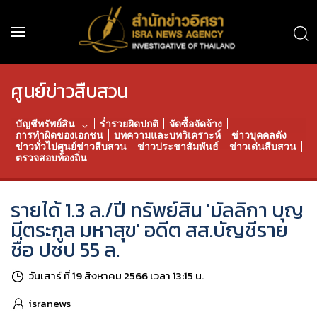
ศูนย์ข่าวสืบสวน
บัญชีทรัพย์สิน
ร่ำรวยผิดปกติ
จัดซื้อจัดจ้าง
การทำผิดของเอกชน
บทความและบทวิเคราะห์
ข่าวบุคคลดัง
ข่าวทั่วไปศูนย์ข่าวสืบสวน
ข่าวประชาสัมพันธ์
ข่าวเด่นสืบสวน
ตรวจสอบท้องถิ่น
รายได้ 1.3 ล./ปี ทรัพย์สิน 'มัลลิกา บุญ
มีตระกูล มหาสุข' อดีต สส.บัญชีราย
ชื่อ ปชป 55 ล.
วันเสาร์ ที่ 19 สิงหาคม 2566 เวลา 13:15 น.
isranews