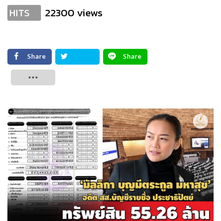
22300 views
HITS
Share
Share
Tweet