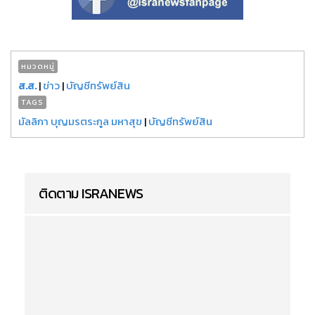
หมวดหมู่
ส.ส.
|
ข่าว
|
บัญชีทรัพย์สิน
TAGS
มัลลิกา บุญมรตระกูล มหาสุข
|
บัญชีทรัพย์สิน
ติดตาม ISRANEWS