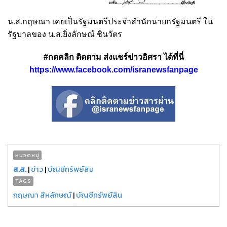
น.ส.กฤษณา เคยเป็นรัฐมนตรีประจำสำนักนายกรัฐมนตรี ใน
รัฐบาลของ น.ส.ยิ่งลักษณ์ ชินวัตร
#กดคลิก ติดตาม ส่งแชร์ข่าวอิศรา ได้ที่นี่
https://www.facebook.com/isranewsfanpage
หมวดหมู่
ส.ส.
|
ข่าว
|
บัญชีทรัพย์สิน
TAGS
กฤษณา สีหลักษณ์
|
บัญชีทรัพย์สิน