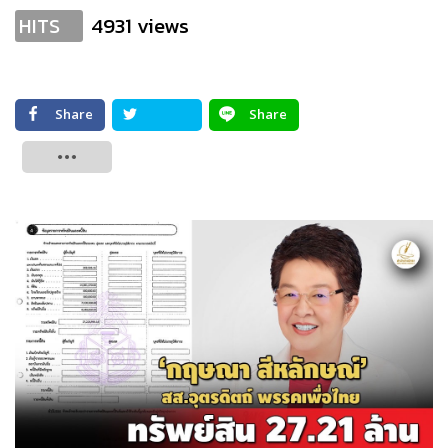
4931 views
HITS
Share
Share
Tweet