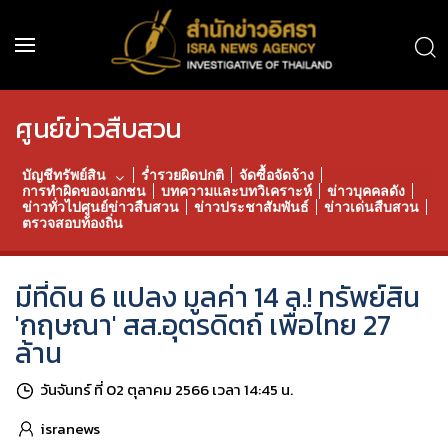
ศูนย์ข่าวสืบสวน
บัญชีทรัพย์สิน
ร่ำรวยผิดปกติ
จัดซื้อจัดจ้าง
การทำผิดของเอกชน
บทความและบทวิเคราะห์
ข่าวบุคคลดัง
ข่าวทั่วไปศูนย์ข่าวสืบสวน
ข่าวประชาสัมพันธ์
ข่าวเด่นสืบสวน
ตรวจสอบท้องถิ่น
มีที่ดิน 6 แปลง มูลค่า 14 ล.! ทรัพย์สิน
'กฤษณา' สส.อุตรดิตถ์ เพื่อไทย 27
ล้าน
วันจันทร์ ที่ 02 ตุลาคม 2566 เวลา 14:45 น.
isranews