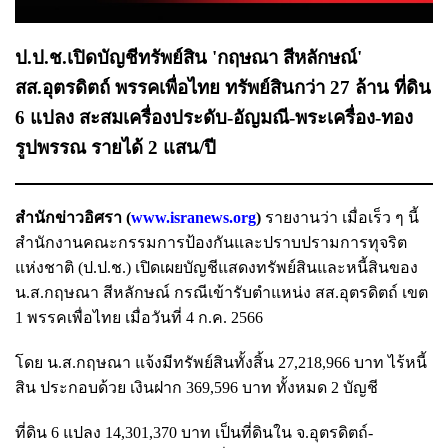
ป.ป.ช.เปิดบัญชีทรัพย์สิน 'กฤษณา สีหลักษณ์'
สส.อุตรดิตถ์ พรรคเพื่อไทย ทรัพย์สินกว่า 27 ล้าน ที่ดิน
6 แปลง สะสมเครื่องประดับ-อัญมณี-พระเครื่อง-ทอง
รูปพรรณ รายได้ 2 แสน/ปี
สำนักข่าวอิศรา (
www.isranews.org
)
รายงานว่า เมื่อเร็ว ๆ นี้
สำนักงานคณะกรรมการป้องกันและปราบปรามการทุจริต
แห่งชาติ (ป.ป.ช.) เปิดเผยบัญชีแสดงทรัพย์สินและหนี้สินของ
น.ส.กฤษณา สีหลักษณ์ กรณีเข้ารับตำแหน่ง สส.อุตรดิตถ์ เขต
1 พรรคเพื่อไทย เมื่อวันที่ 4 ก.ค. 2566
โดย น.ส.กฤษณา แจ้งมีทรัพย์สินทั้งสิ้น 27,218,966 บาท ไร้หนี้
สิน ประกอบด้วย เงินฝาก 369,596 บาท ทั้งหมด 2 บัญชี
ที่ดิน 6 แปลง 14,301,370 บาท เป็นที่ดินใน จ.อุตรดิตถ์-