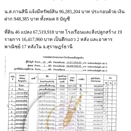
น.ส.กานสินี แจ้งมีทรัพย์สิน 96,285,204 บาท ประกอบด้วย เงิน
ฝาก 948,385 บาท ทั้งหมด 8 บัญชี
ที่ดิน 46 แปลง 67,519,918 บาท โรงเรือนและสิ่งปลูกสร้าง 19
รายการ 16,417,960 บาท เป็นตึกแถว 2 หลัง และอาคาร
พาณิชย์ 17 หลังใน จ.สุราษฎร์ธานี