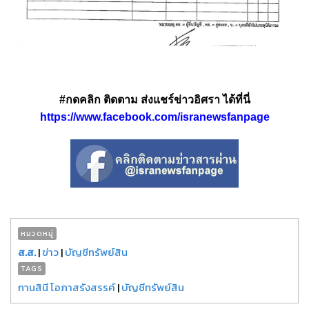
#กดคลิก ติดตาม ส่งแชร์ข่าวอิศรา ได้ที่นี่
https://www.facebook.com/isranewsfanpage
หมวดหมู่
ส.ส.
|
ข่าว
|
บัญชีทรัพย์สิน
TAGS
กานสินี โอภาสรังสรรค์
|
บัญชีทรัพย์สิน