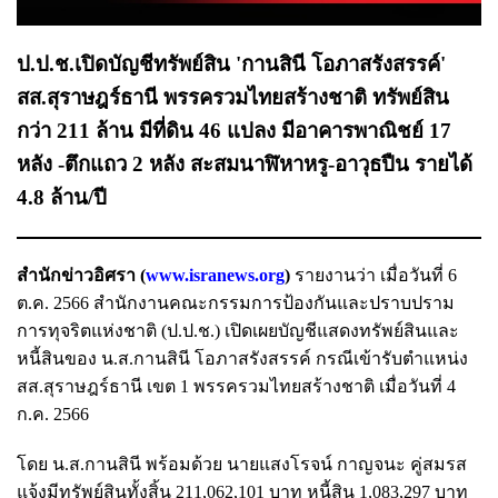
ป.ป.ช.เปิดบัญชีทรัพย์สิน 'กานสินี โอภาสรังสรรค์'
สส.สุราษฎร์ธานี พรรครวมไทยสร้างชาติ ทรัพย์สิน
กว่า 211 ล้าน มีที่ดิน 46 แปลง มีอาคารพาณิชย์ 17
หลัง -ตึกแถว 2 หลัง สะสมนาฬิหาหรู-อาวุธปืน รายได้
4.8 ล้าน/ปี
สำนักข่าวอิศรา (
www.isranews.org
)
รายงานว่า เมื่อวันที่ 6
ต.ค. 2566 สำนักงานคณะกรรมการป้องกันและปราบปราม
การทุจริตแห่งชาติ (ป.ป.ช.) เปิดเผยบัญชีแสดงทรัพย์สินและ
หนี้สินของ น.ส.กานสินี โอภาสรังสรรค์ กรณีเข้ารับตำแหน่ง
สส.สุราษฎร์ธานี เขต 1 พรรครวมไทยสร้างชาติ เมื่อวันที่ 4
ก.ค. 2566
โดย น.ส.กานสินี พร้อมด้วย นายแสงโรจน์ กาญจนะ คู่สมรส
แจ้งมีทรัพย์สินทั้งสิ้น 211,062,101 บาท หนี้สิน 1,083,297 บาท