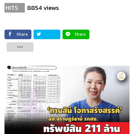
8854 views
HITS
Share
Share
Tweet