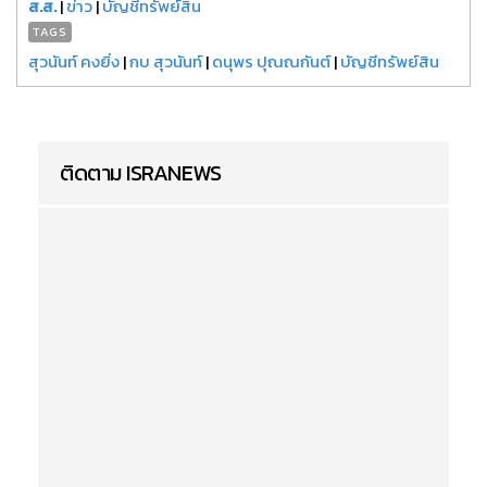
ส.ส.
|
ข่าว
|
บัญชีทรัพย์สิน
TAGS
สุวนันท์ คงยิ่ง
|
กบ สุวนันท์
|
ดนุพร ปุณณกันต์
|
บัญชีทรัพย์สิน
ติดตาม ISRANEWS