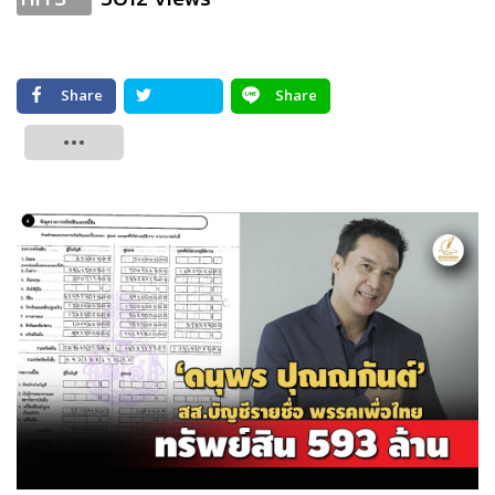
Share
Share
Tweet