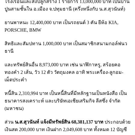
โรงเรือนและสิ่งปลูกสร้าง 1 รายการ 13,000,000 บาท เป็นบ้าน
ปูนสามชั้นใน อ.เมือง จ.ปทุมธานี (ครึ่งหนึ่งกับ น.ส.สุวนันท์)
ยานพาหนะ 12,400,000 บาท เป็นรถยนต์ 3 คัน ยีห้อ KIA,
PORSCHE, BMW
สิทธิและสัมปทาน 1,000,000 บาท เป็นสมาชิกสนามกอล์ฟนว
ธานี
และทรัพย์สินอื่น 8,973,000 บาท เช่น นาฬิกาหรู, สร้อยคอ
ทองคำ 2 เส้น, วัว 12 ตัว วัตถุมงคล อาทิ พระเครื่อง-ลูกอม-
เม็ดประคำ
หนี้สิน 2,310,994 บาท เป็นหนี้สินที่มีหลักฐานเป็นหนังสือ เป็น
ธนาคารสงเคราะห์ และบริษัทเอเชียเสริมกิจ ลีสซึ่ง จำกัด
(มหาชน)
ส่วน
น.ส.สุวนันท์ แจ้งมีทรัพย์สิน 68,381,137 บาท
ประกอบด้วย
เงินสด 200,000 บาท เงินฝาก 2,049,608 บาท ทั้งหมด 12 บัญชี