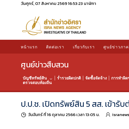
วันศุกร์, 07 สิงหาคม 2569
16:53:24
นาฬิกา
หน้าแรก
ติดต่อเรา
เกี่ยวกับเรา
ศูนย์ข่าวภาค
ศูนย์ข่าวสืบสวน
บัญชีทรัพย์สิน
ร่ำรวยผิดปกติ
จัดซื้อจัดจ้าง
การทำผิด
ตรวจสอบท้องถิ่น
ป.ป.ช. เปิดทรัพย์สิน 5 สส. เข้ารับ
วันจันทร์ ที่ 16 ตุลาคม 2566 เวลา 13:05 น.
isranew