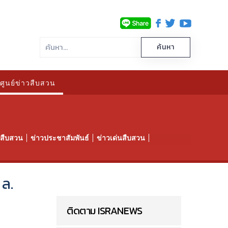
ศูนย์ข่าวสืบสวน
าวสืบสวน
ข่าวประชาสัมพันธ์
ข่าวเด่นสืบสวน
 ล.
ติดตาม ISRANEWS