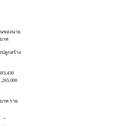
์สินของนาย
9 บาท
งปลูกสร้าง
693,430
,265,000
0 บาท ราย