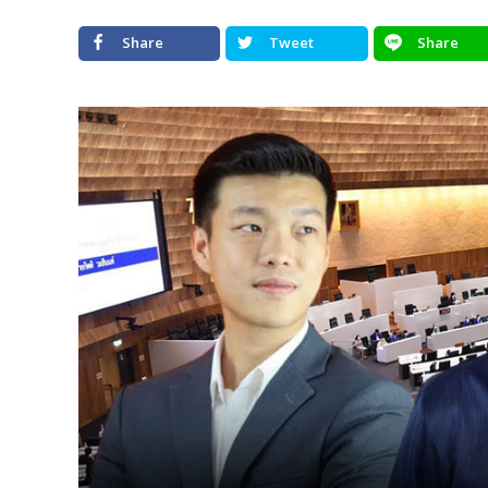
Share
Tweet
Share