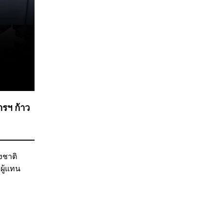
การฯ ก้าว
งชาติ
ผู้แทน