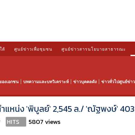
ใต้
ศูนย์ข่าวเพื่อชุมชน
ศูนย์ข่าวสารนโยบายสาธารณะ
ของเอกชน
บทความและบทวิเคราะห์
ข่าวบุคคลดัง
ข่าวทั่วไปศูนย์ข่
ตำแหน่ง 'พิบูลย์' 2,545 ล./ 'ณัฐพงษ์' 403
s
5807 views
HITS