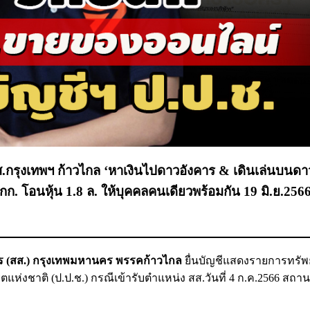
สส.กรุงเทพฯ ก้าวไกล ‘หาเงินไปดาวอังคาร & เดินเล่นบนดา
 โอนหุ้น 1.8 ล. ให้บุคคลคนเดียวพร้อมกัน 19 มิ.ย.2566 
 (สส.) กรุงเทพมหานคร พรรคก้าวไกล
ยื่นบัญชีแสดงรายการทรัพ
่งชาติ (ป.ป.ช.) กรณีเข้ารับตำแหน่ง สส.วันที่ 4 ก.ค.2566 สถาน