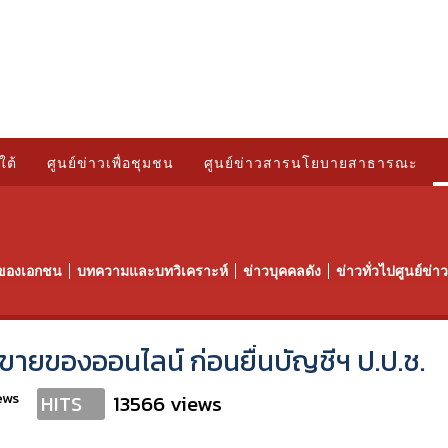
ใต้
ศูนย์ข่าวเพื่อชุมชน
ศูนย์ข่าวสารนโยบายสาธารณะ
ของเอกชน
บทความและบทวิเคราะห์
ข่าวบุคคลดัง
ข่าวทั่วไปศูนย์ข่
บ.ขายของออนไลน์ ก่อนยื่นบัญชีฯ ป.ป.ช.
ews
13566 views
HITS