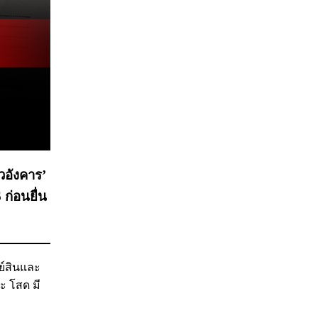
วอังคาร’
ก่อนยื่น
ย์สินและ
ะ โสด มี