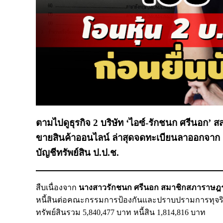
ตามไปดูธุรกิจ 2 บริษัท ‘ไอซ์-รักชนก ศรีนอก’ 
ขายสินค้าออนไลน์ ล่าสุดจดทะเบียนลาออกจาก กก.
บัญชีทรัพย์สิน ป.ป.ช.
สืบเนื่องจาก
นางสาวรักชนก ศรีนอก สมาชิกสภาราษฎร
หนี้สินต่อคณะกรรมการป้องกันและปราบปรามการทุจริตแห
ทรัพย์สินรวม 5,840,477 บาท หนี้สิน 1,814,816 บาท