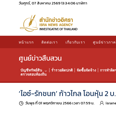
วันศุกร์, 07 สิงหาคม 2569
13:34:08
นาฬิกา
หน้าแรก
ติดต่อเรา
เกี่ยวกับเรา
ศูนย์ข่าวภาค
ศูนย์ข่าวสืบสวน
บัญชีทรัพย์สิน
ร่ำรวยผิดปกติ
จัดซื้อจัดจ้าง
การทำผิด
ตรวจสอบท้องถิ่น
‘ไอซ์-รักชนก’ ก้าวไกล โอนหุ้น 2 
วันพุธ ที่ 01 พฤศจิกายน 2566 เวลา 07:59 น.
isran