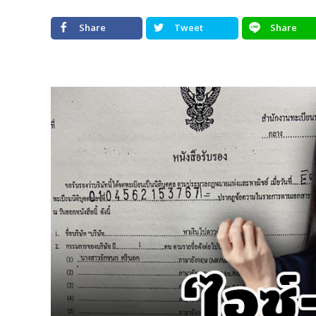
Share
Tweet
Share