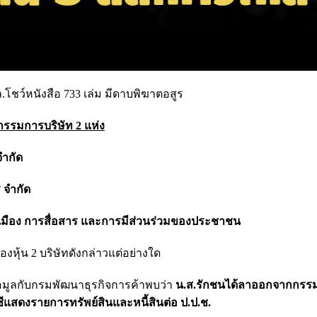
 ล.โชว์หนังสือ 733 เล่ม มีดาบพิฆาตอสูร
กรรมการบริษัท 2 แห่ง
จำกัด
 จำกัด
รเมือง การสื่อสาร และการมีส่วนร่วมของประชาชน
งหุ้น 2 บริษัทดังกล่าวแต่อย่างใด
มูลกับกรมพัฒนาธุรกิจการค้าพบว่า
น.ส.รักชนได้ลาออกจากกร
ัญชีแสดงรายการทรัพย์สินและหนี้สินต่อ ป.ป.ช.