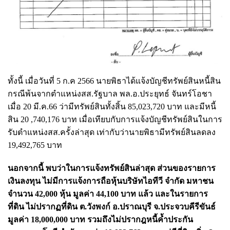
ทั้งนี้ เมื่อวันที่ 5 ก.ค 2566 นายพิธาได้แจ้งบัญชีทรัพย์สินหนี้สิน
กรณีพ้นจากตำแหน่งสส.รัฐบาล พล.อ.ประยุทธ์ จันทร์โอชา
เมื่อ 20 มี.ค.66 ว่ามีทรัพย์สินทั้งสิ้น 85,023,720 บาท และมีหนี้
สิน 20 ,740,176 บาท เมื่อเทียบกับการแจ้งบัญชีทรัพย์สินในการ
รับตำแหน่งสส.ครั้งล่าสุด เท่ากับว่านายพิธามีทรัพย์สินลดลง
19,492,765 บาท
นอกจากนี้ พบว่าในการแจ้งทรัพย์สินล่าสุด ส่วนของรายการ
เงินลงทุน ไม่มีการแจ้งการถือหุ้นบริษัทไอทีวี จำกัด มหาชน
จำนวน 42,000 หุ้น มูลค่า 44,100 บาท แล้ว และในรายการ
ที่ดิน ไม่ปรากฏที่ดิน ต.วังพงก์ อ.ปราณบุรี จ.ประจวบคีรีขันธ์
มูลค่า 18,000,000 บาท รวมถึงไม่ปรากฎหนี้ค้ำประกัน