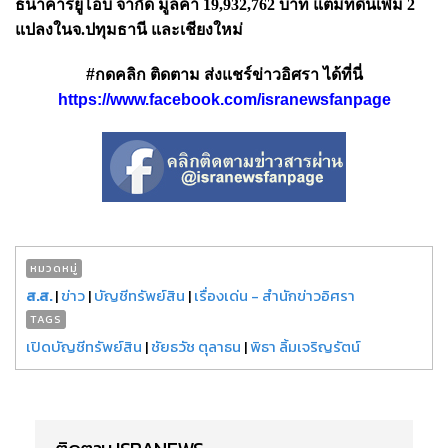
ธนาคารยูโอบี จำกัด มูลค่า 19,932,762 บาท แต่มีที่ดินเพิ่ม 2
แปลงในจ.ปทุมธานี และเชียงใหม่
#กดคลิก ติดตาม ส่งแชร์ข่าวอิศรา ได้ที่นี่
https://www.facebook.com/isranewsfanpage
หมวดหมู่
ส.ส.
|
ข่าว
|
บัญชีทรัพย์สิน
|
เรื่องเด่น - สำนักข่าวอิศรา
TAGS
เปิดบัญชีทรัพย์สิน
|
ชัยธวัช ตุลาธน
|
พิธา ลิ้มเจริญรัตน์