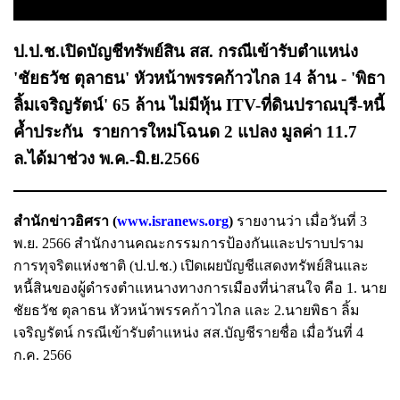
ป.ป.ช.เปิดบัญชีทรัพย์สิน สส. กรณีเข้ารับตำแหน่ง
'ชัยธวัช ตุลาธน' หัวหน้าพรรคก้าวไกล 14 ล้าน - 'พิธา
ลิ้มเจริญรัตน์' 65 ล้าน ไม่มีหุ้น ITV-ที่ดินปราณบุรี-หนี้
ค้ำประกัน รายการใหม่โฉนด 2 แปลง มูลค่า 11.7
ล.ได้มาช่วง พ.ค.-มิ.ย.2566
สำนักข่าวอิศรา (
www.isranews.org
)
รายงานว่า เมื่อวันที่ 3
พ.ย. 2566 สำนักงานคณะกรรมการป้องกันและปราบปราม
การทุจริตแห่งชาติ (ป.ป.ช.) เปิดเผยบัญชีแสดงทรัพย์สินและ
หนี้สินของผู้ดำรงตำแหนางทางการเมืองที่น่าสนใจ คือ 1. นาย
ชัยธวัช ตุลาธน หัวหน้าพรรคก้าวไกล และ 2.นายพิธา ลิ้ม
เจริญรัตน์ กรณีเข้ารับตำแหน่ง สส.บัญชีรายชื่อ เมื่อวันที่ 4
ก.ค. 2566