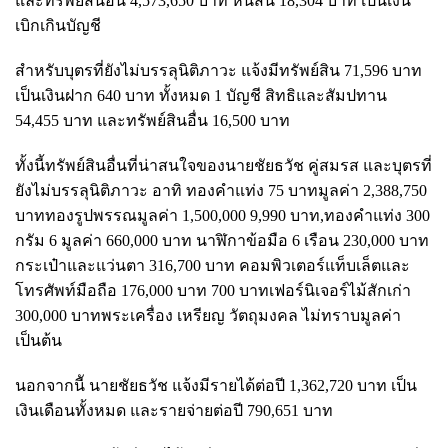
และทรัพย์สินอื่น 4,573,650 บาท หนี้สิน 18,304 บาท เป็นเงิน
เบิกเกินบัญชี
สำหรับบุตรที่ยังไม่บรรลุนิติภาวะ แจ้งมีทรัพย์สิน 71,596 บาท
เป็นเงินฝาก 640 บาท ทั้งหมด 1 บัญชี สิทธิและสัมปทาน
54,455 บาท และทรัพย์สินอื่น 16,500 บาท
ทั้งนี้ทรัพย์สินอื่นที่น่าสนใจของนายชัยธวัช คู่สมรส และบุตรที่
ยังไม่บรรลุนิติภาวะ อาทิ ทองคำแท่ง 75 บาทมูลค่า 2,388,750
บาททองรูปพรรณมูลค่า 1,500,000 9,990 บาท,ทองคำแท่ง 300
กรัม 6 มูลค่า 660,000 บาท นาฬิกาข้อมือ 6 เรือน 230,000 บาท
กระเป๋าและแว่นตา 316,700 บาท คอมพิวเตอร์แท็บเล็ตและ
โทรศัพท์มือถือ 176,000 บาท 700 บาทเฟอร์นิเจอร์ไม้สักเก่า
300,000 บาทพระเครื่อง เหรียญ วัตถุมงคล ไม่ทราบมูลค่า
เป็นต้น
นอกจากนีั นายชัยธวัช แจ้งมีรายได้ต่อปี 1,362,720 บาท เป็น
เงินเดือนทั้งหมด และรายจ่ายต่อปี 790,651 บาท