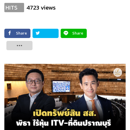
4723 views
HITS
Share
Share
Tweet