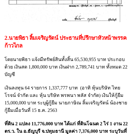
2.นายพิธา ลิ้มเจริญรัตน์ ประธานที่ปรึกษาหัวหน้าพรรค
ก้าวไกล
โดยนายพิธา แจ้งมีทรัพย์สินทั้งสิ้น 65,530,955 บาท ประกอบ
ด้วย เงินสด 1,800,000 บาท เงินฝาก 2,789,741 บาท ทั้งหมด 22
บัญชี
เงินลงทุน 64 รายการ 1,337,777 บาท (อาทิ หุ้นบริษัท ไทย
โรจน์ จำกัด และ หุ้น บริษัท พรพนา พลัส จำกัด) เงินให้กู้ยืม
15,000,000 บาท ระบุผู้กู้ยืม นายภาษิณ ลิ้มเจริญรัตน์ น้องชาย
กู้ยืมเมื่อวันที่ 15 ธ.ค. 2563
ที่ดิน 2 แปลง 11,776,000 บาท ได้แก่ ที่ดินโฉนด 2 ไร่ 1 งาน 22
ตร.ว. ใน อ.ธัญบุรี จ.ปทุมธานี มูลค่า 7,376,000 บาท ระบุวันที่