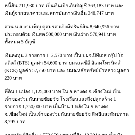
หนี้สิน 711,930 บาท เป็นเงินเบิกเกินบัญชี 363,183 บาท และ
เงินกู้จากธนาคารและสถาบันการเงินอื่น 348,747 บาท
ส่วน น.ส.งามเพ็ญ คู่สมรส แจ้งมีทรัพย์สิน 8,640,956 บาท
ประกอบด้วย เงินสด 500,000 บาท เงินฝาก 570,941 บาท
ทั้งหมด 5 บัญชี
เงินลงทุน 3 รายการ 112,570 บาท เป็น บมจ.บีทีเอส กรุ๊ป โฮ
ลดิงส์ (BTS) มูลค่า 54,600 บาท บมจ.เคซีอี อิเลคโทรนิคส์
(KCE) มูลค่า 57,750 บาท และ บมจ.หลักทรัพย์บัวหลวง มูลค่า
220 บาท
ที่ดิน 1 แปลง 1,125,000 บาท ใน อ.หางดง จ.เชียงใหม่ เป็น
เจ้าของร่วมกับนายชัยธวัช โรงเรือนและสิ่งปลูกสร้าง 1
รายการ 1,750,000 บาท เป็นบ้าน 1 หลังใน อ.หางดง
จ.เชียงใหม่ เป็นเจ้าของร่วมกับนายชัยธวัช สิทธิและสัมปทาน
8,795 บาท