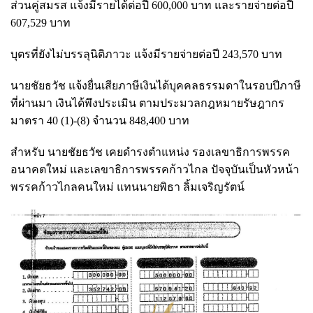
ส่วนคู่สมรส แจ้งมีรายได้ต่อปี 600,000 บาท และรายจ่ายต่อปี
607,529 บาท
บุตรที่ยังไม่บรรลุนิติภาวะ แจ้งมีรายจ่ายต่อปี 243,570 บาท
นายชัยธวัช แจ้งยื่นเสียภาษีเงินได้บุคคลธรรมดาในรอบปีภาษี
ที่ผ่านมา เงินได้พึงประเมิน ตามประมวลกฎหมายรัษฎากร
มาตรา 40 (1)-(8) จำนวน 848,400 บาท
สำหรับ นายชัยธวัช เคยดำรงตำแหน่ง รองเลขาธิการพรรค
อนาคตใหม่ และเลขาธิการพรรคก้าวไกล ปัจจุบันเป็นหัวหน้า
พรรคก้าวไกลคนใหม่ แทนนายพิธา ลิ้มเจริญรัตน์