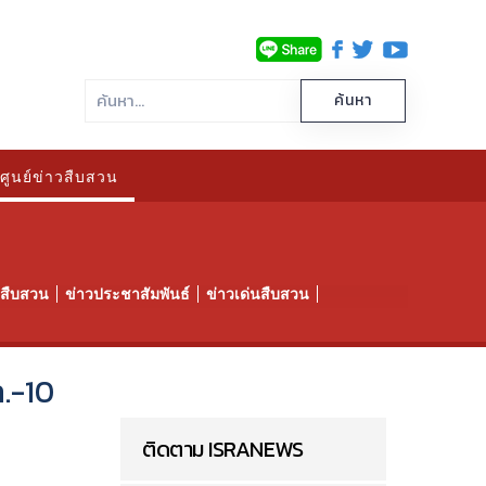
ศูนย์ข่าวสืบสวน
าวสืบสวน
ข่าวประชาสัมพันธ์
ข่าวเด่นสืบสวน
ล.-10
ติดตาม ISRANEWS