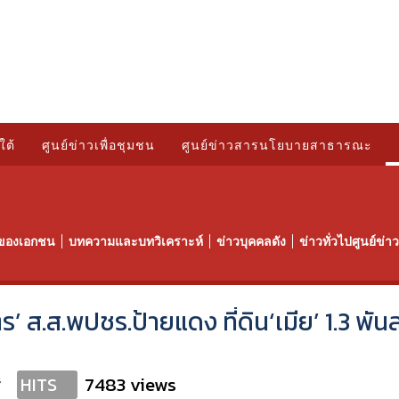
ใต้
ศูนย์ข่าวเพื่อชุมชน
ศูนย์ข่าวสารนโยบายสาธารณะ
ของเอกชน
บทความและบทวิเคราะห์
ข่าวบุคคลดัง
ข่าวทั่วไปศูนย์ข่
 ส.ส.พปชร.ป้ายแดง ที่ดิน‘เมีย’ 1.3 พัน
s
7483 views
HITS