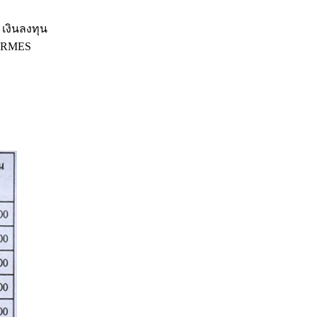
 เงินลงทุน
HERMES