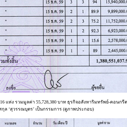
น 16 แห่ง รวมมูลค่า 55,728,380 บาท ธุรกิจอสังหาริมทรัพย์-คอนกรี
สกุล ‘สุวรรณบุตร’ เป็นกรรมการ (ดูภาพประกอบ)