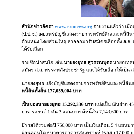
สำนักข่าวอิศรา
www.isranews.org
รายงานแล้วว่า เมื
(ป.ป.ช.) เผยแพร่บัญชีแสดงรายการทรัพย์สินและหนี้สิน
ตำแหน่ง โดยส่วนใหญ่ลาออกมารับสมัครเลือกตั้ง ส.ส. เมื่
ได้รับเลือก
รายชื่อน่าสนใจ เช่น
นายยงยุทธ สุวรรณบุตร
นายกเทศม
สมัคร ส.ส. พรรคพลังประชารัฐ และได้รับเลือกให้เป็น ส.ส
นายยงยุทธ แจ้งบัญชีแสดงรายการทรัพย์สินและหนี้สินแ
หนี้สินทั้งสิ้น 177,059,004 บาท
เป็นของนายยงยุทธ 15,292,336 บาท
แบ่งเป็น เงินฝาก 45
บาท รถยนต์ 1 คัน 3 แสนบาท มีหนี้สิน 7,143,600 บาท
มีรายได้รวมต่อปี 756,000 บาท เป็นเงินเดือน 5.4 แสนบ
ผ่อนคอนโด ธนาคารอาคารสงเคราะห์ (ธอส.) 17,000 