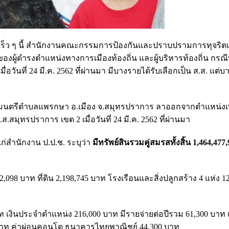
่อเร็ว ๆ นี้ สำนักงานคณะกรรมการป้องกันและปราบปรามการทุจริต
ของผู้ดำรงตำแหน่งทางการเมืองท้องถิ่น และผู้บริหารท้องถิ่น กรณ
อวันที่ 24 มี.ค. 2562 ที่ผ่านมา มีบางรายได้รับเลือกเป็น ส.ส. แต่บ
นตรีตำบลแพรกษา อ.เมือง จ.สมุทรปราการ ลาออกจากตำแหน่งเพ
.สมุทรปราการ เขต 2 เมื่อวันที่ 24 มี.ค. 2562 ที่ผ่านมา
ก่สำนักงาน ป.ป.ช. ระบุว่า
มีทรัพย์สินรวมคู่สมรสทั้งสิ้น 1,464,477
2,098 บาท ที่ดิน 2,198,745 บาท โรงเรือนและสิ่งปลูกสร้าง 4 แห่ง 1
าท เงินประจำตำแหน่ง 216,000 บาท มีรายจ่ายต่อปีรวม 61,300 บาท เ
บาท ค่าผ่อนคอนโด ธนาคารไทย
พาณิชย์ 44,300 บาท