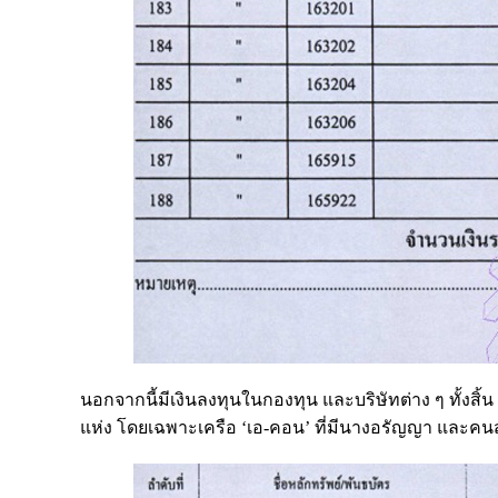
นอกจากนี้มีเงินลงทุนในกองทุน และบริษัทต่าง ๆ ทั้งสิ้
แห่ง โดยเฉพาะเครือ ‘เอ-คอน’ ที่มีนางอรัญญา และคน