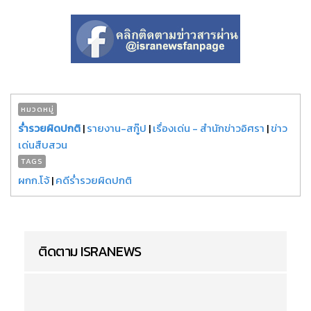
หมวดหมู่
ร่ำรวยผิดปกติ
|
รายงาน-สกู๊ป
|
เรื่องเด่น - สำนักข่าวอิศรา
|
ข่าว
เด่นสืบสวน
TAGS
ผกก.โจ้
|
คดีร่ำรวยผิดปกติ
ติดตาม ISRANEWS