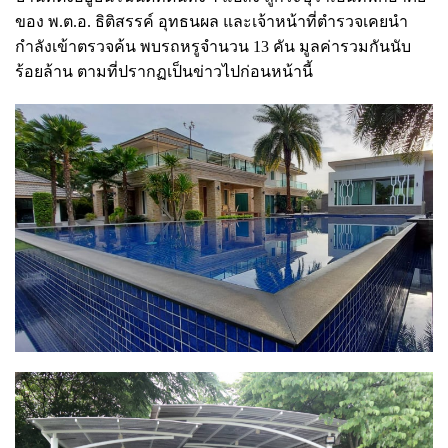
ของ พ.ต.อ. ธิติสรรค์ อุทธนผล และเจ้าหน้าที่ตำรวจเคยนำ
กำลังเข้าตรวจค้น พบรถหรูจำนวน 13 คัน มูลค่ารวมกันนับ
ร้อยล้าน ตามที่ปรากฏเป็นข่าวไปก่อนหน้านี้