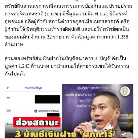
ทรัพย์สินส่วนแรก กรณีคณะกรรมการป้องกันและปราบปราม
การทุจริตแห่งชาติ (ป.ป.ช.) มีชี้มูลความผิด พ.ต.อ. ธิติสรรค์
อุทธนผล อดีตผู้กำกับสถานีตำรวจภูธรเมืองนครสวรรค์ หรือ
ผู้กำกับโจ้ มีพฤติกรรมร่ำรวยผิดปกติ และขอให้ทรัพย์ตกเป็น
ของแผ่นดิน จำนวน 32 รายการ คิดเป็นมูลค่ารวมกว่า 1,358
ล้านบาท
ส่วนของทรัพย์สิน เงินฝากในบัญชีธนาคาร 3 บัญชี คิดเป็น
มูลค่า 1,243 ล้านบาท มานำเสนอให้สาธารณชนได้รับทราบ
กันไปแล้ว