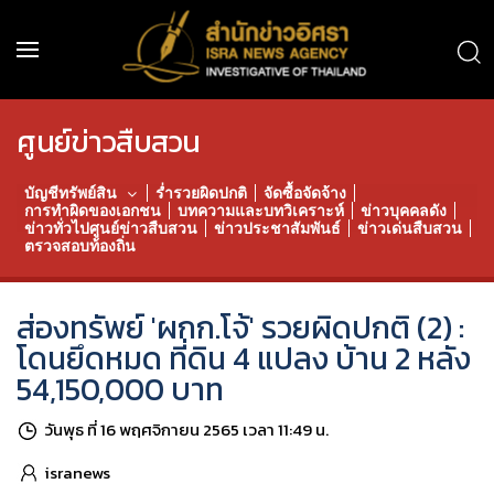
ศูนย์ข่าวสืบสวน
บัญชีทรัพย์สิน
ร่ำรวยผิดปกติ
จัดซื้อจัดจ้าง
การทำผิดของเอกชน
บทความและบทวิเคราะห์
ข่าวบุคคลดัง
ข่าวทั่วไปศูนย์ข่าวสืบสวน
ข่าวประชาสัมพันธ์
ข่าวเด่นสืบสวน
ตรวจสอบท้องถิ่น
ส่องทรัพย์ 'ผกก.โจ้' รวยผิดปกติ (2) :
โดนยึดหมด ที่ดิน 4 แปลง บ้าน 2 หลัง
54,150,000 บาท
วันพุธ ที่ 16 พฤศจิกายน 2565 เวลา 11:49 น.
isranews