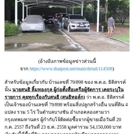
(อ้างอิงภาพข้อมูลข่าวส่วนนี้
จาก
https://www.thaipost.net/main/detail/114508
)
สำหรับข้อมูลเกี่ยวกับ บ้านเลขที่ 79/898 ของ พ.ต.อ. ธิติสรรค์
นั้น
นายสนธิ ลิ้มทองกุล ผู้ก่อตั้งสื่อเครือผู้จัดการ เคยระบุใน
รายการ คุยทุกเรื่องกับสนธิ (สนธิทอล์ก)
ว่า พ.ต.อ. ธิติสรรค์
เป็นเจ้าของบ้านเลขที่ 79/898 พร้อมสิ่งปลูกสร้างอื่น บนที่ดิน 4
แปลง รวม 5 ไร่ ในตำบลบางชัน อำเภอคลองสามวา
กรุงเทพมหานคร ผู้กำกับโจ้ติดต่อซื้อจากผู้ขายเมื่อวันที่ 20
ก.ค. 2557 ถึงวันที่ 23 ธ.ค. 2558 มูลค่ารวม 54,150,000 บาท