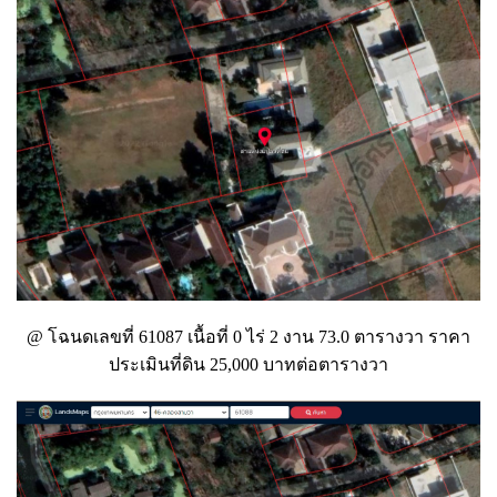
@ โฉนดเลขที่ 61087 เนื้อที่ 0 ไร่ 2 งาน 73.0 ตารางวา ราคา
ประเมินที่ดิน 25,000 บาทต่อตารางวา