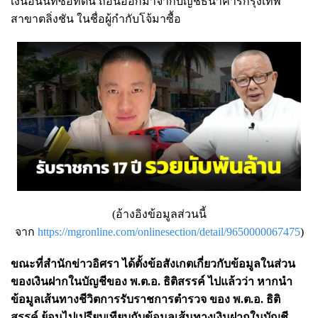
เงินอันนี้ที่ซื้อที่ดิน ถอนออกมาจากบัญชีธนาคารกรุงเทพ
สาขาตลิ่งชัน ในชื่อผู้กำกับโจ้มาซื้อ
(อ้างอิงข้อมูลส่วนนี้
จาก
https://mgronline.com/onlinesection/detail/9650000067475
)
ขณะที่สำนักข่าวอิศรา ได้ตั้งข้อสังเกตเกี่ยวกับข้อมูลในส่วน
ของเงินฝากในบัญชีของ พ.ต.อ. ธิติสรรค์ ไปแล้วว่า หากนำ
ข้อมูลเส้นทางชีวิตการรับราชการตำรวจ ของ พ.ต.อ. ธิติ
สรรค์ ย้อนไปเปรียบเทียบกับข้อมูลเส้นทางเงินฝากในบัญชี