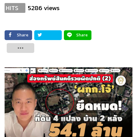
5286 views
HITS
Share
Share
Tweet