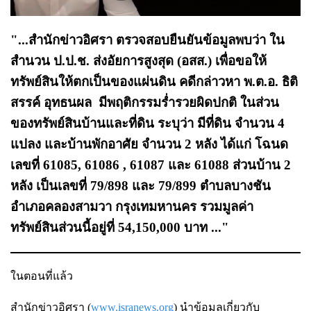
"...สำนักข่าวอิศรา ตรวจสอบยืนยันข้อมูลพบว่า ใน
สำนวน ป.ป.ช. ส่งอัยการสูงสุด (อสส.) เพื่อขอให้
ทรัพย์สินให้ตกเป็นของแผ่นดิน คดีกล่าวหา พ.ต.อ. ธิติ
สรรค์ อุทธนผล มีพฤติกรรมร่ำรวยผิดปกติ ในส่วน
ของทรัพย์สินบ้านและที่ดิน ระบุว่า มีที่ดิน จำนวน 4
แปลง และบ้านพักอาศัย จำนวน 2 หลัง ได้แก่ โฉนด
เลขที่ 61085, 61086 , 61087 และ 61088 ส่วนบ้าน 2
หลัง เป็นเลขที่ 79/898 และ 79/899 ตำบลบางชัน
อำเภอคลองสามวา กรุงเทมหานคร รวมมูลค่า
ทรัพย์สินส่วนนี้อยู่ที่ 54,150,000 บาท ..."
ในตอนที่แล้ว
สำนักข่าวอิศรา (
www.isranews.org
) นำข้อมูลเกี่ยวกับ