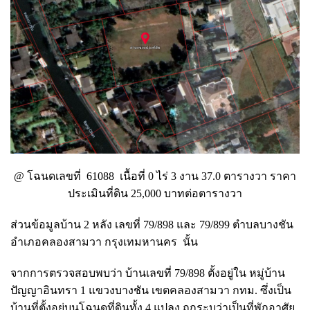
@ โฉนดเลขที่ 61088 เนื้อที่ 0 ไร่ 3 งาน 37.0 ตารางวา ราคา
ประเมินที่ดิน 25,000 บาทต่อตารางวา
ส่วนข้อมูลบ้าน 2 หลัง เลขที่ 79/898 และ 79/899 ตำบลบางชัน
อำเภอคลองสามวา กรุงเทมหานคร นั้น
จากการตรวจสอบพบว่า บ้านเลขที่ 79/898 ตั้งอยู่ใน หมู่บ้าน
ปัญญาอินทรา 1 แขวงบางชัน เขตคลองสามวา กทม. ซึ่งเป็น
บ้านที่ตั้งอยู่บนโฉนดที่ดินทั้ง 4 แปลง ถูกระบุว่าเป็นที่พักอาศัย