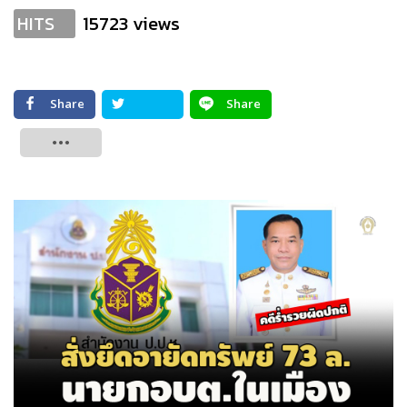
15723 views
HITS
Share
Share
Tweet