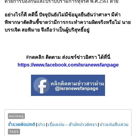
ด้วยการป้องกันและปราบปรามการทุจริต พ.ศ.2561 ด้วย
อย่างไรก็ดี คดีนี้ ปัจจุบันยังไม่มีข้อมูลยืนยันว่าศาลฯ มีคำ
พิพากษาตัดสินชี้ขาดว่ามีการกระทำความผิดจริงหรือไม่ นาย
บรรเจิด สอพิมาย จึงถือว่าเป็นผู้บริสุทธิ์อยู่
#กดคลิก ติดตาม ส่งแชร์ข่าวอิศรา ได้ที่นี่
https://www.facebook.com/isranewsfanpage
หมวดหมู่
ร่ำรวยผิดปกติ
|
ข่าว
|
เรื่องเด่น - สำนักข่าวอิศรา
|
ข่าวเด่นสืบสวน
TAGS