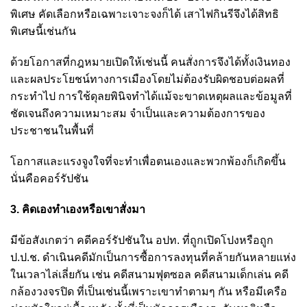
พิเศษ คัดเลือกหรือเฉพาะเจาะจงก็ได้ เสาไฟกินรีจึงได้สิทธิ
พิเศษนี้เช่นกัน
ด้วยโอกาสที่กฎหมายเปิดให้เช่นนี้ คนสั่งการจึงได้ทั้งเงินทอง
และผลประโยชน์ทางการเมืองโดยไม่ต้องรับผิดชอบต่อผลที่
กระทำไป การใช้ดุลยพินิจทำได้แม้จะขาดเหตุผลและข้อมูลที่
ชัดเจนถึงความเหมาะสม จำเป็นและความต้องการของ
ประชาชนในพื้นที่
โอกาสและแรงจูงใจที่จะทำเพื่อตนเองและพวกพ้องก็เกิดขึ้น
นั่นคือคอร์รัปชัน
3. คิดเองทำเองหรือเขาสั่งมา
มีข้อสังเกตว่า คดีคอร์รัปชันใน อปท. ที่ถูกเปิดโปงหรือถูก
ป.ป.ช. ดำเนินคดีมักเป็นการซื้อการลงทุนที่คล้ายกันหลายแห่ง
ในเวลาไล่เลี่ยกัน เช่น คดีสนามฟุตซอล คดีสนามเด็กเล่น คดี
กล้องวงจรปิด ที่เป็นเช่นนี้เพราะเขาทำตามๆ กัน หรือมีเครือ