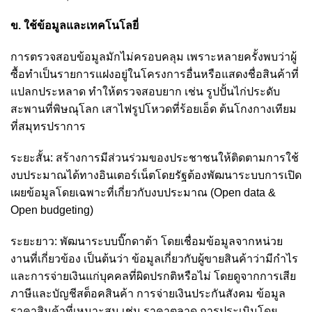
ข. ใช้ข้อมูลและเทคโนโลยี่
การตรวจสอบข้อมูลมักไม่ครอบคลุม เพราะหลายครั้งพบว่าผู้
ซื้อทำเป็นรายการแฝงอยู่ในโครงการอื่นหรือแสดงชื่อสินค้าที่
แปลกประหลาด ทำให้ตรวจสอบยาก เช่น รูปปั้นไก่ประดับ
สะพานที่พิษณุโลก เสาไฟรูปโหวดที่ร้อยเอ็ด ต้นโกงกางเทียม
ที่สมุทรปราการ
ระยะสั้น: สร้างการมีส่วนร่วมของประชาชนให้ติดตามการใช้
งบประมาณได้ทางอินเตอร์เน็ตโดยรัฐต้องพัฒนาระบบการเปิด
เผยข้อมูลโดยเฉพาะที่เกี่ยวกับงบประมาณ (Open data &
Open budgeting)
ระยะยาว: พัฒนาระบบบิ๊กดาต้า โดยเชื่อมข้อมูลจากหน่วย
งานที่เกี่ยวข้อง เป็นต้นว่า ข้อมูลเกี่ยวกับผู้ขายสินค้าว่ามีกำไร
และการจ่ายเงินแก่บุคคลที่ผิดปรกติหรือไม่ โดยดูจากการเสีย
ภาษีและบัญชีสต็อคสินค้า การจ่ายเงินประกันสังคม ข้อมูล
ราคาสินค้าที่เหมาะสม เช่น ราคาตลาด การประเมินโดย