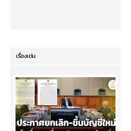
เรื่องเด่น