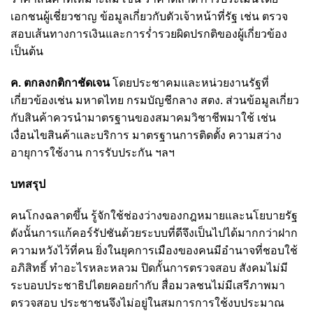
เอกชนผู้เชี่ยวชาญ ข้อมูลเกี่ยวกับตัวเจ้าหน้าที่รัฐ เช่น ตรวจ
สอบเส้นทางการเงินและการร่ำรวยผิดปรกติของผู้เกี่ยวข้อง
เป็นต้น
ค. ตกลงกติกาชัดเจน
โดยประชาคมและหน่วยงานรัฐที่
เกี่ยวข้องเช่น มหาดไทย กรมบัญชีกลาง สตง. ส่วนข้อมูลเกี่ยว
กับสินค้าควรนำมาตรฐานของสมาคมวิชาชีพมาใช้ เช่น
เงื่อนไขสินค้าและบริการ มาตรฐานการติดตั้ง ความสว่าง
อายุการใช้งาน การรับประกัน ฯลฯ
บทสรุป
คนโกงฉลาดขึ้น รู้จักใช้ช่องว่างของกฎหมายและนโยบายรัฐ
ดังนั้นการแก้คอร์รัปชันด้วยระบบที่ดีจึงเป็นไปได้มากกว่าฝาก
ความหวังไว้ที่คน ยิ่งในยุคการเมืองของคนมีอำนาจที่ชอบใช้
อภิสิทธิ์ ทำอะไรหละหลวม ปิดกั้นการตรวจสอบ สังคมไม่มี
ระบอบประชาธิปไตยคอยกำกับ สื่อมวลชนไม่มีเสรีภาพมา
ตรวจสอบ ประชาชนจึงไม่อยู่ในสมการการใช้งบประมาณ