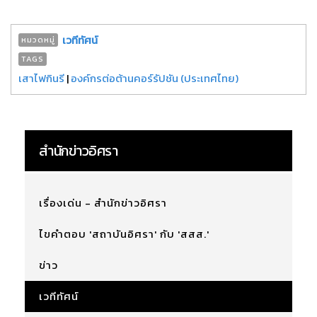
เวทีทัศน์
หมวดหมู่
TAGS
เสาไฟกินรี
|
องค์กรต่อต้านคอร์รัปชัน (ประเทศไทย)
สำนักข่าวอิศรา
เรื่องเด่น - สำนักข่าวอิศรา
ไขคำตอบ 'สถาบันอิศรา' กับ 'สสส.'
ข่าว
เวทีทัศน์