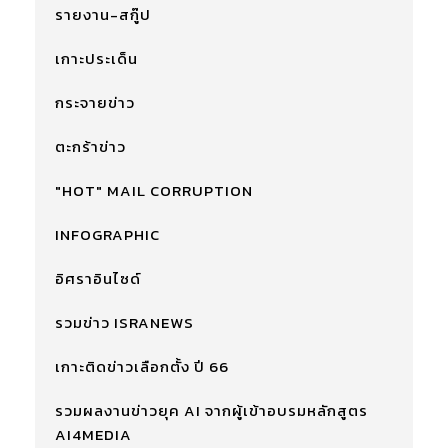
รายงาน-สกู๊ป
เกาะประเด็น
กระจายข่าว
ตะกร้าข่าว
"HOT" MAIL CORRUPTION
INFOGRAPHIC
อิศราอินไซด์
รวมข่าว ISRANEWS
เกาะติดข่าวเลือกตั้ง ปี 66
รวมผลงานข่าวยุค AI จากผู้เข้าอบรมหลักสูตร
AI4MEDIA