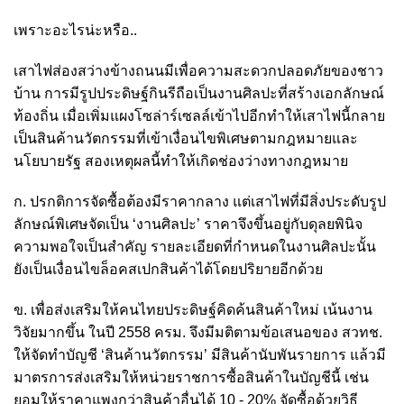
เพราะอะไรน่ะหรือ..
เสาไฟส่องสว่างข้างถนนมีเพื่อความสะดวกปลอดภัยของชาว
บ้าน การมีรูปประดิษฐ์กินรีถือเป็นงานศิลปะที่สร้างเอกลักษณ์
ท้องถิ่น เมื่อเพิ่มแผงโซล่าร์เซลล์เข้าไปอีกทำให้เสาไฟนี้กลาย
เป็นสินค้านวัตกรรมที่เข้าเงื่อนไขพิเศษตามกฎหมายและ
นโยบายรัฐ สองเหตุผลนี้ทำให้เกิดช่องว่างทางกฎหมาย
ก. ปรกติการจัดซื้อต้องมีราคากลาง แต่เสาไฟที่มีสิ่งประดับรูป
ลักษณ์พิเศษจัดเป็น ‘งานศิลปะ’ ราคาจึงขึ้นอยู่กับดุลยพินิจ
ความพอใจเป็นสำคัญ รายละเอียดที่กำหนดในงานศิลปะนั้น
ยังเป็นเงื่อนไขล็อคสเปกสินค้าได้โดยปริยายอีกด้วย
ข. เพื่อส่งเสริมให้คนไทยประดิษฐ์คิดค้นสินค้าใหม่ เน้นงาน
วิจัยมากขึ้น ในปี 2558 ครม. จึงมีมติตามข้อเสนอของ สวทช.
ให้จัดทำบัญชี ‘สินค้านวัตกรรม’ มีสินค้านับพันรายการ แล้วมี
มาตรการส่งเสริมให้หน่วยราชการซื้อสินค้าในบัญชีนี้ เช่น
ยอมให้ราคาแพงกว่าสินค้าอื่นได้ 10 - 20% จัดซื้อด้วยวิธี