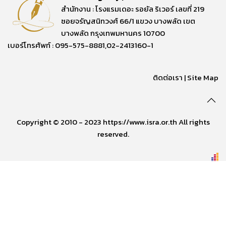
สำนักงาน : โรงแรมเดอะ รอยัล ริเวอร์ เลขที่ 219
ซอยจรัญสนิทวงศ์ 66/1 แขวง บางพลัด เขต
บางพลัด กรุงเทพมหานคร 10700
เบอร์โทรศัพท์ : 095-575-8881,02-2413160-1
ติดต่อเรา
|
Site Map
Copyright © 2010 - 2023 https://www.isra.or.th All rights
reserved.
อ่านเพิ่มเติม
arrow_forward_ios