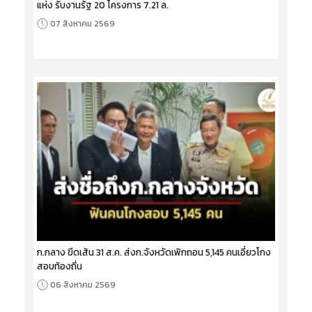
แห่ง รับงานรัฐ 20 โครงการ 7.21 ล.
07 สิงหาคม 2569
ก.กลาง ขีดเส้น 31 ส.ค. ส่งก.จังหวัดเพิกถอน 5,145 คนเอี่ยวโกง
สอบท้องถิ่น
06 สิงหาคม 2569