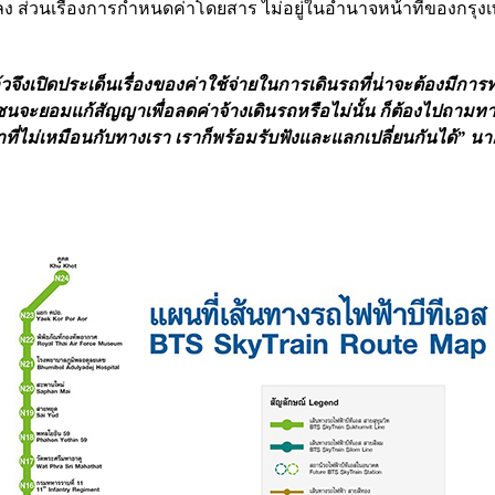
้องลดลง ส่วนเรื่องการกำหนดค่าโดยสาร ไม่อยู่ในอำนาจหน้าที่ของกร
 แล้วจึงเปิดประเด็นเรื่องของค่าใช้จ่ายในการเดินรถที่น่าจะต้องมีก
เอกชนจะยอมแก้สัญญาเพื่อลดค่าจ้างเดินรถหรือไม่นั้น ก็ต้องไปถาม
่ไม่เหมือนกับทางเรา เราก็พร้อมรับฟังและแลกเปลี่ยนกันได้” น