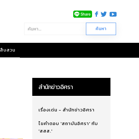
าวสืบสวน
สำนักข่าวอิศรา
เรื่องเด่น - สำนักข่าวอิศรา
ไขคำตอบ 'สถาบันอิศรา' กับ
'สสส.'