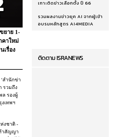
เกาะติดข่าวเลือกตั้ง ปี 66
รวมผลงานข่าวยุค AI จากผู้เข้า
อบรมหลักสูตร AI4MEDIA
อขยาย 1-
ราคาใหม่
เรื่อง
ติดตาม ISRANEWS
 ‘สำนักข่า
า รวมถึง
ล รองผู้
รุงเทพฯ
่งชาติ -
. ทำสัญญา