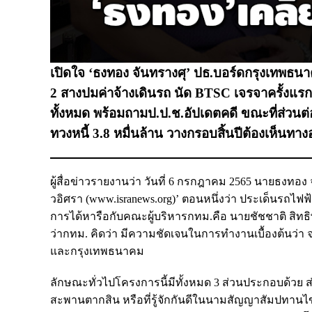
เปิดใจ ‘ธงทอง จันทรางศุ’ ปธ.บอร์ดกรุงเทพธน
2 สางปมค่าจ้างเดินรถ นัด BTSC เจรจาครั้งแรก
ทั้งหมด พร้อมถามป.ป.ช.อัปเดตคดี ขณะที่ส่วนต่
ทวงหนี้ 3.8 หมื่นล้าน วางกรอบสิ้นปีต้องเห็นทา
ผู้สื่อข่าวรายงานว่า วันที่ 6 กรกฎาคม 2565 นายธงทอง
วอิศรา (www.isranews.org)’ ตอนหนึ่งว่า ประเด็นรถไฟฟ
การได้หารือกับคณะผู้บริหารกทม.คือ นายชัชชาติ สิทธิ
ว่ากทม. คิดว่า มีความชัดเจนในการทำงานเบื้องต้นว่า
และกรุงเทพธนาคม
ลักษณะทั่วไปโครงการนี้มีทั้งหมด 3 ส่วนประกอบด้วย 
สะพานตากสิน หรือที่รู้จักกันดีในนามสัญญาสัมปทานไข่