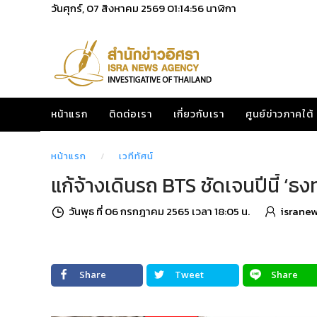
วันศุกร์, 07 สิงหาคม 2569
01:14:58
นาฬิกา
หน้าแรก
ติดต่อเรา
เกี่ยวกับเรา
ศูนย์ข่าวภาคใต้
หน้าแรก
เวทีทัศน์
แก้จ้างเดินรถ BTS ชัดเจนปีนี้ ‘ธ
วันพุธ ที่ 06 กรกฎาคม 2565 เวลา 18:05 น.
israne
Share
Tweet
Share