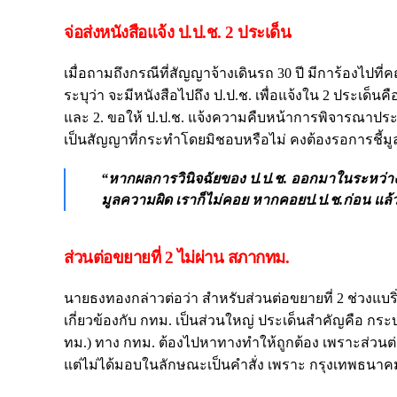
จ่อส่งหนังสือแจ้ง ป.ป.ช. 2 ประเด็น
เมื่อถามถึงกรณีที่สัญญาจ้างเดินรถ 30 ปี มีการ้องไ
ระบุว่า จะมีหนังสือไปถึง ป.ป.ช. เพื่อแจ้งใน 2 ประเ
และ 2. ขอให้ ป.ป.ช. แจ้งความคืบหน้าการพิจารณาประเ
เป็นสัญญาที่กระทำโดยมิชอบหรือไม่ คงต้องรอการชี้มูล
“หากผลการวินิจฉัยของ ป.ป.ช. ออกมาในระหว่างที่
มูลความผิด เราก็ไม่คอย หากคอยป.ป.ช.ก่อน แล้ว
ส่วนต่อขยายที่ 2 ไม่ผ่าน สภากทม.
นายธงทองกล่าวต่อว่า สำหรับส่วนต่อขยายที่ 2 ช่วงแบร
เกี่ยวข้องกับ กทม. เป็นส่วนใหญ่ ประเด็นสำคัญคือ
ทม.) ทาง กทม. ต้องไปหาทางทำให้ถูกต้อง เพราะส่วน
แต่ไม่ได้มอบในลักษณะเป็นคำสั่ง เพราะ กรุงเทพธนาค