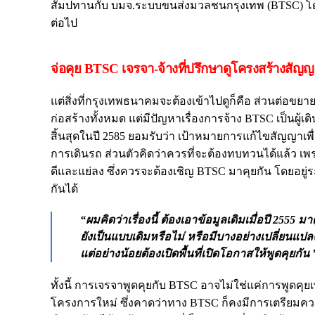
สัมปทานกับ บมจ.ระบบขนส่งมวลชนกรุงเทพ (BTSC) โดยตร
ต่อไป
จ่อคุย BTSC เจรจา-จ้างที่ปรึกษาดูโครงสร้างสัญญ
แต่สิ่งที่กรุงเทพธนาคมจะต้องเข้าไปดูก็คือ ส่วนต่อขยายที
ก่อสร้างทั้งหมด แต่มีปัญหาเรื่องการจ้าง BTSC เป็นผู้เดิ
สิ้นสุดในปี 2585 ยอมรับว่า เป้าหมายการแก้ไขสัญญาเพื่อ
การเดินรถ ส่วนตัวคิดว่าควรที่จะต้องทบทวนได้แล้ว เพร
ดีและแย่ลง ซึ่งควรจะต้องเชิญ BTSC มาคุยกัน โดยอยู
กันได้
“ผมคิดว่าเรื่องนี้ ต้องเอาข้อมูลเดิมเมื่อปี 25
ยังเป็นแบบเดิมหรือไม่ หรือมีบางอย่างเปลี่ยนแปล
แต่อย่างน้อยต้องเปิดพื้นที่เปิดโอกาสให้พูดคุยก
ทั้งนี้ การเจรจาพูดคุยกับ BTSC อาจไม่ใช่แค่การพูดคุย
โครงการใหม่ ซึ่งคาดว่าทาง BTSC ก็คงมีการเตรียมควา