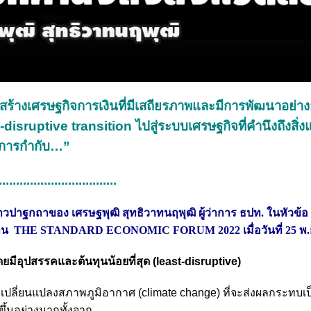
้างเศรษฐกิจการเงินที่มีเสถียรภาพและมีการพัฒนาอย่างยั
-disruptive transition ไปสู่ระบบเศรษฐกิจที่คำนึงถึงสิ่
้การกำกับ…”
..................................
ล่าวปาฐกถาของ
เศรษฐพุฒิ สุทธิวาทนฤพุฒิ ผู้ว่าการ ธปท. ในหัวข้อ
งาน
THE STANDARD ECONOMIC FORUM 2022 เมื่อวันที่ 25 พ.
ยมีอุปสรรคและต้นทุนน้อยที่สุด (least-disruptive)
ลี่ยนแปลงสภาพภูมิอากาศ (climate change) ที่จะส่งผลกระทบเป
ึ้นอย่างมากทั้งจาก