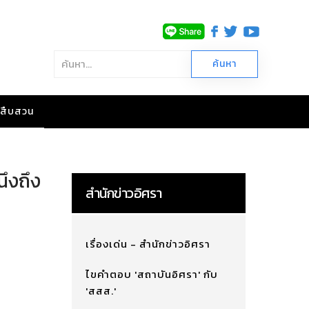
าวสืบสวน
นึงถึง
สำนักข่าวอิศรา
เรื่องเด่น - สำนักข่าวอิศรา
ไขคำตอบ 'สถาบันอิศรา' กับ
'สสส.'