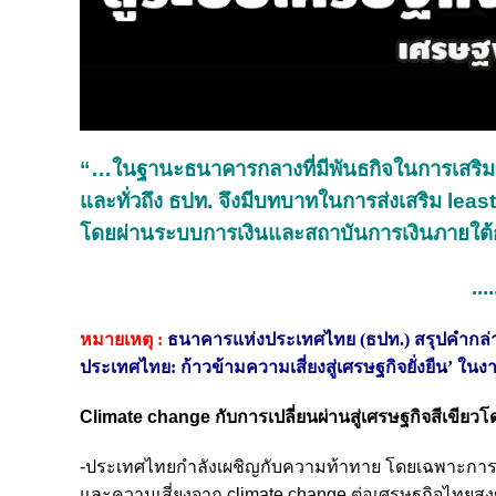
“…ในฐานะธนาคารกลางที่มีพันธกิจในการเสริมสร
และทั่วถึง ธปท. จึงมีบทบาทในการส่งเสริม least
โดยผ่านระบบการเงินและสถาบันการเงินภายใต
....
หมายเหตุ :
ธนาคารแห่งประเทศไทย (ธปท.) สรุปคำก
ประเทศไทย: ก้าวข้ามความเสี่ยงสู่เศรษฐกิจยั่งยืน’ ใน
Climate change กับการเปลี่ยนผ่านสู่เศรษฐกิจสีเขียวโด
-ประเทศไทยกำลังเผชิญกับความท้าทาย โดยเฉพาะการเป
และความเสี่ยงจาก climate change ต่อเศรษฐกิจไทยสูงข