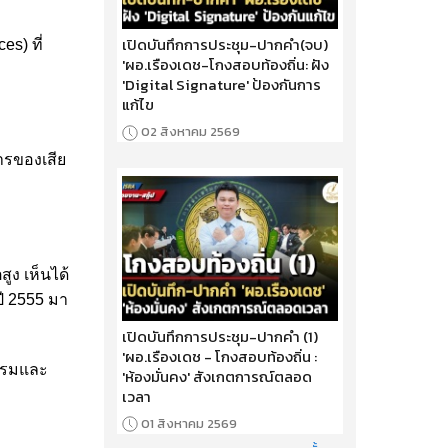
เปิดบันทึกการประชุม-ปากคำ(จบ)
es) ที่
'ผอ.เรืองเดช-โกงสอบท้องถิ่น: ฝัง
'Digital Signature' ป้องกันการ
แก้ไข
02 สิงหาคม 2569
การของเสีย
ูง เห็นได้
ปี 2555 มา
เปิดบันทึกการประชุม-ปากคำ (1)
'ผอ.เรืองเดช - โกงสอบท้องถิ่น :
กรรมและ
'ห้องมั่นคง' สังเกตการณ์ตลอด
เวลา
01 สิงหาคม 2569