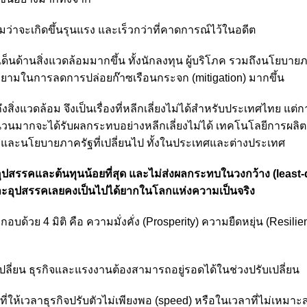
ว่าจะเกิดขึ้นรุนแรง และเร็วกว่าที่คาดการณ์ไว้ในอดีต
นด้านสิ่งแวดล้อมมากขึ้น ทั้งนักลงทุน ผู้บริโภค รวมถึงนโยบาย
ยามในการลดการปล่อยก๊าซเรือนกระจก (mitigation) มากขึ้น
ึงสิ่งแวดล้อม จึงเป็นเรื่องที่หลีกเลี่ยงไม่ได้สำหรับประเทศไทย แต่ก
จำนวนมากจะได้รับผลกระทบอย่างหลีกเลี่ยงไม่ได้ เทคโนโลยีการผลิต
ิโภคและนโยบายภาครัฐที่เปลี่ยนไป ทั้งในประเทศและต่างประเทศ
ีอุปสรรคและต้นทุนน้อยที่สุด และไม่ส่งผลกระทบในวงกว้าง (least-
ุนและอุปสรรคเลยคงเป็นไปได้ยากในโลกแห่งความเป็นจริง
บด้วย 4 มิติ คือ ความมั่งคั่ง (Prosperity) ความยืดหยุ่น (Resili
เปลี่ยน ธุรกิจและแรงงานต้องสามารถอยู่รอดได้ในช่วงปรับเปลี่ยน
่ให้เวลาธุรกิจปรับตัวไม่เพียงพอ (speed) หรือในเวลาที่ไม่เหมาะส