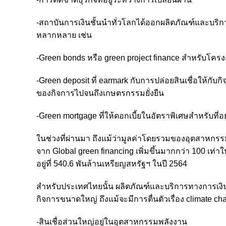
-สถาบันการเงินชั้นนำทั่วโลกได้ออกผลิตภัณฑ์และบริการท
หลากหลาย เช่น
-Green bonds หรือ green project finance สำหรับโคร
-Green deposit ที่ earmark กับการปล่อยสินเชื่อให้กับ
ของกิจการไปจนถึงเกษตรกรรมยั่งยืน
-Green mortgage ที่ให้ดอกเบี้ยในอัตราพิเศษสำหรับที่อย
ในช่วงที่ผ่านมา ถึงแม้ว่ามูลค่าโดยรวมของอุตสาหกรรมก
จาก Global green financing เพิ่มขึ้นมากกว่า 100 เท่
อยู่ที่ 540.6 พันล้านเหรียญสหรัฐฯ ในปี 2564
สำหรับประเทศไทยนั้น ผลิตภัณฑ์และบริการทางการเงิน
กิจการขนาดใหญ่ ถึงแม้จะมีการตื่นตัวเรื่อง climate ch
-สินเชื่อส่วนใหญ่อยู่ในอุตสาหกรรมพลังงาน