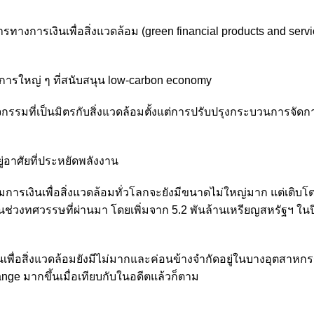
างการเงินเพื่อสิ่งแวดล้อม (green financial products and servic
งการใหญ่ ๆ ที่สนับสนุน low-carbon economy
กิจกรรมที่เป็นมิตรกับสิ่งแวดล้อมตั้งแต่การปรับปรุงกระบวนการจัด
ู่อาศัยที่ประหยัดพลังงาน
ารเงินเพื่อสิ่งแวดล้อมทั่วโลกจะยังมีขนาดไม่ใหญ่มาก แต่เติบโตส
าในช่วงทศวรรษที่ผ่านมา โดยเพิ่มจาก 5.2 พันล้านเหรียญสหรัฐฯ ใน
เพื่อสิ่งแวดล้อมยังมีไม่มากและค่อนข้างจำกัดอยู่ในบางอุตสาห
ange มากขึ้นเมื่อเทียบกับในอดีตแล้วก็ตาม