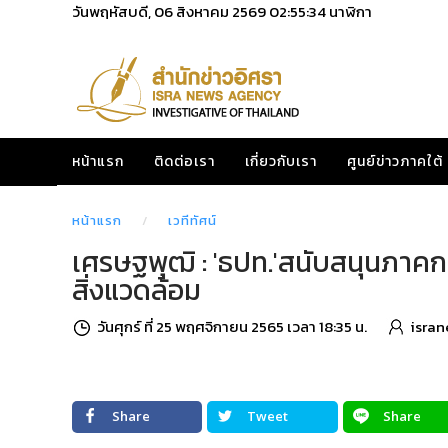
วันพฤหัสบดี, 06 สิงหาคม 2569
02:55:35
นาฬิกา
หน้าแรก
ติดต่อเรา
เกี่ยวกับเรา
ศูนย์ข่าวภาคใต้
หน้าแรก
เวทีทัศน์
เศรษฐพุฒิ : 'ธปท.'สนับสนุนภาคการ
สิ่งแวดล้อม
วันศุกร์ ที่ 25 พฤศจิกายน 2565 เวลา 18:35 น.
isran
Share
Tweet
Share