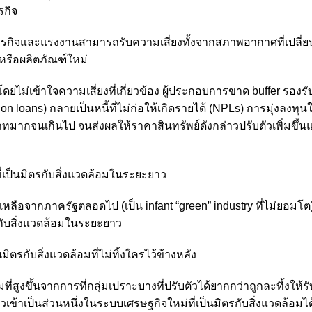
รกิจ
ธุรกิจและแรงงานสามารถรับความเสี่ยงทั้งจากสภาพอากาศที่เปลี่
รือผลิตภัณฑ์ใหม่
ดยไม่เข้าใจความเสี่ยงที่เกี่ยวข้อง ผู้ประกอบการขาด buffer รอง
ition loans) กลายเป็นหนี้ที่ไม่ก่อให้เกิดรายได้ (NPLs) การมุ่งลงทุน
ภทมากจนเกินไป จนส่งผลให้ราคาสินทรัพย์ดังกล่าวปรับตัวเพิ่มขึ้นแ
ที่เป็นมิตรกับสิ่งแวดล้อมในระยะยาว
หลือจากภาครัฐตลอดไป (เป็น infant “green” industry ที่ไม่ยอมโ
กับสิ่งแวดล้อมในระยะยาว
มิตรกับสิ่งแวดล้อมที่ไม่ทิ้งใครไว้ข้างหลัง
สูงขึ้นจากการที่กลุ่มเปราะบางที่ปรับตัวได้ยากกว่าถูกละทิ้งให้
ัวเข้าเป็นส่วนหนึ่งในระบบเศรษฐกิจใหม่ที่เป็นมิตรกับสิ่งแวดล้อมได