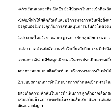
-ครัวเรือนและธุรกิจ SMEs ยังมีปัญหาในการเข้าถึงผลิ
-ปัจจัยที่ทำให้ผลิตภัณฑ์และบริการทางการเงินเพื่อสิ่
ปัจจุบันยังไม่ตรงจุดกับการสนับสนุนการปรับตัวในช่วงเปล
1.ประเทศไทยยังขาดมาตรฐานการจัดกลุ่มกิจกรรมทางเศร
-แต่ละภาคส่วนยังมีความเข้าใจเกี่ยวกับกิจกรรมที่คำนึ
-ภาคการเงินไม่มีข้อมูลเพียงพอในการประเมินความเสี
ผล:
การออกแบบผลิตภัณฑ์และบริการทางการเงินทำได้
2.ระบบสถาบันการเงินไทยขาดการกำหนดเป้าหมายในการ
ผล:
เกิดความลักลั่นในการดำเนินการ ลูกค้าอาจเลือกสถา
เสียเปรียบด้านการแข่งขันในระยะสั้น สถาบันการเงินจึง
disadvantage)