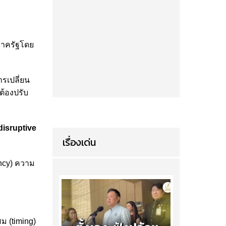
ภาครัฐโดย
ารเปลี่ยน
ต้องปรับ
disruptive
เรื่องเด่น
ency) ความ
ม (timing)