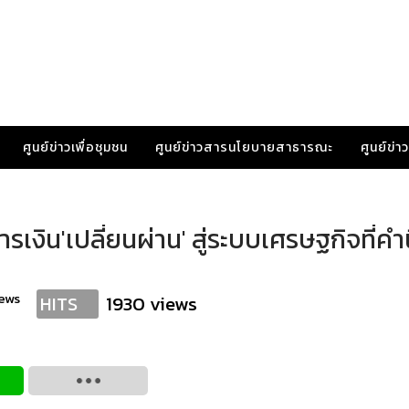
ศูนย์ข่าวเพื่อชุมชน
ศูนย์ข่าวสารนโยบายสาธารณะ
ศูนย์ข่
เงิน'เปลี่ยนผ่าน' สู่ระบบเศรษฐกิจที่คำ
ews
1930 views
HITS