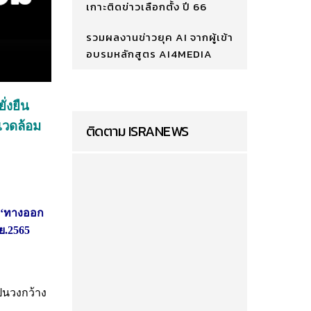
เกาะติดข่าวเลือกตั้ง ปี 66
รวมผลงานข่าวยุค AI จากผู้เข้า
อบรมหลักสูตร AI4MEDIA
่งยืน
งแวดล้อม
ติดตาม ISRANEWS
‘ทางออก
ย.2565
็นวงกว้าง