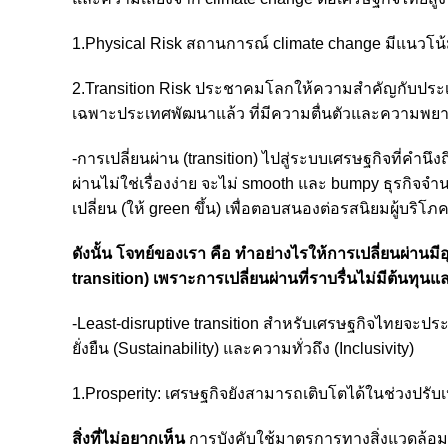
1.Physical Risk สถานการณ์ climate change มีแนวโน้ม
2.Transition Risk ประชาคมโลกให้ความสำคัญกับประเด็
เฉพาะประเทศพัฒนาแล้ว ที่มีความตื่นตัวและความพยา
-การเปลี่ยนผ่าน (transition) ไปสู่ระบบเศรษฐกิจที่คำนึงถ
ผ่านไม่ใช่เรื่องง่าย จะไม่ smooth และ bumpy ธุรกิจ
เปลี่ยน (ให้ green ขึ้น) เพื่อตอบสนองต่อรสนิยมผู้บร
ดังนั้น โจทย์ของเรา คือ ทำอย่างไรให้การเปลี่ยนผ่านม
transition) เพราะการเปลี่ยนผ่านที่ราบรื่นไม่มีต้นท
-Least-disruptive transition สำหรับเศรษฐกิจไทยจะประกอ
ยั่งยืน (Sustainability) และความทั่วถึง (Inclusivity)
1.Prosperity: เศรษฐกิจยังสามารถเติบโตได้ในช่วงปรับ
สิ่งที่ไม่อยากเห็น
การบังคับใช้มาตรการทางสิ่งแวดล้อมที