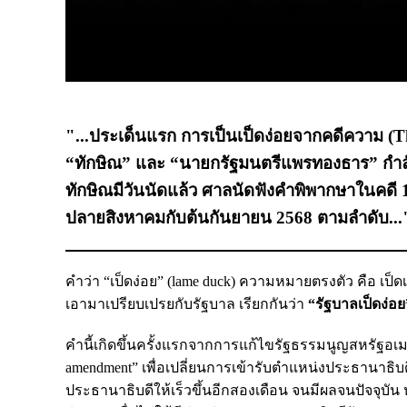
"...ประเด็นแรก การเป็นเป็ดง่อยจากคดีความ (The
“ทักษิณ” และ “นายกรัฐมนตรีแพรทองธาร” กำลัง
ทักษิณมีวันนัดแล้ว ศาลนัดฟังคำพิพากษาในคดี 1
ปลายสิงหาคมกับต้นกันยายน 2568 ตามลำดับ...
คำว่า “เป็ดง่อย” (lame duck) ความหมายตรงตัว คือ เป็ดเ
เอามาเปรียบเปรยกับรัฐบาล เรียกกันว่า
“รัฐบาลเป็ดง่อย
คำนี้เกิดขึ้นครั้งแรกจากการแก้ไขรัฐธรรมนูญสหรัฐอเมริกา
amendment” เพื่อเปลี่ยนการเข้ารับตำแหน่งประธานาธิ
ประธานาธิบดีให้เร็วขึ้นอีกสองเดือน จนมีผลจนปัจจุบัน ห