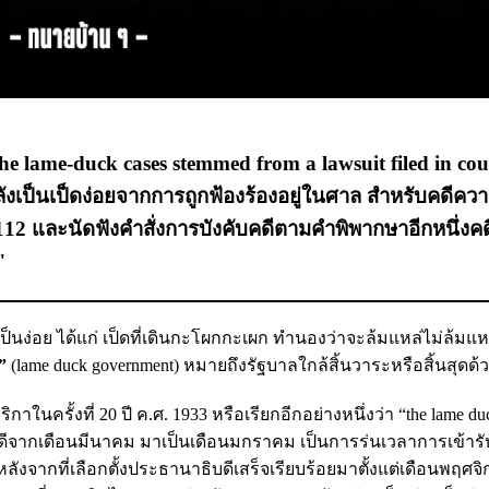
 lame-duck cases stemmed from a lawsuit filed in court
เป็นเป็ดง่อยจากการถูกฟ้องร้องอยู่ในศาล สำหรับคดีคว
12 และนัดฟังคำสั่งการบังคับคดีตามคำพิพากษาอีกหนึ่งคดี
"
ป็นง่อย ได้แก่ เป็ดที่เดินกะโผกกะเผก ทำนองว่าจะล้มแหล่ไม่ล้มแหล
”
(lame duck government) หมายถึงรัฐบาลใกล้สิ้นวาระหรือสิ้นสุดด้วย
ในครั้งที่ 20 ปี ค.ศ. 1933 หรือเรียกอีกอย่างหนึ่งว่า “the lame du
บดีจากเดือนมีนาคม มาเป็นเดือนมกราคม เป็นการร่นเวลาการเข้าร
ลังจากที่เลือกตั้งประธานาธิบดีเสร็จเรียบร้อยมาตั้งแต่เดือนพฤศจิก