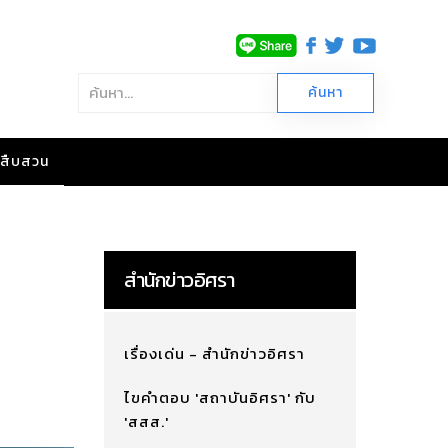
าวสืบสวน
สำนักข่าวอิศรา
เรื่องเด่น - สำนักข่าวอิศรา
ไขคำตอบ 'สถาบันอิศรา' กับ
'สสส.'