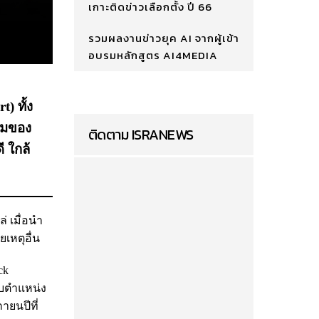
เกาะติดข่าวเลือกตั้ง ปี 66
รวมผลงานข่าวยุค AI จากผู้เข้า
อบรมหลักสูตร AI4MEDIA
) ทั้ง
ามของ
ติดตาม ISRANEWS
 ใกล้
่ เมื่อนำ
เหตุอื่น
ck
ับตำแหน่ง
ายนปีที่