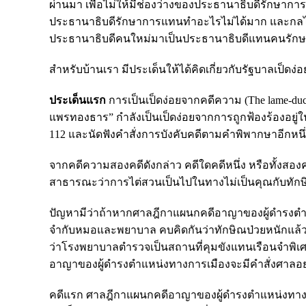
ผ่านมา เพื่อไม่ให้มีช่องว่างของประธานาธิบดีรักษากา
ประธานาธิบดีรักษาการแทนทำอะไรไม่ได้มาก และกล
ประธานาธิบดีคนใหม่มาเป็นประธานาธิบดีแทนคนรัก
สำหรับบ้านเรา มีประเด็นให้ได้คิดเกี่ยวกับรัฐบาลเป็ดง
ประเด็นแรก
การเป็นเป็ดง่อยจากคดีความ (The lame-duck c
แพรทองธาร” กำลังเป็นเป็ดง่อยจากการถูกฟ้องร้องอยู
112 และนัดฟังคำสั่งการบังคับคดีตามคำพิพากษาอีกหนึ
จากคดีความสองคดีดังกล่าว คดีใดคดีหนึ่ง หรือทั้งสอง
สาธารณะว่าการไต่สวนเป็นไปในทางไม่เป็นคุณกับทักษ
ปัญหามีว่าถ้าหากศาลฎีกาแผนกคดีอาญาของผู้ดำรงตำแ
จำกับหมอและพยาบาล คบคิดกันว่าทักษิณป่วยหนักแล้วส่
ว่าโรงพยาบาลตำรวจเป็นสถานที่คุมขังแทนเรือนจำพิเศษ
อาญาของผู้ดำรงตำแหน่งทางการเมืองจะมีคำสั่งศาลอย
คดีแรก ศาลฎีกาแผนกคดีอาญาของผู้ดำรงตำแหน่งทางก