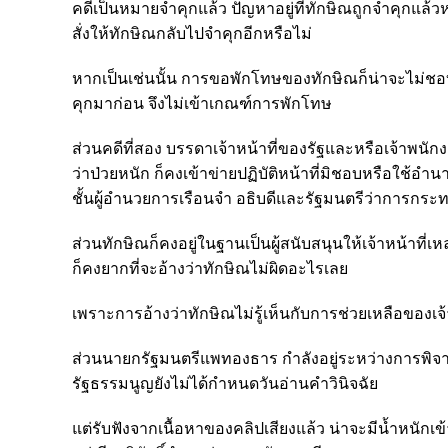
คดีเป็นหมายจำคุกแล้ว ปัญหาอยู่ที่ทักษิณถูกจำคุกแล
สั่งให้ทักษิณกลับไปจำคุกอีกหรือไม่
หากเป็นเช่นนั้น การขอพักโทษของทักษิณก็น่าจะไม่ชอบด
คุกมาก่อน จึงไม่เข้าเกณฑ์การพักโทษ
ส่วนคดีที่สอง บรรดาเจ้าหน้าที่ของรัฐและหรือเจ้
ว่าป่วยหนัก ก็คงเข้าข่ายปฏิบัติหน้าที่มิชอบหรือใช้อำนา
ชั้นผู้อำนวยการเรือนจำ อธิบดีและรัฐมนตรีว่าการก
ส่วนทักษิณก็คงอยู่ในฐานเป็นผู้สนับสนุนให้เจ้าหน้าที่
ก็คงยากที่จะอ้างว่าทักษิณไม่ผิดอะไรเลย
เพราะการอ้างว่าทักษิณไม่รู้เห็นกับการช่วยเหลือของเจ้า
ส่วนนายกรัฐมนตรีแพทองธาร กำลังอยู่ระหว่างการพิจ
รัฐธรรมนูญยังไม่ได้กำหนดวันอ่านคำวินิจฉัย
แต่รับฟังจากเนื้อหาของคลิปเสียงแล้ว น่าจะมีน้ำหนักเ