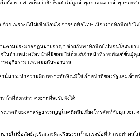
้วหรือยัง หากศาลเห็นว่าทักษิณยังไม่ถูกจำคุกตามหมายจำคุกของศ
้วย เพราะยังไม่เข้าเงื่อนไขการขอพักโทษ เนื่องจากทักษิณยังไม่
าพนักงานตามประมวลกฎหมายอาญา ช่วยกันพาทักษิณไปนอนโรงพยาบ
จในตำแหน่งหรือหน้าที่มิชอบ ไล่ตั้งแต่เจ้าหน้าที่ราชทัณฑ์ชั้นผู้ค
ระทรวงยุติธรรม และหมอกับพยาบาล
เหล่านั้นกระทำความผิด เพราะทักษิณมิใช่เจ้าหน้าที่ของรัฐและเจ้าพ
หน้าที่ดังกล่าว คงยากที่จะรับฟังได้
ารณาคดีของศาลรัฐธรรมนูญในคดีคลิปเสียงโทรศัพท์กับฮุน เซน 
ข้าข่ายไม่ซื่อสัตย์สุจริตและผิดจริยธรรมร้ายแรงข้อที่ว่ากระทำตน