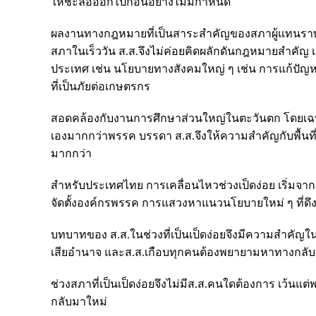
ให้ชะลอออกไปก่อนอย่างไม่มีกำหนด
ผลงานทางกฎหมายที่เป็นสาระสำคัญของสภาผู้แทนราษฎรจึ
สภาในเร็ววัน ส.ส.จึงไม่ค่อยคิดผลักดันกฎหมายสำคั
ประเทศ เช่น นโยบายทางสังคมใหญ่ ๆ เช่น การแก้ปัญ
ที่เป็นภัยต่อเกษตรกร
สอดคล้องกับงานการศึกษาส่วนใหญ่ในตะวันตก โดยเฉพาะ
เองมากกว่าพรรค บรรดา ส.ส.จึงให้ความสำคัญกับพื้นที่
มากกว่า
สำหรับประเทศไทย การเคลื่อนไหวช่วงเป็ดง่อย เริ่มจาก
จัดตั้งองค์กรพรรค การแสวงหาแนวนโยบายใหม่ ๆ ที่ดึง
บทบาทของ ส.ส.ในช่วงที่เป็นเป็ดง่อยจึงมีความสำคัญ
เสียอำนาจ และส.ส.เกือบทุกคนต้องพยายามหาทางกลับม
ช่วงสภาที่เป็นเป็ดง่อยจึงไม่มีส.ส.คนใดต้องการ เว้นแต
กลับมาใหม่