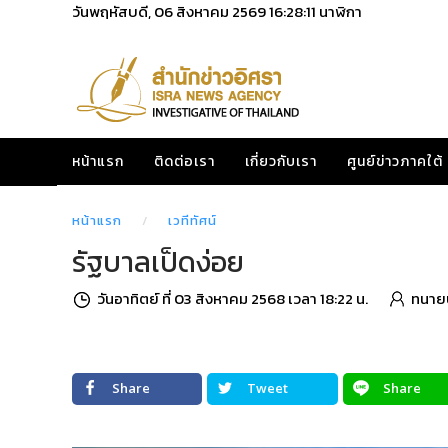
วันพฤหัสบดี, 06 สิงหาคม 2569
16:28:12
นาฬิกา
หน้าแรก
ติดต่อเรา
เกี่ยวกับเรา
ศูนย์ข่าวภาคใต้
หน้าแรก
เวทีทัศน์
รัฐบาลเป็ดง่อย
วันอาทิตย์ ที่ 03 สิงหาคม 2568 เวลา 18:22 น.
ทนายบ
Share
Tweet
Share