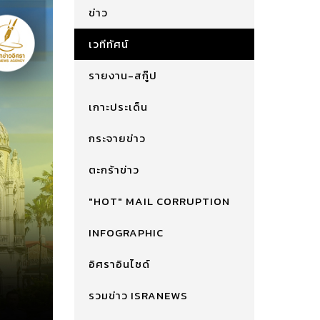
ข่าว
เวทีทัศน์
รายงาน-สกู๊ป
เกาะประเด็น
กระจายข่าว
ตะกร้าข่าว
"HOT" MAIL CORRUPTION
INFOGRAPHIC
อิศราอินไซด์
รวมข่าว ISRANEWS