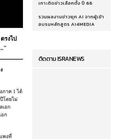
เกาะติดข่าวเลือกตั้ง ปี 66
รวมผลงานข่าวยุค AI จากผู้เข้า
อบรมหลักสูตร AI4MEDIA
พ ตรงไป
.."
ติดตาม ISRANEWS
อง
งภาค 1 ได้
ปีโดยไม่
พลเอก
เอก
แพงที่