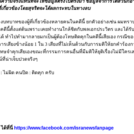
ป็นความจริงแทนที่จะให้ข้อมูลตรงไปตรงมา ข้อมูลจาการไต่สวนก็
้ที่เกี่ยวข้องโดยสุจริตจะได้ผลกระทบในทางลบ
องบทบาทของผู้ที่เกี่ยวข้องหลายคนในคดีนี้ ยกตัวอย่างเช่น ผมทรา
ดีนี้ตั้งแต่ต้นเพราะเคยทำงานใกล้ชิดกับพลเอกประวิตร และได้รับ
ด้ ทำไปทำมากลายมกเป็นผู้ต้องโทษติดคุกในคดีนี้เสียเอง กรณีข
การเสียงข้างน้อย 1 ใน 3 เสียงที่ไม่เห็นด้วนกับการมติให้ยกคำร้อ
ำคุกเสียเองขณะที่กรรมการคนอื่นที่มีมติให้ยุติเรื่องไม่มีใครเลย
ี่น่าเจ็บปวดจริงๆ
: ไม่ผิด คนปิด : ติดคุก ครับ
้ที่นี่
https://www.facebook.com/isranewsfanpage