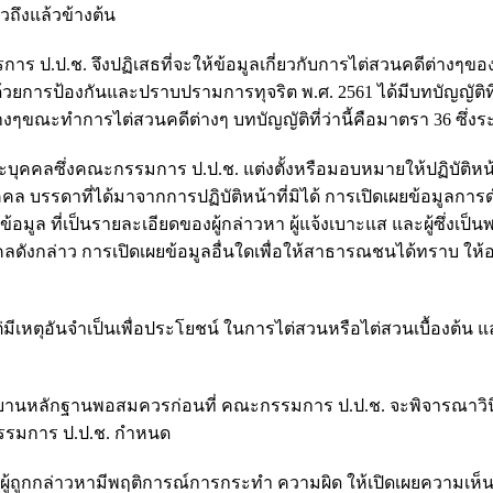
าวถึงแล้วข้างต้น
ร ป.ป.ช. จึงปฏิเสธที่จะให้ข้อมูลเกี่ยวกับการไต่สวนคดีต่างๆของ
ยการป้องกันและปราบปรามการทุจริต พ.ศ. 2561 ได้มีบทบัญญัติที่
่างๆขณะทำการไต่สวนคดีต่างๆ บทบัญญัติที่ว่านี้คือมาตรา 36 ซึ่งระบุ
บุคคลซึ่งคณะกรรมการ ป.ป.ช. แต่งตั้งหรือมอบหมายให้ปฏิบัติหน้า
คล บรรดาที่ได้มาจากการปฏิบัติหน้าที่มิได้ การเปิดเผยข้อมูลการ
ูล ที่เป็นรายละเอียดของผู้กล่าวหา ผู้แจ้งเบาะแส และผู้ซึ่งเป็น
ลดังกล่าว การเปิดเผยข้อมูลอื่นใดเพื่อให้สาธารณชนได้ทราบ ให้อย
แต่มีเหตุอันจําเป็นเพื่อประโยชน์ ในการไต่สวนหรือไต่สวนเบื้องต้น แ
้วมีพยานหลักฐานพอสมควรก่อนที่ คณะกรรมการ ป.ป.ช. จะพิจารณาวิน
กรรมการ ป.ป.ช. กําหนด
าผู้ถูกกล่าวหามีพฤติการณ์การกระทํา ความผิด ให้เปิดเผยความเห็น