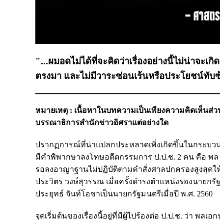
"...ผมอดไม่ได้ที่จะคิดว่าเรื่องอย่างนี้ไม่น่าจะ
ตรงมา และไม่มีวาระซ่อนเร้นหรือประโยชน์ทับซ้อ
หมายเหตุ : เนื้อหาในบทความเป็นเพียงความคิดเห็นส่วนบ
บรรณาธิการสำนักข่าวอิศราแต่อย่างใด
ปรากฏการณ์ที่น่าแปลกประหลาดเพิ่งเกิดขึ้นในกระบวนยุ
มีคำพิพากษาลงโทษอดีตกรรมการ ป.ป.ช. 2 คน คือ พล ต.
รอลงอาญาฐานไม่ปฏิบัติตามคำสั่งศาลปกครองสูงสุดให้เ
ประวิตร วงษ์สุวรรณ เมื่อครั้งดำรงตำแหน่งรองนาย
ประยุทธ์ จันท์โอชาเป็นนายกรัฐมนตรีเมื่อปี พ.ศ. 2560
จุดเริ่มต้นของเรื่องนี้อยู่ที่มีผู้ไปร้องต่อ ป.ป.ช. ว่