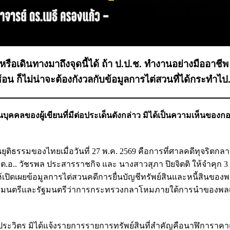
เกิดหรือเดินทางมาถึงจุดนี้ได้ ถ้า ป.ป.ช. ทำงานอย่างมืออาชี
น ก็ไม่น่าจะต้องกังวลกับข้อมูลการไต่สวนที่ได้กระทำไป.
ุคคลของผู้เขียนที่มีต่อประเด็นดังกล่าว มิได้เป็นความเห็นของก
ติธรรมของไทยเมื่อวันที่ 27 พ.ค. 2569 คือการที่ศาลคดีทุจริตกลา
อ.. วัชรพล ประสารราชกิจ และ นางสาวสุภา ปิยจิตติ ให้จำคุก 3 
ปิดเผยข้อมูลการไต่สวนคดีการยื่นบัญชีทรัพย์สินและหนี้สินของ
กรัฐมนตรีและรัฐมนตรีว่าการกระทรวงกลาโหมภายใต้การนำของพล
า พลเอกประวิตร มิได้แจ้งรายการรายการทรัพย์สินที่สำคัญคือนาฬิการาคา