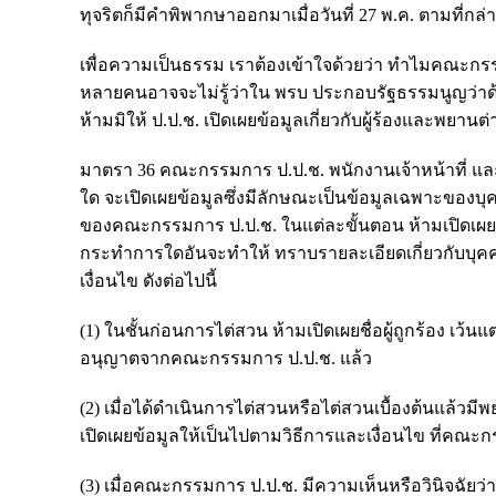
ทุจริตก็มีคำพิพากษาออกมาเมื่อวันที่ 27 พ.ค. ตามที่กล่
เพื่อความเป็นธรรม เราต้องเข้าใจด้วยว่า ทำไมคณะกรรกา
หลายคนอาจจะไม่รู้ว่าใน พรบ ประกอบรัฐธรรมนูญว่าด้ว
ห้ามมิให้ ป.ป.ช. เปิดเผยข้อมูลเกี่ยวกับผู้ร้องและพยานต
มาตรา 36 คณะกรรมการ ป.ป.ช. พนักงานเจ้าหน้าที่ และ
ใด จะเปิดเผยข้อมูลซึ่งมีลักษณะเป็นข้อมูลเฉพาะของบุค
ของคณะกรรมการ ป.ป.ช. ในแต่ละขั้นตอน ห้ามเปิดเผยข้อม
กระทําการใดอันจะทําให้ ทราบรายละเอียดเกี่ยวกับบุคค
เงื่อนไข ดังต่อไปนี้
(1) ในชั้นก่อนการไต่สวน ห้ามเปิดเผยชื่อผู้ถูกร้อง เว้น
อนุญาตจากคณะกรรมการ ป.ป.ช. แล้ว
(2) เมื่อได้ดําเนินการไต่สวนหรือไต่สวนเบื้องต้นแล
เปิดเผยข้อมูลให้เป็นไปตามวิธีการและเงื่อนไข ที่คณะ
(3) เมื่อคณะกรรมการ ป.ป.ช. มีความเห็นหรือวินิจฉัยว่