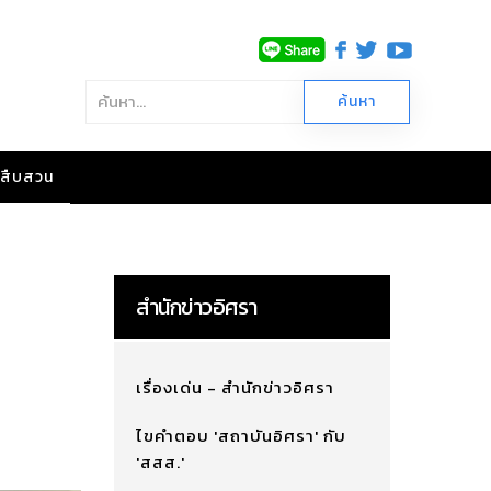
าวสืบสวน
สำนักข่าวอิศรา
เรื่องเด่น - สำนักข่าวอิศรา
ไขคำตอบ 'สถาบันอิศรา' กับ
'สสส.'