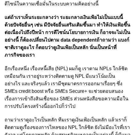
ดีไซน์ในความเชื่อมั่นในระบบความคิดอย่างนี้
แต่ถ้าเราเห็นระยะกลางว่า ระยะกลางเงินเฟ้อไม่เป็นแบบนี้
ด้วยปัจจัยอื่นๆ เช่น มีปัจจัยอื่นเสริมเติมขึ้นมา ทำให้เงินเฟ้อขึ้น
ต่อเนื่องไปถึงปีหน้า การดีไซน์นโยบายการเงิน ก็อาจจะไม่เป็น
อย่างนี้ ก็ต้องเปลี่ยนไปตาม data dependentถ้าถามว่า แบงก์
ชาติเราดูอะไร ก็ตอบว่าดูเงินเฟ้อเป็นหลัก นั่นเป็นหน้าที่
ภารกิจของเรา
อีกเรื่องหนึ่ง เรื่องหนี้เสีย (NPL) ผมก็ดู เราตาม NPLs ใกล้ชิด
เหมือนกัน เราอยู่ระหว่างติดตามดู NPL มีแนวโน้มเป็น
อย่างไร และจริงๆแล้ว เรามีชุดมาตรการออกมาเรื่อยๆ ซึ่ง
SMEs credit boost หรือ SMEs Secure+ จะช่วยตอบสนอง
เรื่องการเข้าถึงสินเชื่อของ SMEs ส่วนหนังสือขอความมือใน
การปรับโครงสร้างนี้ออกไปก็ว่าไป
ถามว่าเราดูอะไรเป็นหลัก ทีมเราดูเงินเฟ้อเป็นหลัก แล้วเราก็
ติดตามดูเรื่องของการไหลของ NPL ใกล้ชิด ยังไม่มีอะไรที่เรา
กังวล แต่โดยภาพหลัก ถ้าเศรษฐกิจมหภาคเป็นอย่างนี้ ก็มีแนว