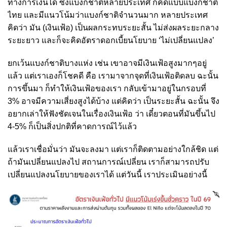
ทางการเงินได้ ซึ่งแบงก์ชาติหลายประเทศ ก็คิดแบบแบงก์ชาติ
ไทย และมีแนวโน้มว่าแบงก์ชาติจำนวนมาก หลายประเทศ
คิดว่า มัน (เงินเฟ้อ) เป็นผลกระทบระยะสั้น ไม่ส่งผลระยะกลาง
ระยะยาว และก็จะคิดอัตราดอกเบี้ยนโยบาย ‘ไม่เปลี่ยนแปลง’
ยกเว้นแบงก์ชาติบางแห่ง เช่น เขาอาจมีเงินเฟ้อสูงมากๆอยู่
แล้ว แต่เราเองก็โชคดี คือ เรามาจากจุดที่เงินเฟ้อติดลบ ฉะนั้น
การขึ้นมา ก็ทำให้เงินเฟ้อของเรา กลับเข้ามาอยู่ในกรอบที่
3% อาจมีความเสี่ยงสูงได้บ้าง แต่คิดว่า เป็นระยะสั้น ฉะนั้น จึง
อยากเล่าให้ฟังชัดเจนในเรื่องเงินเฟ้อ ว่า เดี๋ยวตอนที่มันขึ้นไป
4-5% ก็เป็นสิ่งปกติที่คาดการณ์ไว้แล้ว
แล้วเราเชื่อมั่นว่า มันจะลงมา แต่เราก็ติดตามอย่างใกล้ชิด แต่
ถ้ามันเปลี่ยนแปลงไป สถานการณ์เปลี่ยน เราก็สามารถปรับ
เปลี่ยนแปลงนโยบายของเราได้ แต่วันนี้ เราประเมินอย่างนี้