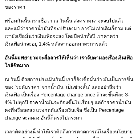
ของราคา
พร้อมกันนั้น เราเชื่อว่า ณ วันนั้น สงครามน่าจะจบไปแล้ว
และแม้ว่าราคาน้ำมันที่จะปรับลงมา อาจไม่เท่าเดิมก็ตาม แต่
เรายังเชื่อมั่นว่าเงินเฟ้อจะลง โดยปีหน้าทั้งปี เราคาดว่า
เงินเฟ้อน่าจะอยู่ 1.4% หลังจากออกมาตรการแล้ว
อันนี้ผมพยายามจะสื่อสารให้เห็นว่า เราจับตามองเรื่องเงินเฟ้อ
ใกล้ชิดมาก
ณ วันนี้ ด้วยการประเมินวันนี้ เราก็ยังเชื่อมั่นว่า มันเป็นการขึ้น
ของ ‘ระดับราคา’ จากน้ำมัน ‘เป็นช่วงสั้น’ และอย่าลืมว่า
เงินเฟ้อ เป็นเรื่อง Percentage change price ถ้าจะขึ้นทีละ 3-
4% ไปทุกปี ราคาน้ำมันจะต้องขึ้นไปเรื่อยๆ แต่ถ้าราคาน้ำมัน
คงที่หรือลดลง แรงกดดันเรื่องเงินเฟ้อ ซึ่งเป็น Percentage
change จะลดลง อันนี้ก็ตรงไปตรงมา
เวลาคิดอย่างนี้ ทำให้เราคิดถึงการคาดการณ์ในเรื่องนโยบาย