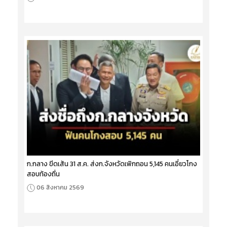
ก.กลาง ขีดเส้น 31 ส.ค. ส่งก.จังหวัดเพิกถอน 5,145 คนเอี่ยวโกง
สอบท้องถิ่น
06 สิงหาคม 2569