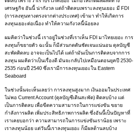
ติดลบ เพราะว่าเราบริโภคเยอะ ไม่ก่อให้เกิดผลผลิตทาง
เศรษฐกิจ อันนี้ น่ากังวล แต่ถ้าติดลบเพราะลงทุนเยอะ มี FDI
(การลงทุนทางตรงจากต่างประเทศ) เข้ามา ทำให้เกิดการ
ลงทุนเยอะต่อเนื่อง ทำให้ความกังวลนี้น้อยลง
ผมคิดว่าในช่วงนี้ เราอยู่ในช่วงที่เราเห็น FDI มาไทยเยอะ การ
ลงทุนก็ขยายตัว ฉะนั้น ก็มีส่วนกดดันชัดเจนแน่นอน ดุลบัญชี
สะพัดติดลบ อาจจะเป็นไปได้ แต่ถ้ามันเป็นการติดลบจากการ
ลงทุน ผมคิดว่าเป็นเรื่องดี มันจะกลับไปเหมือนตอนยุคปี 2530-
2535 ก่อนปี 2540 ซึ่งเรามีการลงทุนเยอะใน Eastern
Seaboard
ในช่วงนั้นจะเห็นเลยว่า การลงทุนสูงมาก เงินออมในประเทศ
ไม่พอ Current Account (ดุลบัญชีเดินสะพัด) ติดลบบ้าง แต่
เป็นการติดลบ เพื่อขีดความสามารถในการแข่งขัน ขยาย
กำลังการผลิต เพิ่มประสิทธิภาพการผลิต ซึ่งอันนี้เป็นปัญหาที่
เราเคยบอกว่า ความสามารถในการแข่งขันเราน้อย เพราะ
เราลงทุนน้อย แต่วันนี้เราลงทุนเยอะ ก็มีผลด้านลบบ้าง