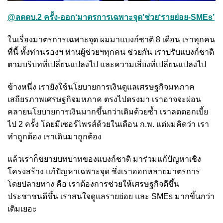
@ลดดบ.2 ครั้ง-ออก‘มาตรการเฉพาะจุด’ช่วย‘รายย่อย-SMEs’
ในเรื่องมาตรการเฉพาะจุด ผมมาแบงก์ชาติ 8 เดือน เราทุกคน
ที่นี้ ทั้งท่านรองฯ ท่านผู้ช่วยฯทุกคน ช่วยกัน เราปรับแบงก์ชาติ
ตามบริบทที่เปลี่ยนแปลงไป และความเสี่ยงที่เปลี่ยนแปลงไป
ข้างหนึ่ง เรายังใช้นโยบายการเงินดูแลเศรษฐกิจมหภาค
เสถียรภาพเศรษฐกิจมหภาค ตรงไปตรงมา เราอาจจะผ่อน
คลายนโยบายการเงินมากขึ้นกว่าเดิมด้วยซ้ำ เราลดดอกเบี้ย
ไป 2 ครั้ง โดยมีเซอร์ไพรส์ด้วยในเดือน ก.พ. แต่ผมคิดว่า เรา
ทำถูกต้อง เราเดินมาถูกต้อง
แล้วเราก็ขยายบทบาทของแบงก์ชาติ มาร่วมแก้ปัญหาเชิง
โครงสร้าง แก้ปัญหาเฉพาะจุด ซึ่งเราออกหลายมาตรการ
โดยปลายทาง คือ เราต้องการช่วยให้เศรษฐกิจดีขึ้น
ประชาชนดีขึ้น เราสนใจดูแลรายย่อย และ SMEs มากขึ้นกว่า
เดิมเยอะ