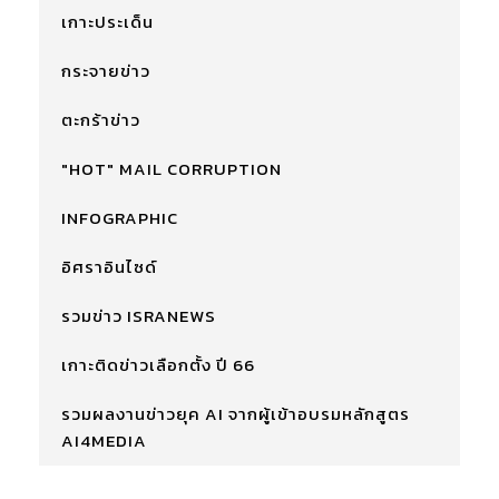
เกาะประเด็น
กระจายข่าว
ตะกร้าข่าว
"HOT" MAIL CORRUPTION
INFOGRAPHIC
อิศราอินไซด์
รวมข่าว ISRANEWS
เกาะติดข่าวเลือกตั้ง ปี 66
รวมผลงานข่าวยุค AI จากผู้เข้าอบรมหลักสูตร
AI4MEDIA