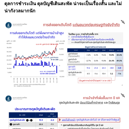
ดุลการชำระเงิน ดุลบัญชีเดินสะพัด น่าจะเป็นเรื่องสั้น และไม่
น่ากังวลมากนัก