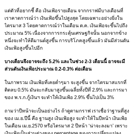
แต่ตัวที่อยากชี้ คือ เงินเฟ้อรายเดือน จากกราฟมีบางเดือนที่
เราคาดการณ์ว่า เงินเฟ้อขึ้นไปสูงสุด โดยเฉพาะอย่างยิ่งใน
ไตรมาส 3 โดยคาดการณ์ว่าในเดือน ต.ค. เงินเฟ้อจะขึ้นไปถึง
ประมาณ 5% เนื่องจากการกระตุ้นเศรษฐกิจนั้น นอกจากข้าง
หนึ่งจะทำให้ดีมานด์สูงขึ้น การบริโภคสูงขึ้นแล้ว มันมีส่วนดัน
เงินเฟ้อสูงขึ้นไปอีก
บางเดือนจึงอาจจะถึง 5.2% และในช่วง 2-3 เดือนนี้ อาจจะมี
ส่วนดันเงินเฟ้อประมาณ 0.2-0.3% ต่อเดือน
ในภาพรวม เงินเฟ้อที่เคยต่ำๆมา จะสูงขึ้น จากไตรมาสแรกที่
ติดลบ 0.5% มันจะกลับมาสูงขึ้นเฉลี่ยทั้งปีที่ 2.9% และการมา
ของ พ.ร.ก.กู้เงินฯ จะทำให้เงินเฟ้อ 2.9% ขึ้นไปเป็น 3%
ถามว่าปีหน้าจะเป็นอย่างไร ถ้าดูตามกราฟ เราเชื่อว่าฐานที่สูง
ของ เม.ย.ปีนี้ คือ ฐานสูง เงินเฟ้อสูง จะทำให้ในปีหน้า เงินเฟ้อ
ในเดือน เม.ย.2570 หรือไตรมาส 2 ปีหน้า ‘น่าจะลงมา’ เพราะ
เงินเฟ้อเป็นส่วนต่างของ percentage ของการเปลี่ยนแปลง