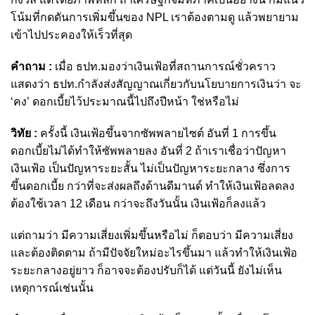
โน้มที่กดดันการเพิ่มขึ้นของ NPL เราต้องตามดู แล้วพยายาม
เข้าไปประคองให้เร็วที่สุด
คำถาม :
เมื่อ ธปท.มองว่าเงินเฟ้อที่สถานการณ์ชั่วคราว
แสดงว่า ธปท.กำลังส่งสัญญาณเกี่ยวกับนโยบายการเงินว่า จะ
‘คง’ ดอกเบี้ยไว้ประมาณนี้ไปถึงปีหน้า ใช่หรือไม่
วิทัย :
ครั้งนี้ เงินเฟ้อขึ้นจากซัพพลายไซต์ อันที่ 1 การขึ้น
ดอกเบี้ยไม่ได้ทำให้ซัพพลายลง อันที่ 2 ถ้าเราเชื่อว่าปัญหา
เงินเฟ้อ เป็นปัญหาระยะสั้น ไม่เป็นปัญหาระยะกลาง ซึ่งการ
ขึ้นดอกเบี้ย กว่าที่จะส่งผลถึงด้านดีมานด์ ทำให้เงินเฟ้อลดลง
ต้องใช้เวลา 12 เดือน กว่าจะถึงวันนั้น เงินเฟ้อก็ลงแล้ว
แต่ถามว่า มีความเสี่ยงเพิ่มขึ้นหรือไม่ ก็ตอบว่า มีความเสี่ยง
และต้องติดตาม ถ้ามีปัจจัยใหม่อะไรขึ้นมา แล้วทำให้เงินเฟ้อ
ระยะกลางอยู่ยาว ก็อาจจะต้องปรับก็ได้ แต่วันนี้ ยังไม่เห็น
เหตุการณ์เช่นนั้น