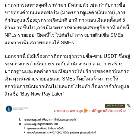
มาตรการเฉพาะจุดที่เราทำมา มีหลายตัว เช่น กำกับการซื้อ
ขายทองคำบนแพลตฟอร์ม (มาตรการดูแลค่าเงินบาท) ,การ
กำกับดูแลเรื่องธุรกรรมผิดปกติ อาทิ การถอนเงินสดตั้งแต่ 5
ล้านบาทขึ้นไป ,การมีมาตรการช่วยพยุงเศรษฐกิจ อาทิ แก้หนี้
NPLs รายย่อย ‘ปิดหนี้ไว ไปต่อไป’ การขยายสินเชื่อ SMEs
และการเพิ่มสภาพคล่องให้ SMEs
นอกจากนี้ ยังมีเรื่องการติดตามธุรกรรมซื้อ-ขาย USDT ซึ่งอยู่
ระหว่างการดำเนินการร่วมกับสำนักงาน ก.ล.ต. ,การสร้าง
มาตรฐานและลดค่าธรรมเนียมการให้บริการของสถาบันการ
เงิน มุ่งเน้นช่วยรายย่อยและ SMEs โดยไม่สร้างภาระให้
สถาบันการเงินมากเกินไป และต่อไปจะทำเรื่องการกำกับดูแล
สินเชื่อ ‘Buy Now Pay Later’