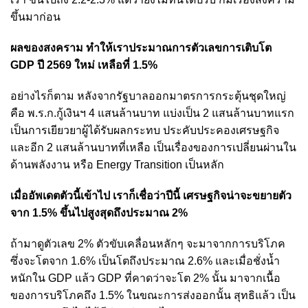
ขึ้นมาก่อน
ผลของสงคราม ทำให้เราประมาณการตัวเลขการเติบโต
GDP ปี 2569 ใหม่ เหลือที่ 1.5%
อย่างไรก็ตาม หลังจากรัฐบาลออกมาตรการกระตุ้นชุดใหญ่
คือ พ.ร.ก.กู้เงินฯ 4 แสนล้านบาท แบ่งเป็น 2 แสนล้านบาทแรก
เป็นการเยียวยาผู้ได้รับผลกระทบ ประคับประคองเศรษฐกิจ
และอีก 2 แสนล้านบาทที่เหลือ เป็นเรื่องของการเปลี่ยนผ่านใน
ด้านพลังงาน หรือ Energy Transition เป็นหลัก
เมื่ออัพเดตตัวนี้เข้าไป เราก็เชื่อว่าปีนี้ เศรษฐกิจน่าจะขยายตัว
จาก 1.5% ขึ้นไปสูงสุดถึงประมาณ 2%
ถ้ามาดูตัวเลข 2% ตัวขับเคลื่อนหลักๆ จะมาจากการบริโภค
ซึ่งจะโตจาก 1.6% เป็นโตถึงประมาณ 2.6% และเมื่อชั่งน้ำ
หนักใน GDP แล้ว GDP ที่คาดว่าจะโต 2% นั้น มาจากเนื้อ
ของการบริโภคถึง 1.5% ในขณะการส่งออกนั้น สุทธิแล้ว เป็น