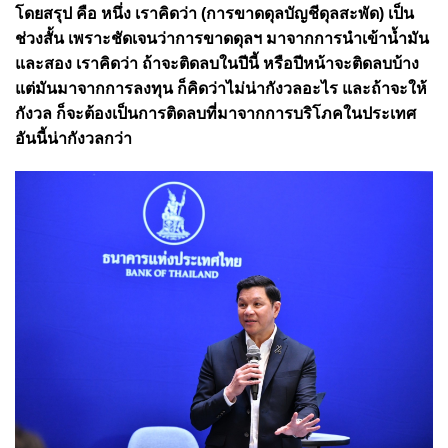
โดยสรุป คือ หนึ่ง เราคิดว่า (การขาดดุลบัญชีดุลสะพัด) เป็น
ช่วงสั้น เพราะชัดเจนว่าการขาดดุลฯ มาจากการนำเข้าน้ำมัน
และสอง เราคิดว่า ถ้าจะติดลบในปีนี้ หรือปีหน้าจะติดลบบ้าง
แต่มันมาจากการลงทุน ก็คิดว่าไม่น่ากังวลอะไร และถ้าจะให้
กังวล ก็จะต้องเป็นการติดลบที่มาจากการบริโภคในประเทศ
อันนี้น่ากังวลกว่า