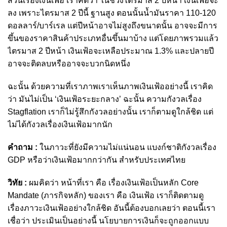
ส่วนเรื่องเงินเฟ้อ เราคิดว่า ในช่วงไตรมาส 2 ปีหน้า เงินเฟ้อจะ
ลง เพราะไตรมาส 2 ปีนี้ ฐานสูง ตอนนั้นน้ำมันราคา 110-120
ดอลลาร์/บาร์เรล แต่ปีหน้าอาจไม่สูงถึงขนาดนั้น อาจจะมีการ
ขึ้นของราคาสินค้าประเภทอื่นขึ้นมาบ้าง แต่โดยภาพรวมแล้ว
ไตรมาส 2 ปีหน้า เงินเฟ้อจะเหลือประมาณ 1.3% และปลายปี
อาจจะติดลบหรืออาจจะบวกนิดหนึ่ง
ฉะนั้น ด้วยความที่เราภาพเราเห็นภาพเงินเฟ้ออย่างนี้ เราคิด
ว่า มันไม่เป็น ‘เงินเฟ้อระยะกลาง’ ฉะนั้น ความกังวลเรื่อง
Stagflation เราก็ไม่รู้สึกกังวลอย่างนั้น เราก็ตามดูใกล้ชิด แต่
ไม่ได้กังวลเรื่องเงินเฟ้อมากนัก
คำถาม :
ในภาวะที่ยังมีความไม่แน่นอน แบงก์ชาติกังวลเรื่อง
GDP หรือว่าเงินเฟ้อมากกว่ากัน สำหรับประเทศไทย
วิทัย :
ผมคิดว่า หน้าที่เรา คือ เรื่องเงินเฟ้อเป็นหลัก Core
Mandate (ภารกิจหลัก) ของเรา คือ เงินเฟ้อ เราก็ติดตามดู
เรื่องภาวะเงินเฟ้ออย่างใกล้ชิด อันนี้ต้องบอกเลยว่า ตอนนี้เรา
เชื่อว่า ประเมินเป็นอย่างนี้ นโยบายการเงินก็จะถูกออกแบบ