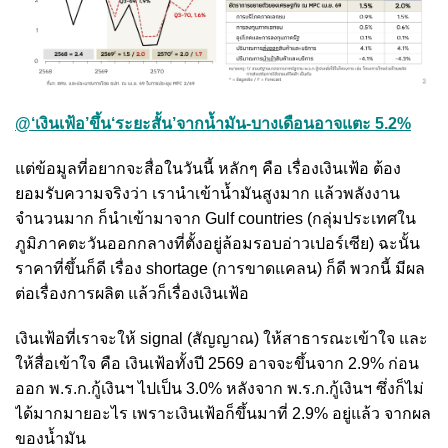
@‘เงินเฟ้อ’ขึ้น‘ระยะสั้น’จากน้ำมัน-บางเดือนอาจแตะ 5.2%
แต่ข้อมูลที่อยากจะสื่อในวันนี้ หลักๆ คือ เรื่องเงินเฟ้อ ต้อง
ยอมรับความจริงว่า เรานำเข้าน้ำมันสูงมาก แล้วพลังงาน
จำนวนมาก ก็นำเข้ามาจาก Gulf countries (กลุ่มประเทศใน
ภูมิภาคตะวันออกกลางที่ตั้งอยู่ล้อมรอบอ่าวเปอร์เซีย) ฉะนั้น
ราคาที่ขึ้นก็ดี เรื่อง shortage (การขาดแคลน) ก็ดี พวกนี้ มีผล
ต่อเรื่องการผลิต แล้วก็เรื่องเงินเฟ้อ
เงินเฟ้อที่เราจะให้ signal (สัญญาณ) ให้สาธารณะเข้าใจ และ
ให้สื่อเข้าใจ คือ เงินเฟ้อทั้งปี 2569 อาจจะขึ้นจาก 2.9% ก่อน
ออก พ.ร.ก.กู้เงินฯ ไปเป็น 3.0% หลังจาก พ.ร.ก.กู้เงินฯ ซึ่งก็ไม่
ได้มากมายอะไร เพราะเงินเฟ้อก็ขึ้นมาที่ 2.9% อยู่แล้ว จากผล
ของน้ำมัน