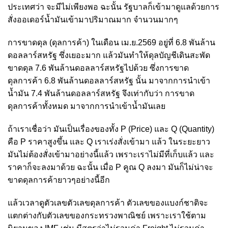
ประเทศว่า จะมีไม่เพียงพอ ฉะนั้น รัฐบาลก็เข้ามาดูแลด้วยการ
สั่งออเดอร์น้ำมันเข้ามาปริมาณมาก จำนวนมากๆ
การขาดดุล (ดุลการค้า) ในเดือน เม.ย.2569 อยู่ที่ 6.8 พันล้าน
ดอลลาร์สหรัฐ ซึ่งเยอะมาก แล้วมันทำให้ดุลบัญชีเดินสะพัด
ขาดดุล 7.6 พันล้านดอลลาร์สหรัฐไปด้วย ซึ่งการขาด
ดุลการค้า 6.8 พันล้านดอลลาร์สหรัฐ นั้น มาจากการนำเข้า
น้ำมัน 7.4 พันล้านดอลลาร์สหรัฐ จึงเท่ากับว่า การขาด
ดุลการค้าทั้งหมด มาจากการนำเข้าน้ำมันเลย
ถ้าเราเชื่อว่า มันเป็นเรื่องของทั้ง P (Price) และ Q (Quantity)
คือ P ราคาสูงขึ้น และ Q เราเร่งสั่งเข้ามา แล้ว ในระยะยาว
มันไม่ต้องสั่งเข้ามาอย่างนี้แล้ว เพราะเราไม่มีที่เก็บแล้ว และ
ราคาก็จะลงมาด้วย ฉะนั้น เมื่อ P คูณ Q ลงมา มันก็ไม่น่าจะ
ขาดดุลการค้ายาวๆอย่างนี้อีก
แล้วเวลาดูตัวเลขตัวเลขดุลการค้า ตัวเลขของแบงก์ชาติจะ
แตกต่างกับตัวเลขของกระทรวงพาณิชย์ เพราะเราใช้ตาม