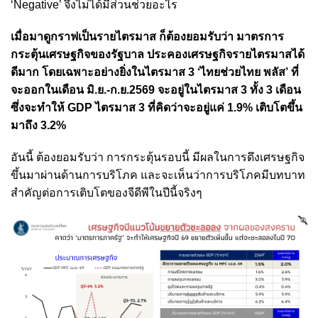
‘Negative’ จึงไม่ได้มีส่วนช่วยอะไร
เมื่อมาดูกราฟเป็นรายไตรมาส ก็ต้องยอมรับว่า มาตรการ
กระตุ้นเศรษฐกิจของรัฐบาล ประคองเศรษฐกิจรายไตรมาสได้
ดีมาก โดยเฉพาะอย่างยิ่งในไตรมาส 3 ‘ไทยช่วยไทย พลัส’ ที่
จะออกในเดือน มิ.ย.-ก.ย.2569 จะอยู่ในไตรมาส 3 ทั้ง 3 เดือน
ซึ่งจะทำให้ GDP ไตรมาส 3 ที่คิดว่าจะอยู่แค่ 1.9% เติบโตขึ้น
มาถึง 3.2%
อันนี้ ต้องยอมรับว่า การกระตุ้นรอบนี้ มีผลในการดึงเศรษฐกิจ
ขึ้นมาผ่านด้านการบริโภค และจะเห็นว่าการบริโภคมีบทบาท
สำคัญต่อการเติบโตของจีดีพีในปีนี้จริงๆ