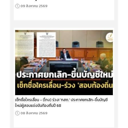
09 สิงหาคม 2569
เช็กชื่อใครเลื่อน - (โกง) ร่วง! 'กสถ.' ประกาศยกเลิก-ขึ้นบัญชี
ใหม่ผู้สอบแข่งขันท้องถิ่นปี 68
08 สิงหาคม 2569