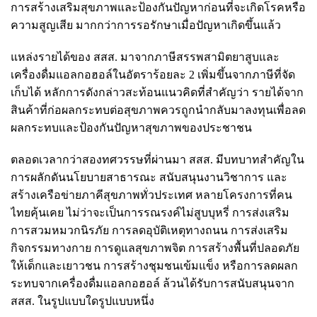
การสร้างเสริมสุขภาพและป้องกันปัญหาก่อนที่จะเกิดโรคหรือ
ความสูญเสีย มากกว่าการรอรักษาเมื่อปัญหาเกิดขึ้นแล้ว
แหล่งรายได้ของ สสส. มาจากภาษีสรรพสามิตยาสูบและ
เครื่องดื่มแอลกอฮอล์ในอัตราร้อยละ 2 เพิ่มขึ้นจากภาษีที่จัด
เก็บได้ หลักการดังกล่าวสะท้อนแนวคิดที่สำคัญว่า รายได้จาก
สินค้าที่ก่อผลกระทบต่อสุขภาพควรถูกนำกลับมาลงทุนเพื่อลด
ผลกระทบและป้องกันปัญหาสุขภาพของประชาชน
ตลอดเวลากว่าสองทศวรรษที่ผ่านมา สสส. มีบทบาทสำคัญใน
การผลักดันนโยบายสาธารณะ สนับสนุนงานวิชาการ และ
สร้างเครือข่ายภาคีสุขภาพทั่วประเทศ หลายโครงการที่คน
ไทยคุ้นเคย ไม่ว่าจะเป็นการรณรงค์ไม่สูบบุหรี่ การส่งเสริม
การสวมหมวกนิรภัย การลดอุบัติเหตุทางถนน การส่งเสริม
กิจกรรมทางกาย การดูแลสุขภาพจิต การสร้างพื้นที่ปลอดภัย
ให้เด็กและเยาวชน การสร้างชุมชนเข้มแข็ง หรือการลดผลก
ระทบจากเครื่องดื่มแอลกอฮอล์ ล้วนได้รับการสนับสนุนจาก
สสส. ในรูปแบบใดรูปแบบหนึ่ง