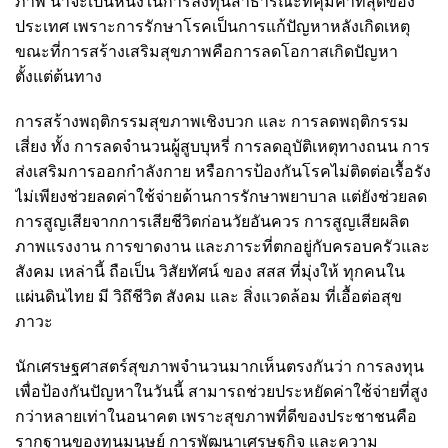
ภาพ น่าจะเป็นหนึ่งในการลงทุนสาธารณะที่คุ้มค่าที่สุดของ
ประเทศ เพราะการรักษาโรคเป็นการแก้ปัญหาหลังเกิดเหตุ
ขณะที่การสร้างเสริมสุขภาพคือการลดโอกาสเกิดปัญหา
ตั้งแต่ต้นทาง
การสร้างพฤติกรรมสุขภาพเชิงบวก และ การลดพฤติกรรม
เสี่ยง ทั้ง การลดจำนวนผู้สูบบุหรี่ การลดอุบัติเหตุทางถนน การ
ส่งเสริมการออกกำลังกาย หรือการป้องกันโรคไม่ติดต่อเรื้อรัง
ไม่เพียงช่วยลดค่าใช้จ่ายด้านการรักษาพยาบาล แต่ยังช่วยลด
การสูญเสียจากการเสียชีวิตก่อนวัยอันควร การสูญเสียผลิต
ภาพแรงงาน การขาดงาน และภาระที่ตกอยู่กับครอบครัวและ
สังคม เหล่านี้ ถือเป็น วิสัยทัศน์ ของ สสส ที่มุ่งให้ ทุกคนใน
แผ่นดินไทย มี วิถึชีวิต สังคม และ สิ่งแวดล้อม ที่เอื้อต่อสุข
ภาวะ
นักเศรษฐศาสตร์สุขภาพจำนวนมากเห็นตรงกันว่า การลงทุน
เพื่อป้องกันปัญหาในวันนี้ สามารถช่วยประหยัดค่าใช้จ่ายที่สูง
กว่าหลายเท่าในอนาคต เพราะสุขภาพที่ดีของประชาชนคือ
รากฐานของทุนมนุษย์ การพัฒนาเศรษฐกิจ และความ