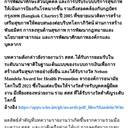
การพัฒนาทักษะส่วนบุคคล และการปรับระบบบริการสุขภาพ
ให้เน้นการป้องกันโรคมากขึ้น รวมถึงสอดคล้องกับกฎบัตร
กรุงเทพ (Bangkok Charter) ปี 2005 ที่ขยายแนวคิดการสร้าง
เสริมสุขภาพให้ตอบสนองต่อบริบทโลกาภิวัตน์ ผ่านการสร้าง
พันธมิตร การลงทุนด้านสุขภาพ การพัฒนากฎหมายและ
นโยบายสาธารณะ และการพัฒนาศักยภาพองค์กรและ
บุคลากร
บทความดังกล่าวยังรายงานว่า สสส. ได้รับการยอมรับใน
ระดับนานาชาติในฐานะต้นแบบของระบบการเงินเพื่อการ
สร้างเสริมสุขภาพอย่างยั่งยืน และได้รับรางวัล Nelson
Mandela Award for Health Promotion จากองค์การอนามัย
โลกในปี 2021 ซึ่งในแต่ละปีจะให้รางวัลสำหรับบุคคลผู้มีผล
งาน มีเพียงสองหน่วยงาน รวม สสส ที่ได้รับรางวัลสำคัญระดับ
โลกนี้
อ้างอิง
https://apps.who.int/gb/awards/pdf_files/Mandela/Winne
ผลลัพธ์สำคัญที่บทความรายงานว่าเกิดขึ้นจากความร่วมมือ
ระหว่าง สสส. และภาคีเครือข่าย ได้แก่ การลดอัตราการสูบ