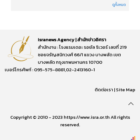
ดูทั้งหมด
Isranews Agency | สำนักข่าวอิศรา
สำนักงาน : โรงแรมเดอะ รอยัล ริเวอร์ เลขที่ 219
ซอยจรัญสนิทวงศ์ 66/1 แขวง บางพลัด เขต
บางพลัด กรุงเทพมหานคร 10700
เบอร์โทรศัพท์ : 095-575-8881,02-2413160-1
ติดต่อเรา
|
Site Map
Copyright © 2010 - 2023 https://www.isra.or.th All rights
reserved.