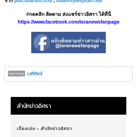
จาก
plus.thairath.co.th
,
samitivejhospitals.com
#กดคลิก ติดตาม ส่งแชร์ข่าวอิศรา ได้ที่นี่
https://www.facebook.com/isranewsfanpage
เวทีทัศน์
หมวดหมู่
สำนักข่าวอิศรา
เรื่องเด่น - สำนักข่าวอิศรา