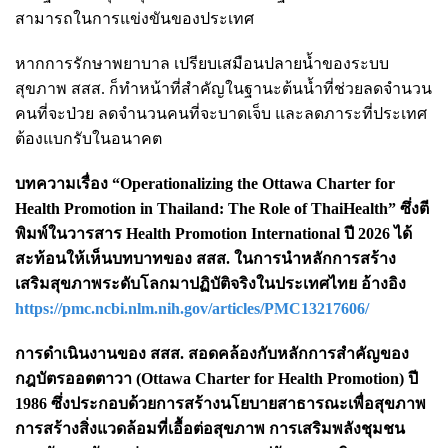
สามารถในการแข่งขันของประเทศ
หากการรักษาพยาบาล เปรียบเสมือนปลายน้ำของระบบ
สุขภาพ สสส. ก็ทำหน้าที่สำคัญในฐานะต้นน้ำที่ช่วยลดจำนวน
คนที่จะป่วย ลดจำนวนคนที่จะบาดเจ็บ และลดภาระที่ประเทศ
ต้องแบกรับในอนาคต
บทความเรื่อง “Operationalizing the Ottawa Charter for
Health Promotion in Thailand: The Role of ThaiHealth” ซึ่งตี
พิมพ์ในวารสาร Health Promotion International ปี 2026 ได้
สะท้อนให้เห็นบทบาทของ สสส. ในการนำหลักการสร้าง
เสริมสุขภาพระดับโลกมาปฏิบัติจริงในประเทศไทย อ้างอิง
https://pmc.ncbi.nlm.nih.gov/articles/PMC13217606/
การดำเนินงานของ สสส. สอดคล้องกับหลักการสำคัญของ
กฎบัตรออตตาวา (Ottawa Charter for Health Promotion) ปี
1986 ซึ่งประกอบด้วยการสร้างนโยบายสาธารณะเพื่อสุขภาพ
การสร้างสิ่งแวดล้อมที่เอื้อต่อสุขภาพ การเสริมพลังชุมชน