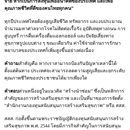
จ่าย หากเป็นการลงทุนเพื่ออนาคตของประเทศ และเพื่อ
คุณภาพชีวิตที่ดีของคนไทยทุกคน”
ทุกปีประเทศไทยต้องสูญเสียชีวิต ทรัพยากร และงบประมาณ
จำนวนมหาศาลจากโรคไม่ติดต่อเรื้อรัง อุบัติเหตุทางถนน การ
สูบบุหรี่ การดื่มเครื่องดื่มแอลกอฮอล์ และปัจจัยเสี่ยงทาง
สุขภาพรูปแบบต่าง ๆ ขณะเดียวกัน ค่าใช้จ่ายด้านการรักษา
พยาบาลของประเทศก็เพิ่มสูงขึ้นอย่างต่อเนื่อง
คำถาม
สำคัญคือ หากเราสามารถป้องกันปัญหาเหล่านี้ได้
ตั้งแต่ต้นทาง ประเทศจะสามารถลดความสูญเสียและยกระดับ
คุณภาพชีวิตของประชาชนได้มากเพียงใด
คำตอบ
ส่วนหนึ่งอยู่ในแนวคิด “สร้างนำซ่อม” ซึ่งเป็นหลักการ
สำคัญของการสร้างเสริมสุขภาพ และเป็นที่มาของการจัดตั้ง
“สำนักงานกองทุนสนับสนุนการสร้างเสริมสุขภาพ” หรือ สสส.
สสส. ก่อตั้งขึ้นตามพระราชบัญญัติกองทุนสนับสนุนการสร้าง
เสริมสุขภาพ พ.ศ. 2544 โดยมีภารกิจสำคัญในการสนับสนุน