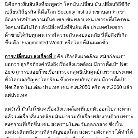
นี่คือการยืนยันสิ่งที่ผมพูดว่า โลกมันเปลี่ยน มันเปลี่ยนวิถีชีวิต
เปลี่ยนวิถีธุรกิจ นี่คือโลก Security first แล้วเขาบอกว่า เขา
ต้องการสร้างความมั่นคงของซัพพลายเชน เขาจะพึ่งใครคน
ใดคนหนึ่งไม่ได้ แล้วมีสิ่งหนึ่งที่ยืนยัน คือ ประเทศไทยเรา
ค้าขายได้กับทุกคน เรามีความมั่นคงปลอดภัย นี่คือสิ่งที่เกิด
ขึ้น คือ ‘Fragmented World’ หรือโลกที่มันแตกขั้ว
การเปลี่ยนแปลงเรื่องที่ 2
คือ เรื่องสิ่งแวดล้อม สมัยก่อนเรา
บอกว่า ธุรกิจต้องคำนึงถึงเรื่องสิ่งแวดล้อม มีการตั้งเป้า Net
Zero (การปล่อยก๊าซเรือนกระจกสุทธิเป็นศูนย์) เพราะประเทศ
ทั่วโลกเจอปัญหาโลกร้อน ซึ่งกระทบกับทุกคน มีการตั้งเป้า
Net Zero ในแต่ละประเทศ เช่น ค.ศ.2050 หรือ ค.ศ.2060 แล้ว
แต่ประเทศ
แต่วันนี้ มันไม่ใช่แค่เรื่องสิ่งแวดล้อมที่แยกตัวออกไปต่างหาก
แล้ว แต่เรื่องสิ่งแวดล้อมมันมารวมกับเรื่องพลังงานด้วย เพราะ
สงครามที่เกิดขึ้น เช่น สงครามในตะวันออกกลาง ซึ่งเป็น
แหล่งผลิตพลังงานที่สำคัญของโลก สงครามดังกล่าว ได้ทำให้