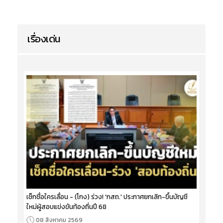
เรื่องเด่น
เช็กชื่อใครเลื่อน - (โกง) ร่วง! 'กสถ.' ประกาศยกเลิก-ขึ้นบัญชี
ใหม่ผู้สอบแข่งขันท้องถิ่นปี 68
08 สิงหาคม 2569