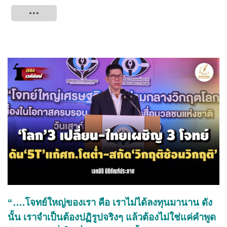
Tweet
“….โจทย์ใหญ่ของเรา คือ เราไม่ได้ลงทุนมานาน ดัง
นั้น เราจำเป็นต้องปฏิรูปจริงๆ แล้วต้องไม่ใช่แค่คำพูด