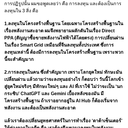
การปฏิรูปนั้น ผมขอพูดเลยว่า คือ การลงทุน และต้องเป็นการ
ลงทุนใน 3 สิ่ง คือ
1.ลงทุนในโครงสร้างพื้นฐาน โดยเฉพาะโครงสร้างพื้นฐานใน
เรื่องพลังงานสะอาด ผมจึงพยายามผลักดันในเรื่อง Direct
PPA (สัญญาซื้อขายพลังงานไฟฟ้าได้โดยตรง) การเปลี่ยนผ่าน
ในเรื่อง Smart Grid เหมือนที่จีนลงทุนทั้งประเทศ ซึ่งการ
ลงทุนเหล่านี้ ต้องมีการลงทุนในโครงสร้างพื้นฐาน เพราะพวก
นี้จะสำคัญมาก
2.การลงทุนในคน ซึ่งสำคัญมาก เพราะโลกยุคใหม่ ทักษะมัน
เปลี่ยนผ่าน แล้วถามว่าจะลงทุนอย่างไร ก็ตอบว่า วันนี้โลกเข้า
สู่ยุคใหม่จริงๆ มีทักษะใหม่ๆ และ AI ที่เราใช้ ไม่ว่าจะเป็น ‘นก
กระซิบ’ ChatGPT และ Gemini เบื้องหลังของมัน มี
โครงสร้างพื้นฐาน ถ้าเราอยากอยู่ใน AI Hub ก็ต้องเริ่มจาก
พลังงาน และต้องเป็นพลังงานสะอาด
แล้วเราต้องเปลี่ยนยุทธศาสตร์ในการทำเรื่อง ‘ดาต้าเซ็นเตอร์’
ให้ต่างจากในอดีต คือ เราต้องดึงเขามาลงทุนในพลังงาน