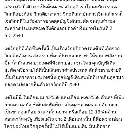
เศรษฐกิจปี 40 เราเป็นต้นตอของวิกฤติ เราโดนหนัก เราเจอ
วิกฤติแบงก์ล้ม วิกฤติธนาคาร วิกฤติสถาบันการเงิน แล้วเราก็
เจอวิกฤติในเรื่องการขาดดุลบัญชีเดินสะพัด จนทุนสำรอง
ระหว่างประเทศหมด จึงต้องลอยตัวค่าเงินบาทในวันที่ 2
ก.ค.2540
แต่วิกฤติที่เกิดขึ้นครั้งนี้ เป็นเรื่องวิกฤติค่าครองชีพที่เกิดจาก
วิกฤติพลังงาน สงครามที่มาเป็นระลอกๆ ทำให้ราคาพลังงาน
ขึ้น น้ำมันแพง ประเทศที่พึ่งพาเยอะ เช่น ไทย ดุลบัญชีเดิน
สะพัด หรือรายได้ที่เป็นเงินตราต่างประเทศ หักด้วยรายจ่ายที่
เป็นเงินตราต่างประเทศนั้น ดุลบัญชีเดินสะพัดที่เราเกินดุลฯมา
ตลอด หลังจากฟื้นตัวจากวิกฤติปี 2540
แต่ในปีนี้ ในเดือน เม.ย.2569 และเดือน พ.ค.2569 ตัวเลขที่เพิ่ง
ออกมา ดุลบัญชีเดินสะพัดที่เราเกินดุลฯมาตลอด กลับกลาย
เป็นขาดดุลเกือบ 5 แสนล้านบาท หรือเกือบ 12-13 พันล้าน
ดอลลาร์สหรัฐ เพียงแค่ในช่วง 2 เดือนเท่านั้น นี่คือความอ่อน
ไหวของไทย วิกฤตครั้งนี้ ไม่ได้เป็นแบบเดิม มันเกิดจาก