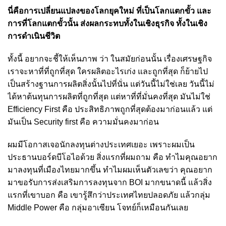
นี่คือการเปลี่ยนแปลงของโลกยุคใหม่ ที่เป็นโลกแตกขั้ว และ
การที่โลกแตกขั้วนั้น ส่งผลกระทบทั้งในเชิงธุรกิจ ทั้งในเชิง
การดำเนินชีวิต
ทั้งนี้ อยากจะชี้ให้เห็นภาพ ว่า ในสมัยก่อนนั้น เรื่องเศรษฐกิจ
เราจะหาที่ที่ถูกที่สุด ใครผลิตอะไรเก่ง และถูกที่สุด ก็ย้ายไป
เป็นสร้างฐานการผลิตสิ่งนั้นไปที่นั่น แต่วันนี้ไม่ใช่เลย วันนี้ไม่
ได้หาต้นทุนการผลิตที่ถูกที่สุด แต่หาที่ที่มั่นคงที่สุด มันไม่ใช่
Efficiency First คือ ประสิทธิภาพถูกที่สุดต้องมาก่อนแล้ว แต่
มันเป็น Security first คือ ความมั่นคงมาก่อน
ผมมีโอกาสเจอนักลงทุนต่างประเทศเยอะ เพราะผมเป็น
ประธานบอร์ดบีโอไอด้วย สิ่งแรกที่ผมถาม คือ ทำไมคุณอยาก
มาลงทุนที่เมืองไทยมากขึ้น ทำไมผมเห็นตัวเลขว่า คุณอยาก
มาขอรับการส่งเสริมการลงทุนจาก BOI มากขนาดนี้ แล้วสิ่ง
แรกที่เขาบอก คือ เขารู้สึกว่าประเทศไทยปลอดภัย แล้วกลุ่ม
Middle Power คือ กลุ่มอาเซียน โจทย์ก็เหมือนกันเลย