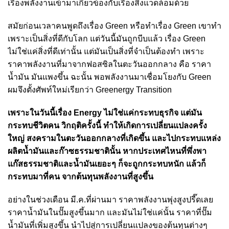
เรื่องพลังงานเข้ามาเกี่ยวข้องกับเรื่องสิ่งแวดล้อมด้วย
สมัยก่อนเวลาคนพูดถึงเรื่อง Green หรือทำเรื่อง Green เขาทำ
เพราะเป็นสิ่งที่ดีกับโลก แต่วันนี้มันถูกบีบแล้ว เรื่อง Green
ไม่ใช่แค่สิ่งที่ดีเท่านั้น แต่มันเป็นสิ่งที่จำเป็นต้องทำ เพราะ
ราคาพลังงานที่มาจากฟอสซิลในตะวันออกกลาง คือ ราคา
น้ำมัน มันแพงขึ้น ฉะนั้น พอพลังงานมาเชื่อมโยงกับ Green
ผมจึงตั้งศัพท์ใหม่เรียกว่า Greenergy Transition
เพราะในวันนี้เรื่อง Energy ไม่ใช่แค่กระทบธุรกิจ แต่มัน
กระทบชีวิตคน วิกฤติครั้งนี้ ทำให้เกิดการเปลี่ยนแปลงครั้ง
ใหญ่ สงครามในตะวันออกกลางที่เกิดขึ้น และไปกระทบแหล่ง
ผลิตน้ำมันและก๊าซธรรมชาตินั้น หากประเทศไหนที่พึ่งพา
แก๊สธรรมชาติและน้ำมันเยอะๆ ก็จะถูกกระทบหนัก แล้วก็
กระทบมาที่คน จากต้นทุนพลังงานที่สูงขึ้น
อย่างในช่วงเดือน มี.ค.ที่ผ่านมา ราคาพลังงานพุ่งสูงปรี๊ดเลย
ราคาน้ำมันในปั๊มสูงขึ้นมาก และมันไม่ใช่แค่นั้น ราคาที่ปั๊ม
น้ำมันที่เพิ่มสูงขึ้น นำไปสู่การเปลี่ยนแปลงของต้นทุนต่างๆ