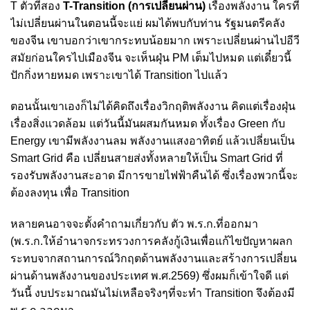
T ตัวที่สอง
T-Transition (การเปลี่ยนผ่าน)
เรื่องพลังงาน ใครที่
ไม่เปลี่ยนผ่านในตอนนี้จะแย่ ผมได้พบกับท่าน รัฐมนตรีคลัง
ของจีน เขาบอกว่าเขากระทบน้อยมาก เพราะเปลี่ยนผ่านไปอีวี
สมัยก่อนใครไปเมืองจีน จะเห็นฝุ่น PM เต็มไปหมด แต่เดี๋ยวนี้
ปักกิ่งหายหมด เพราะเขาได้ Transition ไปแล้ว
ตอนนั้นเขาเองก็ไม่ได้คิดถึงเรื่องวิกฤติพลังงาน คิดแต่เรื่องฝุ่น
เรื่องสิ่งแวดล้อม แต่วันนี้มันผสมกันหมด ทั้งเรื่อง Green กับ
Energy เขามีพลังงานลม พลังงานแสงอาทิตย์ แล้วเปลี่ยนเป็น
Smart Grid คือ เปลี่ยนสายส่งทั้งหลายให้เป็น Smart Grid ที่
รองรับพลังงานสะอาด มีการขายไฟฟ้าคืนได้ ซึ่งเรื่องพวกนี้จะ
ต้องลงทุน เพื่อ Transition
หลายคนอาจจะตั้งคำถามเกี่ยวกับ ตัว พ.ร.ก.ที่ออกมา
(พ.ร.ก.ให้อำนาจกระทรวงการคลังกู้เงินเพื่อแก้ไขปัญหาผลก
ระทบจากสถานการณ์วิกฤตด้านพลังงานและสร้างการเปลี่ยน
ผ่านด้านพลังงานของประเทศ พ.ศ.2569) ซึ่งผมก็เข้าใจดี แต่
วันนี้ งบประมาณมันไม่เหลือจริงๆที่จะทำ Transition จึงต้องมี