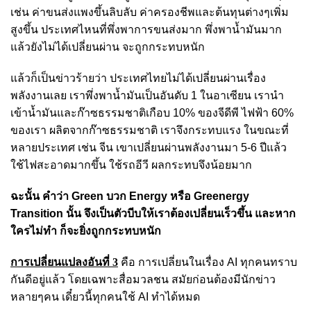
เช่น ค่าขนส่งแพงขึ้นลิบลับ ค่าครองชีพและต้นทุนต่างๆเพิ่ม
สูงขึ้น ประเทศไหนที่พึ่งพาการขนส่งมาก พึ่งพาน้ำมันมาก
แล้วยังไม่ได้เปลี่ยนผ่าน จะถูกกระทบหนัก
แล้วก็เป็นข่าวร้ายว่า ประเทศไทยไม่ได้เปลี่ยนผ่านเรื่อง
พลังงานเลย เราพึ่งพาน้ำมันเป็นอันดับ 1 ในอาเซียน เรานำ
เข้าน้ำมันและก๊าซธรรมชาติเกือบ 10% ของจีดีพี ไฟฟ้า 60%
ของเรา ผลิตจากก๊าซธรรมชาติ เราจึงกระทบแรง ในขณะที่
หลายประเทศ เช่น จีน เขาเปลี่ยนผ่านพลังงานมา 5-6 ปีแล้ว
ใช้ไฟสะอาดมากขึ้น ใช้รถอีวี ผลกระทบจึงน้อยมาก
ฉะนั้น คำว่า Green บวก Energy หรือ Greenergy
Transition นั้น จึงเป็นตัวบีบให้เราต้องเปลี่ยนเร็วขึ้น และหาก
ใครไม่ทำ ก็จะยิ่งถูกกระทบหนัก
การเปลี่ยนแปลงอันที่ 3
คือ การเปลี่ยนในเรื่อง AI ทุกคนทราบ
กันดีอยู่แล้ว โดยเฉพาะสื่อมวลชน สมัยก่อนต้องมีนักข่าว
หลายๆคน เดี๋ยวนี้ทุกคนใช้ AI ทำได้หมด