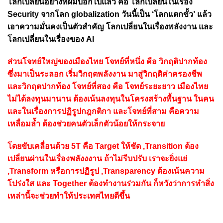
โลกเปลี่ยนอย่างที่ผมบอกไปแล้ว คือ โลกเปลี่ยนในเรื่อง
Security จากโลก globalization วันนี้เป็น ‘โลกแตกขั้ว’ แล้ว
เอาความมั่นคงเป็นตัวสำคัญ โลกเปลี่ยนในเรื่องพลังงาน และ
โลกเปลี่ยนในเรื่องของ AI
ส่วนโจทย์ใหญ่ของเมืองไทย โจทย์ที่หนึ่ง คือ วิกฤติปากท้อง
ซึ่งมาเป็นระลอก เริ่มวิกฤตพลังงาน มาสู่วิกฤติค่าครองชีพ
และวิกฤตปากท้อง โจทย์ที่สอง คือ โจทย์ระยะยาว เมืองไทย
ไม่ได้ลงทุนมานาน ต้องเน้นลงทุนในโครงสร้างพื้นฐาน ในคน
และในเรื่องการปฏิรูปกฎกติกา และโจทย์ที่สาม คือความ
เหลื่อมล้ำ ต้องช่วยคนตัวเล็กตัวน้อยให้กระจาย
โดยขับเคลื่อนด้วย 5T คือ Target ให้ชัด ,Transition ต้อง
เปลี่ยนผ่านในเรื่องพลังงงาน ถ้าไม่รีบปรับ เราจะยิ่งแย่
,Transform หรือการปฏิรูป ,Transparency ต้องเน้นความ
โปร่งใส และ Together ต้องทำงานร่วมกัน ก็หวังว่าการทำสิ่ง
เหล่านี้จะช่วยทำให้ประเทศไทยดีขึ้น