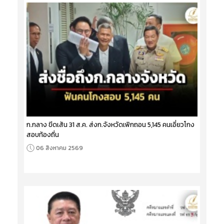
ก.กลาง ขีดเส้น 31 ส.ค. ส่งก.จังหวัดเพิกถอน 5,145 คนเอี่ยวโกง
สอบท้องถิ่น
06 สิงหาคม 2569