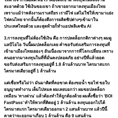
สะอาดด้วย ใช้เงินของเขา ถ้าเขาอยากมาลงทุนเมืองไทย
เพราะแม้ว่าพลังงานเราเสถียร เรามีไฟ แต่ไม่ใช่ให้เขามาแย่ง
ไฟคนไทย จากนั้นก็ต้องดึงการผลิตชิปต่างๆเข้ามาใน
ประเทศไทยด้วย และสุดท้ายก็ทำแอปพลิเคชัน AI
3.การลงทุนที่ไม่ต้องใช้เงิน คือ การปลดล็อกกติกาต่างๆ ผมดู
แลบีโอไอ วันนี้ผมปลดล็อกเลย คำขอรับส่งเสริมการลงทุนที่
เข้ามาเมืองไทยเยอะๆ อันเนื่องมาจากการที่โลกเปลี่ยน เพราะ
คนอยากมาลงทุนในที่ที่มั่นคงปลอดภัย อย่างปีที่แล้วยอด
ขอรับส่งเสริมการลงทุนอยู่ที่ 1.8 ล้านล้านบาท ไตรมาสแรก
ไตรมาสเดียวอยู่ที่ 1 ล้านล้าน
แต่เชื่อหรือไม่ว่า มันมาติดที่คอขวด ต้องขอน้ำ ขอไฟ ขอใบ
อนุญาตทำงาน เต็มไปหมด ผมเลยบอกว่า ผมขอปลดล็อก
เหมือน ‘ทางด่วน’ แล้วต้องทำให้ถูกต้องด้วย ผมตั้งชื่อว่า ‘BOI
FastPass’ ทำให้พวกที่ติดอยู่ 1 ล้านล้าน ลงทุนออกไปได้
ไตรมาสแรก ไตรมาสเดียวออกมา 2 แสนล้านบาท แล้วปีนี้
คาดว่าจะออกมาเกือบ 1 ล้านล้าน คือ 9 แสนล้าน