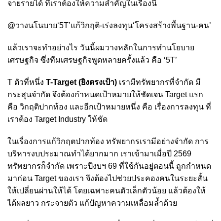
จายรายได้ ที่เราต้องให้ความสำคัญในเรื่องนี้
@วางนโนบาย‘5T’แก้วิกฤติ-เร่งลงทุน‘โครงสร้างพื้นฐาน-คน’
แล้วเราจะทำอย่างไร วันนี้ผมวางหลักในการทำนโยบาย
เศรษฐกิจ ซึ่งทีมเศรษฐกิจพูดหลายครั้งแล้ว คือ ‘5T’
T ตัวที่หนึ่ง
T-Target (ยิงตรงเป้า)
เรามีทรัพยากรที่จำกัด มี
กระสุนจำกัด จึงต้องกำหนดเป้าหมายให้ชัดเจน Target แรก
คือ วิกฤติปากท้อง และอีกเป้าหมายหนึ่ง คือ เรื่องการลงทุน ที่
เราต้อง Target Industry ให้ชัด
ในเรื่องการแก้วิกฤตปากท้อง ทรัพยากรเรามีอย่างจำกัด การ
บริหารงบประมาณทำได้ยากมาก เราเข้ามาเมื่อปี 2569
ทรัพยากรก็จำกัด เพราะปีงบฯ 69 ที่ใช้กันอยู่ตอนนี้ ถูกกำหนด
มาก่อน Target ของเรา จึงต้องไปช่วยประคองคนในระยะสั้น
ให้เปลี่ยนผ่านให้ได้ โดยเฉพาะคนตัวเล็กตัวน้อย แล้วต้องให้
ได้ผลยาว กระจายตัว แก้ปัญหาความเหลื่อมล้ำด้วย