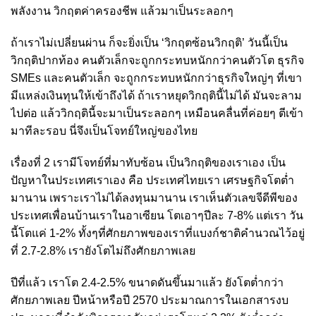
พลังงาน วิกฤตค่าครองชีพ แล้วมาเป็นระลอกๆ
ถ้าเราไม่เปลี่ยนผ่าน ก็จะยิ่งเป็น ‘วิกฤตซ้อนวิกฤติ’ วันนี้เป็น
วิกฤติปากท้อง คนตัวเล็กจะถูกกระทบหนักกว่าคนตัวโต ธุรกิจ
SMEs และคนตัวเล็ก จะถูกกระทบหนักกว่าธุรกิจใหญ่ๆ ที่เขา
มีแหล่งเงินทุนให้เข้าถึงได้ ถ้าเราหยุดวิกฤตินี้ไม่ได้ มันจะลาม
ไปต่อ แล้ววิกฤตินี้จะมาเป็นระลอกๆ เหมือนคลื่นที่ค่อยๆ ตีเข้า
มาทีละรอบ นี่จึงเป็นโจทย์ใหญ่ของไทย
เรื่องที่ 2 เรามีโจทย์ที่มาทับซ้อน เป็นวิกฤติของเราเอง เป็น
ปัญหาในประเทศเราเอง คือ ประเทศไทยเรา เศรษฐกิจโตต่ำ
มานาน เพราะเราไม่ได้ลงทุนมานาน เราเห็นตัวเลขจีดีพีของ
ประเทศเพื่อนบ้านเราในอาเซียน โตเอาๆปีละ 7-8% แต่เรา วัน
นี้โตแค่ 1-2% ทั้งๆที่ศักยภาพของเราที่แบงก์ชาติคำนวณไว้อยู่
ที่ 2.7-2.8% เรายังโตไม่ถึงศักยภาพเลย
ปีที่แล้ว เราโต 2.4-2.5% ขนาดดันขึ้นมาแล้ว ยังโตต่ำกว่า
ศักยภาพเลย ปีหน้าหรือปี 2570 ประมาณการในเอกสารงบ