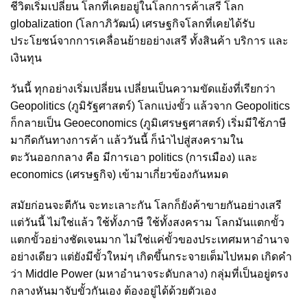
ชีวิตเริ่มเปลี่ยน โลกที่เคยอยู่ในโลกการค้าเสรี โลก
globalization (โลกาภิวัฒน์) เศรษฐกิจโลกที่เคยได้รับ
ประโยชน์จากการเคลื่อนย้ายอย่างเสรี ทั้งสินค้า บริการ และ
เงินทุน
วันนี้ ทุกอย่างเริ่มเปลี่ยน เปลี่ยนเป็นความขัดแย้งที่เรียกว่า
Geopolitics (ภูมิรัฐศาสตร์) โลกแบ่งขั้ว แล้วจาก Geopolitics
ก็กลายเป็น Geoeconomics (ภูมิเศรษฐศาสตร์) เริ่มมีใช้ภาษี
มากีดกันทางการค้า แล้ววันนี้ ก็นำไปสู่สงครามใน
ตะวันออกกลาง คือ มีการเอา politics (การเมือง) และ
economics (เศรษฐกิจ) เข้ามาเกี่ยวข้องกันหมด
สมัยก่อนจะตีกัน จะทะเลาะกัน โลกก็ยังค้าขายกันอย่างเสรี
แต่วันนี้ ไม่ใช่แล้ว ใช้ทั้งภาษี ใช้ทั้งสงคราม โลกมันแตกขั้ว
แตกขั้วอย่างชัดเจนมาก ไม่ใช่แค่ขั้วของประเทศมหาอำนาจ
อย่างเดียว แต่ยังมีขั้วใหม่ๆ เกิดขึ้นกระจายเต็มไปหมด เกิดคำ
ว่า Middle Power (มหาอำนาจระดับกลาง) กลุ่มที่เป็นอยู่ตรง
กลางหันมาจับขั้วกันเอง ต้องอยู่ได้ด้วยตัวเอง