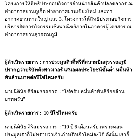
โครงการให้สิทธิประกอบกิจการจำหน่ายสินค้าปลอดอากร ณ
ท่าอากาศยานภูเก็ต ท่าอากาศยานเชียงใหม่ และท่า
อากาศยานหาดใหญ่ และ 3. โครงการให้สิทธิประกอบกิจการ
บริหารจัดการกิจกรรมเชิงพาณิชย์ภายในอาคารผู้โดยสาร ณ
ท่าอากาศยานสุวรรณภูมิ
----------------------
ผู้ดำเนินรายการ : การประมูลดิวตี้ฟรีที่สนามบินสุวรรณภูมิ
ปรากฎว่าบริษัทคิงพาวเวอร์ เสนอผลประโยชน์ขั้นต่ำ หมื่นห้า
พันล้านบาทต่อปีใช่ไหมครับ
นายนิ
ตินัย ศิริสมรรถการ :
"ใช่ครับ หมื่นห้าพันสี่ร้อยล้าน
บาทครับ"
ผู้ดำเนินรายการ :
10 ปีใช่ไหมครับ
นายนิ
ตินัย ศิริสมรรถการ :
"10 ปี 6 เดือนครับ เพราะตอน
ประมูลเราก็ไม่ทราบว่าเจ้าเก่าหรือเจ้าใหม่จะได้ ดังนั้น เราก็