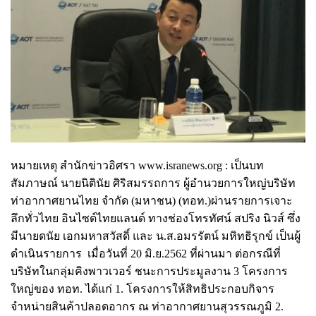
หมายเหตุ สำนักข่าวอิศรา www.isranews.org : เป็นบท
สัมภาษณ์ นายนิ
ตินัย ศิริสมรรถการ ผู้อำนวยการใหญ่บริษัท
ท่าอากาศยานไทย จำกัด (มหาชน) (ทอท.)ผ่านรายการเจาะ
ลึกทั่วไทย อินไซด์ไทยแลนด์ ทางช่องโทรทัศน์ สปริง นิวส์ ซึ่ง
มีนายดนัย เอกมหาสวัสดิ์ และ น.ส.อมรรัตน์ มหิทธิรุกข์ เป็นผู้
ดำเนินรายการ เมื่อวันที่ 20 มิ.ย.2562 ที่ผ่านมา ต่อกรณีที่
บริษัทในกลุ่มคิงพาวเวอร์ ชนะการประมูลงาน 3 โครงการ
ใหญ่ของ ทอท. ได้แก่ 1. โครงการให้สิทธิประกอบกิจาร
จำหน่ายสินค้าปลอดอากร ณ ท่าอากาศยานสุวรรณภูมิ 2.