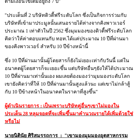
ตามเงื่อนไขเดิมอยู่ถึง 7 ปี"
"ประเด็นที่ 2 บริษัทดิวตี้ฟรีระดับโลก ซึ่งเป็นกิจการร่วมกับ
บริษัทที่เข้ามาประมูลนั้นเสนอรายได้ห่างจากคิงพาวเวอร์
ประมาณ 1 เท่าตัวในปี 2562 ซึ่งมุมมองของดิวตี้ฟรีระดับโลก
คิดว่าให้ค่าตอบแทนกับ ทอท.ได้แค่ประมาณ 10 ปีที่ผ่านมา
ของคิงพาวเวอร์ สำหรับ 10 ปีข้างหน้านี้
ซึ่ง 10 ปีที่ผ่านมานั้นผู้โดยสารก็ยังไม่เยอะเท่ากับวันนี้ แต่ใน
อนาคตผู้โดยสารก็จะเยอะขึ้น แต่บริษัทอื่นๆยังให้ได้ประมาณ
10 ปีที่ผ่านมาเท่านั้นเอง ผมเลยต้องมองว่ามุมมองระดับโลก
เขายังคิดว่าที่ให้ 10 ปีที่ผ่านมานั้นสูงแล้วนะ แต่เขาไม่กล้าสู้
กับ 10 ปีข้างหน้าในอนาคตในราคาที่สูงขึ้น"
ผู้ดำเนินรายการ :
เป็นเพราะบริษัทคู่อื่นๆเขาไม่มองใน
ประเด็น 28 หลุมจอดที่จะเพิ่มขึ้นมาคำนวณรายได้เพิ่มด้วยใช่
หรือไม่
นายนิ
ตินัย ศิริสมรรถการ :
"เขามองมุมมองอุตสาหกรรม