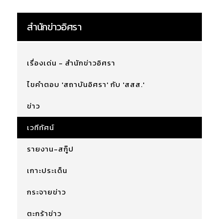
สำนักข่าวอิศรา
เรื่องเด่น - สำนักข่าวอิศรา
ไขคำตอบ 'สถาบันอิศรา' กับ 'สสส.'
ข่าว
เวทีทัศน์
รายงาน-สกู๊ป
เกาะประเด็น
กระจายข่าว
ตะกร้าข่าว