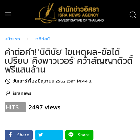
หน้าแรก
เวทีทัศน์
คำต่อคำ! 'นิตินัย' ไขเหตุผล-ข้อได้
เปรียบ 'คิงพาวเวอร์' คว้าสัญญาดิวตี้
ฟรีแสนล้าน
วันเสาร์ ที่ 22 มิถุนายน 2562 เวลา 14:44 น.
isranews
2497 views
HITS
Share
Share