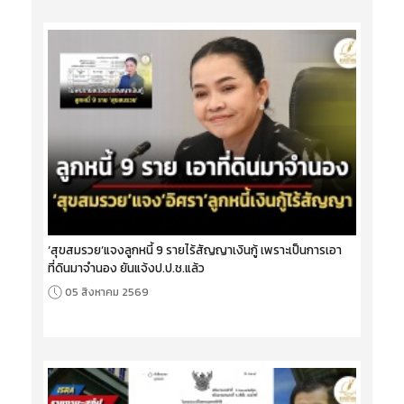
‘สุขสมรวย’แจงลูกหนี้ 9 รายไร้สัญญาเงินกู้ เพราะเป็นการเอา
ที่ดินมาจำนอง ยันแจ้งป.ป.ช.แล้ว
05 สิงหาคม 2569