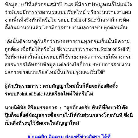
ข้อมูล 10 ปีที่แล้วตอนสมัยปี 2549 ที่มีการประมูลผมก็ไม่แน่ใจ
ว่ามันจะมีการรายงานผลแบบเรียลไทม์ หรือระบบรายงานผม
จากพื้นที่จริงทันทีหรือไม่ ระบบ Point of Sale นั้นเรามีการติด
ตั้งกันมานานแล้ว โดยมีการรายงานผลการขายทุกตอนเย็น
"ดังนั้นต้องมาดูกันอีกว่าระบบรายงานทุกตอนเย็นนั้นมีความ
ถูกต้อง เชื่อถือได้หรือไม่ ซึ่งระบบการรายงาน Point of Sell ที่
ใช้ที่ผ่านมานั้นก็เป็นระบบที่ใช้รายงานผลการขายให้ทางกรม
สรรพากรได้ทราบข้อมูล แต่อย่างไรก็ตาม ระบบการรายงาน
ผลการขายแบบเรียลไทม์นั้นปรับปรุงและเริ่มใช้"
ผู้ดำเนินรายการ :
ตามสัญญาใหม่นั้นก็คือจะต้องติดตั้ง
ระบบPoint of Sale แบบเรียลไทม์ใช่หรือไม่
นายนิ
ตินัย ศิริสมรรถการ :
"ถูกต้องครับ ทันทีที่ยิงบาร์โค๊ด
ปุ๊บก็จะลิ้งค์ข้อมูลการซื้อขายไปให้กับส่วนกลางโดยทันที ซึ่งนี่
เป็นสิ่งที่ระบุไว้ชัดเจนในสัญญาใหม่"
# กดคลิก ติดตาม ส่งแชร์ข่าวอิศรา ได้ที่