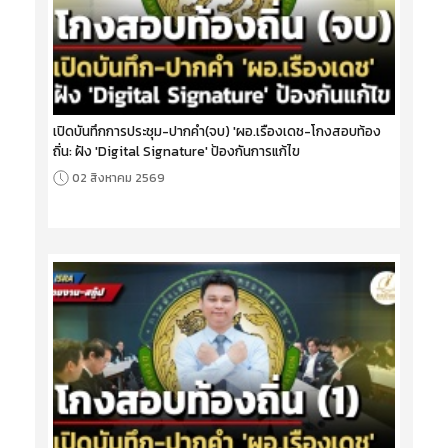
เปิดบันทึกการประชุม-ปากคำ(จบ) 'ผอ.เรืองเดช-โกงสอบท้อง
ถิ่น: ฝัง 'Digital Signature' ป้องกันการแก้ไข
02 สิงหาคม 2569