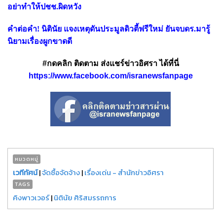
อย่าทำให้ปชช.ผิดหวัง
คำต่อคำ! นิตินัย แจงเหตุดันประมูลดิวตี้ฟรีใหม่ ยันจบดร.มารู้
นิยามเรื่องผูกขาดดี
#กดคลิก ติดตาม ส่งแชร์ข่าวอิศรา ได้ที่นี่
https://www.facebook.com/isranewsfanpage
หมวดหมู่
เวทีทัศน์
|
จัดซื้อจัดจ้าง
|
เรื่องเด่น - สำนักข่าวอิศรา
TAGS
คิงพาวเวอร์
|
นิตินัย ศิริสมรรถการ