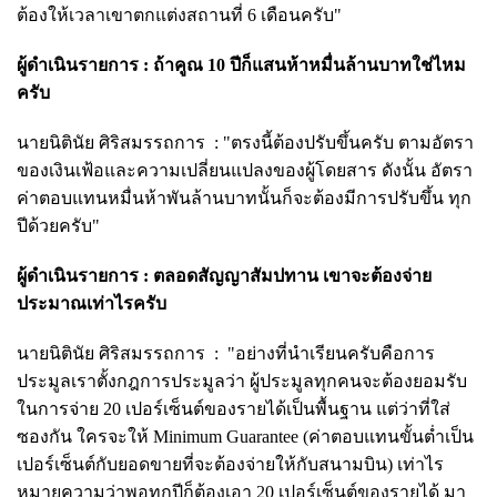
ต้องให้เวลาเขาตกแต่งสถานที่ 6 เดือนครับ"
ผู้ดำเนินรายการ :
ถ้าคูณ 10 ปีก็แสนห้าหมื่นล้านบาทใช่ไหม
ครับ
นายนิ
ตินัย ศิริสมรรถการ :
"ตรงนี้ต้องปรับขึ้นครับ ตามอัตรา
ของเงินเฟ้อและความเปลี่ยนแปลงของผู้โดยสาร ดังนั้น อัตรา
ค่าตอบแทนหมื่นห้าพันล้านบาทนั้นก็จะต้องมีการปรับขึ้น ทุก
ปีด้วยครับ"
ผู้ดำเนินรายการ :
ตลอดสัญญาสัมปทาน เขาจะต้องจ่าย
ประมาณเท่าไรครับ
นายนิ
ตินัย ศิริสมรรถการ :
"อย่างที่นำเรียนครับคือการ
ประมูลเราตั้งกฎการประมูลว่า ผู้ประมูลทุกคนจะต้องยอมรับ
ในการจ่าย 20 เปอร์เซ็นต์ของรายได้เป็นพื้นฐาน แต่ว่าที่ใส่
ซองกัน ใครจะให้ Minimum Guarantee (ค่าตอบแทนขั้นต่ำเป็น
เปอร์เซ็นต์กับยอดขายที่จะต้องจ่ายให้กับสนามบิน) เท่าไร
หมายความว่าพอทุกปีก็ต้องเอา 20 เปอร์เซ็นต์ของรายได้ มา