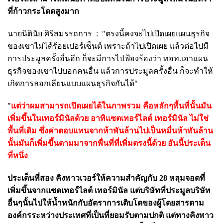
ที่ก้าวกระโดดสูงมาก
นายนิ
ตินัย ศิริสมรรถการ :
"ตรงนี้คงจะไปเปิดเผยแผนธุรกิจ
ของเขาไม่ได้ร้อยเปอร์เซ็นต์ เพราะถ้าไปเปิดเผย แล้วต่อไปมี
การประมูลครั้งอื่นอีก ก็จะมีการไปฟ้องร้องว่า ทอท.เอาแผน
ธุรกิจของเขาไปบอกคนอื่น แล้วการประมูลครั้งอื่น ก็จะทำให้
เกิดการลอกเลียนแบบแผนธุรกิจกันได้"
"
แต่ว่า
ผมสามารถเปิดเผยได้ในภาพรวม คือหลักๆพื้นที่นั้นมัน
เพิ่มขึ้นในเทอร์มินัลด้วย อาทิแซตเทอร์ไลต์ เทอร์มินัล ไม่ใช่
พื้นที่เดิม ซึ่งค่าตอบแทนจากห้าพันล้านไปเป็นหมื่นห้าพันล้าน
นั้นมันก็เพิ่มขึ้นตามมาจากพื่นที่ที่เพิ่มตรงนี้ด้วย อันนี้ประเด็น
ที่หนึ่ง
ประเด็นที่สอง คิงพาวเวอร์ให้ความสำคัญกับ 28 หลุมจอดที่
เพิ่มขึ้นจากแซตเทอร์ไลต์ เทอร์มินัล แต่บริษัทที่ประมูลบริษัท
อื่นๆนั้นไปให้น้ำหนักกับอัตราการเติบโตของผู้โดยสารตาม
องค์กรระหว่างประเทศที่เป็นที่ยอมรับตามปกติ แต่ทางคิงพาว