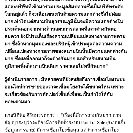
แต่ละบริษัทที่เข้ามาร่วมประมูลสัมปทานซึ่งเป็นบริษัทระดับ
โลกอยู่แล้ว ก็จะเฉือนชนะกันด้วยความแตกต่างซึ่งไม่ค่อย
มากเท่าไร แต่สนามบินสุวรรณภูมินั้นจะมีความแตกต่างใน
ประเด็นนอกจากทางด้านแผนการตลาดที่แตกต่างกันพอ
สมควร ยังมีประเด็นเรื่องความเปลี่ยนแปลงทางกายภาพตาม
มา ซึ่งถ้าหากมุมมองของบริษัทผู้เข้าประมูลต่อความความ
เปลี่ยนแปลงทางกายภาพของสนามบินนั้นมีความแตกต่างกัน
มาก ซึ่งผลที่ออกมาก็จะต่างกันมาก แต่สำหรับสนามบิน
ภูมิภาคนั้นก็สนามบินเดิมๆ ราคาเลยไม่หนีกันมาก"
ผู้ดำเนินรายการ :
มีหลายคนที่ยังสงสัยถึงการเชื่อมโยงระบบ
ออนไลน์การขายของว่าจะเชื่อมโยงกันได้ขนาดไหน เพราะ
จะเกี่ยวข้องกับการตัดเปอร์เซ็นต์เพื่อจะเป็นกำไรให้กับ
ทอท.ตามมา
นายนิ
ตินัย ศิริสมรรถการ :
"เรื่องนี้มีการถามกันมาก ตาม
สัญญาระบุว่าจะต้องมีการติดตั้งระบบ Point of Sale (ระบบเก็บ
ข้อมูลการขาย) มีการเชื่อมโยงข้อมูล แต่ว่าการเชื่อมโยง