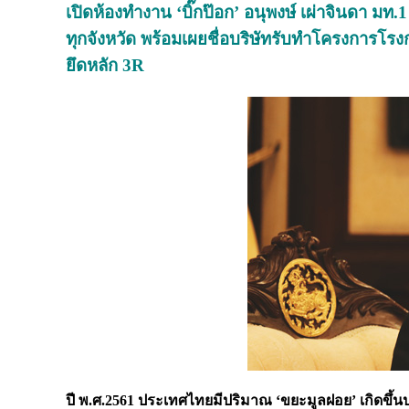
เปิดห้องทำงาน ‘บิ๊กป๊อก’ อนุพงษ์ เผ่าจินดา มท.
ทุกจังหวัด พร้อมเผยชื่อบริษัทรับทำโครงการโร
ยึดหลัก 3R
ปี พ.ศ.
2561 ประเทศไทยมีปริมาณ ‘ขยะมูลฝอย’ เกิดขึ้นประ