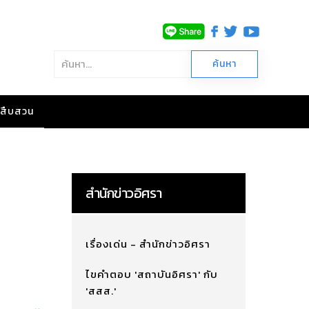
าวสืบสวน
สำนักข่าวอิศรา
เรื่องเด่น - สำนักข่าวอิศรา
ไขคำตอบ 'สถาบันอิศรา' กับ
'สสส.'