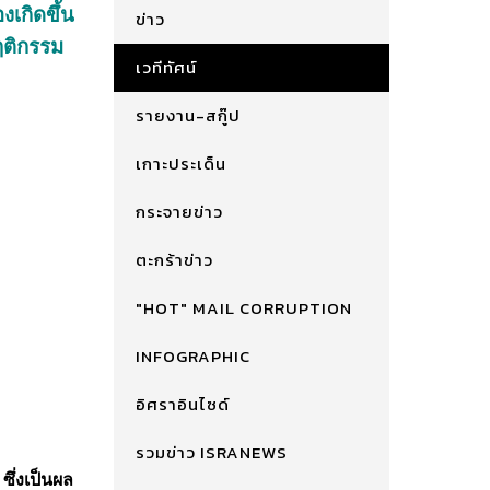
งเกิดขึ้น
ข่าว
ฤติกรรม
เวทีทัศน์
รายงาน-สกู๊ป
เกาะประเด็น
กระจายข่าว
ตะกร้าข่าว
"HOT" MAIL CORRUPTION
INFOGRAPHIC
อิศราอินไซด์
รวมข่าว ISRANEWS
ซึ่งเป็นผล