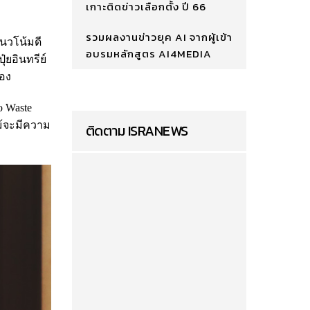
เกาะติดข่าวเลือกตั้ง ปี 66
รวมผลงานข่าวยุค AI จากผู้เข้า
นวโน้มดี
อบรมหลักสูตร AI4MEDIA
ยอินทรีย์
้อง
o Waste
ม้จะมีความ
ติดตาม ISRANEWS