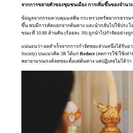
จากการขยายตัวของชุมชนเมือง การเพิ่มขึ้นของจำนวนปร
ข้อมูลจากกรมควบคุมมลพิษ กระทรวงทรัพยากรธรรมชาติ
ขึ้น พบมีการคัดแยกจากต้นทาง และนำกลับไปใช้ประโยชน์
ขณะที่ 10.88 ล้านตัน (ร้อยละ 39) ถูกนำไปกำจัดอย่างถูก
แน่นอนว่า ผลสำเร็จจากการกำจัดขยะส่วนหนึ่งได้รับอา
Society) บนแนวคิด 3R ได้แก่
Reduce
(ลดการใช้/ใช้เท่าท
พยายามรณรงค์ลดขยะตั้งแต่ต้นทาง แต่ปฏิเสธไม่ได้ว่า