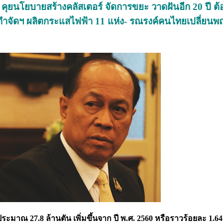
1 คุยนโยบายสร้างคลัสเตอร์ จัดการขยะ วาดฝันอีก 20 ปี ต้อ
งกำจัดฯ ผลิตกระแสไฟฟ้า 11 แห่ง- รณรงค์คนไทยเปลี่ยนพ
มาณ 27.8 ล้านตัน เพิ่มขึ้นจาก ปี พ.ศ. 2560 หรือราวร้อยละ 1.64 