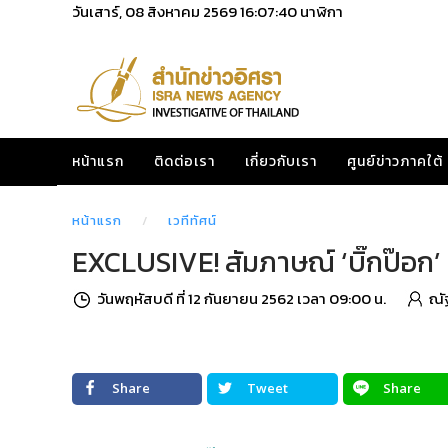
วันเสาร์, 08 สิงหาคม 2569
16:07:42
นาฬิกา
หน้าแรก
ติดต่อเรา
เกี่ยวกับเรา
ศูนย์ข่าวภาคใต้
หน้าแรก
เวทีทัศน์
EXCLUSIVE! สัมภาษณ์ ‘บิ๊กป๊อก’ 
วันพฤหัสบดี ที่ 12 กันยายน 2562 เวลา 09:00 น.
ณั
Share
Tweet
Share