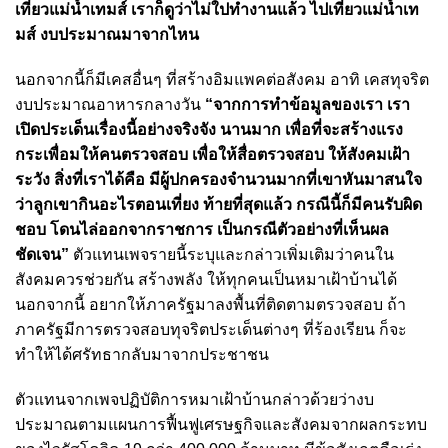
เที่ยวแม่น้ำเทมส์ เราก็ดูว่าไม่ใปทำงานแล้ว ไปเที่ยวแม่น้ำเท
มส์ งบประมาณมาจากไหน
นอกจากนี้ก็มีเคสอื่นๆ ที่สร้างอิมแพคต่อสังคม อาทิ เคสทุจริต
งบประมาณอาหารกลางวัน
“จากการทำข้อมูลของเรา เรา
เปิดประเด็นเรื่องนี้อย่างจริงจัง นานมาก เพื่อที่จะสร้างแรง
กระเพื่อมให้คนตรวจสอบ เพื่อให้สื่อตรวจสอบ ให้สังคมเฝ้า
ระวัง สิ่งที่เราได้คือ มีผู้ปกครองจำนวนมากที่เขาหันมาสนใจ
ว่าลูกเขากินอะไรตอนเที่ยง ท้ายที่สุดแล้ว กรณีนี้ก็มีคนรับผิด
ชอบ โดนไล่ออกจากราชการ เป็นกรณีตัวอย่างที่เห็นผล
ชัดเจน”
ตัวแทนเพจรายนี้ระบุและกล่าวเพิ่มเติมว่าคนใน
สังคมควรช่วยกัน สร้างพลัง ให้ทุกคนเป็นหมาเฝ้าบ้านได้
นอกจากนี้ อยากให้ภาครัฐมาลงพื้นที่ติดตามตรวจสอบ ถ้า
ภาครัฐมีการตรวจสอบทุจริตประเด็นต่างๆ ที่ร้องเรียน ก็จะ
ทำให้ได้ศรัทธากลับมาจากประชาชน
ตัวแทนจากเพจปฏิบัติการหมาเฝ้าบ้านกล่าวด้วยว่า
งบ
ประมาณตามแผนการฟื้นฟูเศรษฐกิจและสังคมจากผลกระทบ