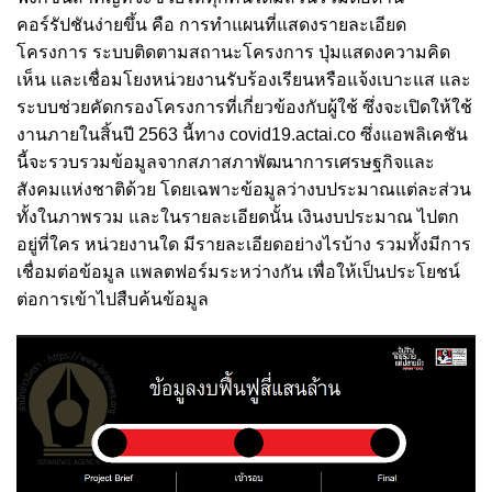
คอร์รัปชันง่ายขึ้น คือ การทำแผนที่แสดงรายละเอียด
โครงการ ระบบติดตามสถานะโครงการ ปุ่มแสดงความคิด
เห็น และเชื่อมโยงหน่วยงานรับร้องเรียนหรือแจ้งเบาะแส และ
ระบบช่วยคัดกรองโครงการที่เกี่ยวข้องกับผู้ใช้ ซึ่งจะเปิดให้ใช้
งานภายในสิ้นปี 2563 นี้ทาง covid19.actai.co ซึ่งแอพลิเคชัน
นี้จะรวบรวมข้อมูลจากสภาสภาพัฒนาการเศรษฐกิจและ
สังคมแห่งชาติด้วย โดยเฉพาะข้อมูลว่างบประมาณแต่ละส่วน
ทั้งในภาพรวม และในรายละเอียดนั้น เงินงบประมาณ ไปตก
อยู่ที่ใคร หน่วยงานใด มีรายละเอียดอย่างไรบ้าง รวมทั้งมีการ
เชื่อมต่อข้อมูล แพลตฟอร์มระหว่างกัน เพื่อให้เป็นประโยชน์
ต่อการเข้าไปสืบค้นข้อมูล