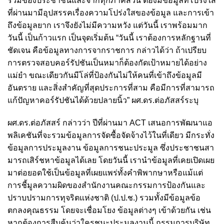
ร่วมของประชาชนและจากทุกภาคส่วน ต้องมีข้อมูลที่โปร่งใส
ที่ผ่านมามีอุปสรรคเรื่องความโปร่งใสของข้อมูล และการเข้า
ถึงข้อมูลยาก เราจึงยังไม่มีความหวัง แต่วันนี้ เราพร้อมมาก
วันนี้ เป็นก้าวแรก เป็นจุดเริ่มต้น “วันนี้ เราต้องการหลักฐานที่
ชัดเจน คือข้อมูลทางการจากราชการ กล่าวได้ว่า ถ้าเปรียบ
การตรวจสอบคอร์รัปชันเป็นหมาก็ต้องกัดเป้าหมายได้อย่าง
แม่ยำ ขณะเดียวกันมีโล่ที่ป้องกันไม่ให้คนที่เข้าถึงข้อมูลมี
อันตราย และสิ่งสำคัญที่สุดประการที่สาม คือมีการที่สามารถ
แก้ปัญหาคอร์รัปชันได้ด้วยปลายนิ้ว” ผศ.ดร.ต่อภัสสร์ระบุ
ผศ.ดร.ต่อภัสสร์ กล่าวว่า ปีที่ผ่านมา ACT เสนอการพัฒนาแอ
พลิเคชันที่จะรวมข้อมูลการจัดซื้อจัดจ้างไว้ในที่เดียว มีกระทั่ง
ข้อมูลการประมูลงาน ข้อมูลการชนะประมูล ซึ่งประชาชนสา
มารถเสิร์ชหาข้อมูลได้เลย โดยวันนี้ เรานำข้อมูลที่เคยเปิดเผย
มาต่อยอดใช้เป็นข้อมูลที่เผยแพร่ทั้งคำพิพากษาหรือแม้แต่
การชี้มูลความผิดของสำนักงานคณะกรรมการป้องกันและ
ปราบปรามการทุจริตแห่งชาติ (ป.ป.ช.) รวมทั้งมีข้อมูลข้อ
ตกลงคุณธรรม โดยจะเชื่อมโยง ข้อมูลต่างๆ เข้าด้วยกัน เช่น
หากต้องการสืบค้นว่าใครชนะประมูลงานนี้ กรรมการบริษัท