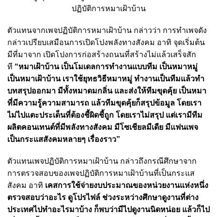
ปฏิบัติการหมาเฝ้าบ้าน
ตัวแทนจากเพจปฏิบัติการหมาเฝ้าบ้าน กล่าวว่า การทำเพจดัง
กล่าวเปรียบเสมือนการเปิดโปงพลังทางสังคม อาทิ จุดเริ่มต้น
มีที่มาจาก เปิดโปงการก่อสร้างถนนที่สร้างไม่แล้วเสร็จสัก
ที
“หมาเฝ้าบ้าน เป็นโมเดลการทำงานแบบทีม เป็นหมาหมู่
เป็นหมาเฝ้าบ้าน เราใช้ยุทธวิธีหมาหมู่ ทำงานเป็นทีมแล้วทำ
บทสรุปออกมา มีทั้งหมาดมกลิ่น และส่งให้ทีมขุดคุ้ย เป็นหมา
ที่มีความรู้ความสามารถ แล้วทีมขุดคุ้ยก็สรุปข้อมูล โดยเรา
ไม่ไปแตะประเด็นที่ต้องชี้ผิดชี้ถูก โดยเราไม่สรุป แต่เรามีทีม
ผลิตคอนเทนต์ที่มีพลังทางสังคม มีโซเชียลมีเดีย มีแฟนเพจ
เป็นกระแสสังคมหลายๆ เรื่องราว”
ตัวแทนเพจ
ปฏิบัติการหมาเฝ้าบ้าน
กล่าวถึงกรณีศึกษาจาก
การตรวจสอบของเพจปฏิบัติการหมาเฝ้าบ้านที่เป็นกระแส
สังคม อาทิ
เคสการใช้จ่ายงบประมาณของหน่วยงานแห่งหนึ่ง
ตรวจสอบว่าอะไร ดูโปรไฟล์ ช่วงระหว่างศึกษาดูงานที่ต่าง
ประเทศไปทำอะไรมาบ้าง ก็พบว่ามีไปดูงานนิดหน่อย แล้วก็ไป