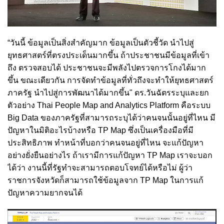
“วันนี้ ข้อมูลเป็นสิ่งสำคัญมาก ข้อมูลเป็นตัวชี้วัด นำไปสู่
ยุทธศาสตร์ที่ตรงประเด็นมากขึ้น ถ้าประชาชนมีข้อมูลที่เข้า
ถึง ตรวจสอบได้ ประชาชนจะมีพลังไปตรวจการโกงได้มาก
ขึ้น ขณะเดียวกัน การจัดทำข้อมูลที่ทั่วถึงจะทำให้ยุทธศาสตร์
ภาครัฐ นำไปสู่การพัฒนาได้มากขึ้น" ดร.วันฉัตรระบุและยก
ตัวอย่าง Thai People Map and Analytics Platform คือระบบ
Big Data ของภาครัฐที่สามารถระบุได้ว่าคนจนนั้นอยู่ที่ไหน มี
ปัญหาในมิติอะไรบ้างหรือ TP Map ซึ่งเป็นเครื่องมือที่มี
ประสิทธิภาพ ทำหน้าที่บอกว่าคนจนอยู่ที่ไหน จะแก้ปัญหา
อย่างยั่งยืนอย่างไร ถ้าเรามีการแก้ปัญหา TP Map เราจะบอก
ได้ว่า งานนี้ที่รัฐทำจะสามารถตอบโจทย์ได้หรือไม่ ผู้ว่า
ราชการจังหวัดก็สามารถใช้ข้อมูลจาก TP Map ในการแก้
ปัญหาความยากจนได้