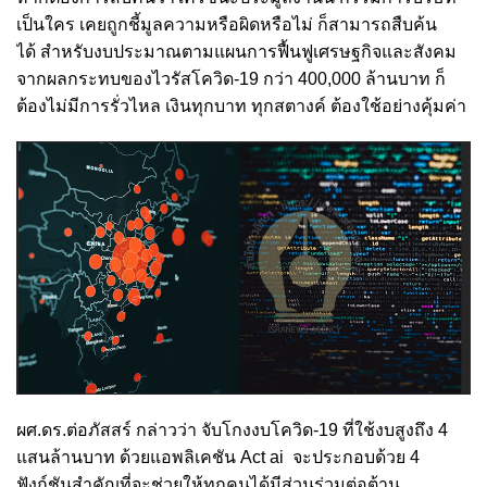
เป็นใคร เคยถูกชี้มูลความหรือผิดหรือไม่ ก็สามารถสืบค้น
ได้ สำหรับงบประมาณตามแผนการฟื้นฟูเศรษฐกิจและสังคม
จากผลกระทบของไวรัสโควิด-19 กว่า 400,000 ล้านบาท ก็
ต้องไม่มีการรั่วไหล เงินทุกบาท ทุกสตางค์ ต้องใช้อย่างคุ้มค่า
ผศ.ดร.ต่อภัสสร์ กล่าวว่า จับโกงงบโควิด-19 ที่ใช้งบสูงถึง 4
แสนล้านบาท ด้วยแอพลิเคชัน Act ai จะประกอบด้วย 4
ฟังก์ชันสำคัญที่จะช่วยให้ทุกคนได้มีส่วนร่วมต่อต้าน