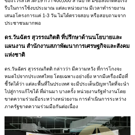
ของไวรัสโควิด-19 กว่า 400,000 ล้านบาท
มีข้อสังเกตคือเร่ง
รีบในการใช้งบประมาณ แต่ละหน่วยงาน มีเวลาทำรายงาน
เสนอโครงการแค่ 1-3 วัน ไม่ได้ตรวจสอบ หรือสอบถามจาก
ประชาชนมากพอ
ดร.วันฉัตร สุวรรณกิตติ ที่ปรึกษาด้านนโยบายและ
แผนงาน สำนักงานสภาพัฒนาการเศรษฐกิจและสังคม
แห่งชาติ
ดร.วันฉัตร สุวรรณกิตติ กล่าวว่า มีความหวัง ที่การโกงจะ
หมดไปจากประเทศไทย โดยเฉพาะอย่างยิ่ง หากมีเครื่องมือที่
ชี้วัดได้ว่า แต่ละพื้นที่ในประเทศ จะมีประเด็นปัญหาใดที่จะนำ
ไปสู่การแก้ไขได้ ที่ผ่านมา บางครั้ง หน่วยงานรัฐทำงานโดย
ขาดความร่วมมือระหว่างหน่วยงาน การดำเนินการระหว่าง
ภาครัฐขาดความร่วมมือกันต่อเนื่อง