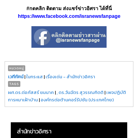
#กดคลิก ติดตาม ส่งแชร์ข่าวอิศรา ได้ที่นี่
https://www.facebook.com/isranewsfanpage
หมวดหมู่
เวทีทัศน์
|
ในกระแส
|
เรื่องเด่น - สำนักข่าวอิศรา
TAGS
ผศ.ดร.ต่อภัสสร์ ยมนาค
|
, ดร.วันฉัตร สุวรรณกิตติ
|
เพจปฏิบัติ
การหมาเฝ้าบ้าน
|
องค์กรต่อต้านคอร์รัปชัน (ประเทศไทย)
สำนักข่าวอิศรา