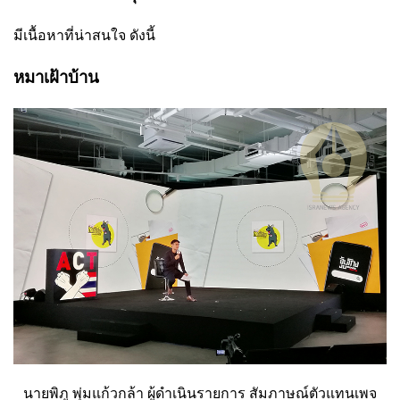
มีเนื้อหาที่น่าสนใจ ดังนี้
หมาเฝ้าบ้าน
นายพิภู พุ่มแก้วกล้า ผู้ดำเนินรายการ สัมภาษณ์ตัวแทนเพจ