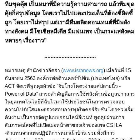
ทีมขุดคุ้ย เป็นหมาที่มีความรู้ความสามารถ แล้วทีมขุด
คุ้ยก็สรุปข้อมูล โดยเราไม่ไปแตะประเด็นที่ต้องชี้ผิดชี้
ถูก โดยเราไม่สรุป แต่เรามีทีมผลิตคอนเทนต์ที่มีพลัง
ทางสังคม มีโซเชียลมีเดีย มีแฟนเพจ เป็นกระแสสังคม
หลายๆ เรื่องราว”
.................................
หมายเหตุ สำนักข่าวอิศรา (
www.isranews.org
) เมื่อวันที่ 15
กันยายน 2563 องค์กรต่อต้านคอร์รัปชัน (ประเทศไทย) หรือ
ACT จัดเวทีพูดคุยหัวข้อ “จับโกงโคตรง่ายแค่ปลายนิ้ว -
Power of Data” สาระสำคัญคือการใช้พลังด้านข้อมูลข่าวสาร
ในยุคเทคโนโลยีที่ฉับไวมาใช้ประโยชน์ในการตรวจสอบ
ความโปร่งใสและตรวจสอบการทุจริตคอร์รัปชัน โดยช่วงเริ่ม
ต้นงาน เป็นการจัดรูปแบบออนไลน์อีเวนท์ พูดคุยผ่านการ
สัมภาษณ์สดที่ไม่เปิดเผยหน้าตาของเจ้าของเพจ CSI LA
-ตัวแทนจากเพจปฏิบัติการหมาเฝ้าบ้าน รวมทั้งมีการ