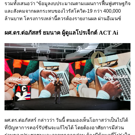
รวมทั้งเสนอว่า “ข้อมูลงบประมาณตามแผนการฟื้นฟูเศรษฐกิจ
และสังคมจากผลกระทบของไวรัสโควิด-19 กว่า 400,000
ล้านบาท โครงการเหล่านี้ควรต้องรายงานผล ผ่านอีเมนซ์
ผศ.ดร.ต่อภัสสร์ ยมนาค ผู้ดูแลโปรเจ็กต์ ACT Ai
ผศ.ดร.ต่อภัสสร์ กล่าวว่า วันนี้ ตนมองเห็นโอกาสว่าเป็นไปได้
ที่ปัญหาการคอร์รัปชันจะแก้ไขได้ โดยต้องอาศัยการมีส่วน