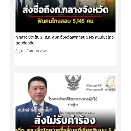
ก.กลาง ขีดเส้น 31 ส.ค. ส่งก.จังหวัดเพิกถอน 5,145 คนเอี่ยวโกง
สอบท้องถิ่น
06 สิงหาคม 2569