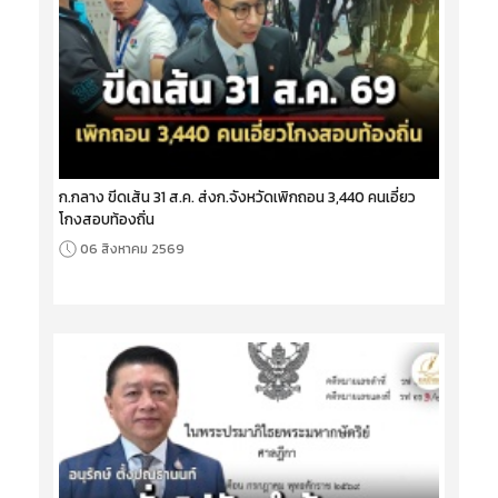
ก.กลาง ขีดเส้น 31 ส.ค. ส่งก.จังหวัดเพิกถอน 3,440 คนเอี่ยว
โกงสอบท้องถิ่น
06 สิงหาคม 2569