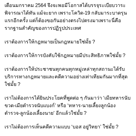
เดือนมกราคม 2564 จึงจะพอมีโอกาสได้บรรจุระเบียบวาระ
พิจารณาได้ทัน แม้จะยาก เพราะโควิด-19 กลับมาระบาดรุน
แรกอีกครั้ง แต่ก็ต้องขอกันอย่างตรงไปตรงมาเพราะนี่คือ
รากฐานสำคัญของการปฏิรูปประเทศ
เราต้องการให้กฎหมายเป็นกฎหมายใช่มั้ย ?
เราต้องการให้การบังคับใช้กฎหมายมีประสิทธิภาพใช่มั้ย ?
เราต้องการให้ประชาชนทุกคนทุกหมู่เหล่าทุกสถานะได้รับ
บริการทางกฎหมายและคดีความอย่างเท่าเทียมกันมากที่สุด
ใช่มั้ย ?
เราไม่ต้องการได้ยินประโยคที่พูดต่อ ๆ กันมาว่า ‘เมียทหารนับ
ขวด-เมียตำรวจนับแบงก์’ หรือ ‘ทหาร-นายเลี้ยงลูกน้อง
ตำรวจ-ลูกน้องเลี้ยงนาย’ อีกแล้วใช่มั้ย ?
เราไม่ต้องการเห็นคดีความแบบ ‘บอส อยู่วิทยา’ ใช่มั้ย ?