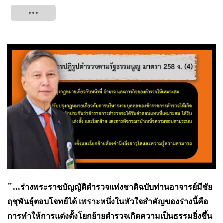
Tweet
"...
ร่างพระราชบัญญัติตำรวจแห่งชาติฉบับท่านอาจารย์มีชัย
ฤชุพันธุ์ตอบโจทย์ได้ เพราะหนึ่งในหัวใจสำคัญของร่างนี้คือ
การทำให้การแต่งตั้งโยกย้ายตำรวจเกิดความเป็นธรรมยิ่งขึ้น