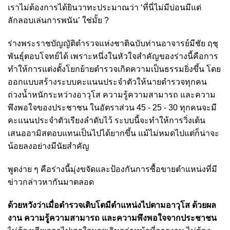
เราไม่ต้องการได้ยินวาทะประมาณว่า ‘ที่นี่ไม่มีบ่อนมีแต่
ลักลอบเล่นการพนัน’ ใช่มั้ย ?
ร่างพระราชบัญญัติตำรวจแห่งชาติฉบับท่านอาจารย์มีชัย ฤชุ
พันธุ์ตอบโจทย์ได้ เพราะหนึ่งในหัวใจสำคัญของร่างนี้คือการ
ทำให้การแต่งตั้งโยกย้ายตำรวจเกิดความเป็นธรรมยิ่งขึ้น โดย
ออกแบบสร้างระบบคะแนนประจำตัวให้นายตำรวจทุกคน
ถ่วงน้ำหนักระหว่างอาวุโส ความรู้ความสามารถ และความ
พึงพอใจของประชาชน ในอัตราส่วน 45 - 25 - 30 ทุกคนจะมี
คะแนนประจำตัวเรียงลำดับไว้ ระบบนี้จะทำให้การวิ่งเต้น
เสนออามิสตอบแทนเป็นไปได้ยากขึ้น แม้ไม่หมดไปแต่ก็น่าจะ
น้อยลงอย่างมีนัยสำคัญ
พูดง่าย ๆ คือร่างนี้มุ่งขจัดและป้องกันการซื้อขายตำแหน่งที่มี
ข่าวกล่าวหากันมาตลอด
ด้วยหวังว่าเมื่อตำรวจเติบโตมีตำแหน่งไปตามอาวุโส ด้วยผล
งาน ความรู้ความสามารถ และความพึงพอใจจากประชาชน