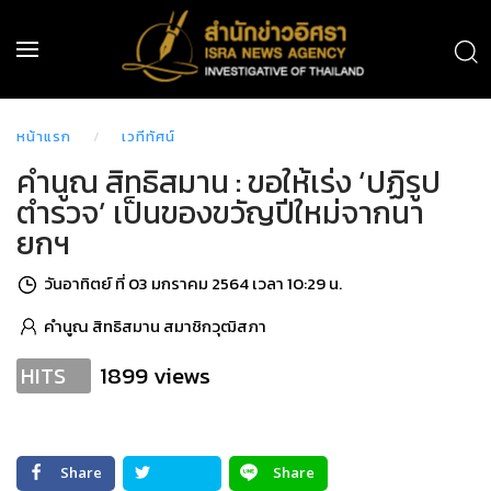
หน้าแรก
เวทีทัศน์
คำนูณ สิทธิสมาน : ขอให้เร่ง ‘ปฏิรูป
ตำรวจ’ เป็นของขวัญปีใหม่จากนา
ยกฯ
วันอาทิตย์ ที่ 03 มกราคม 2564 เวลา 10:29 น.
คำนูณ สิทธิสมาน สมาชิกวุฒิสภา
1899 views
HITS
Share
Share