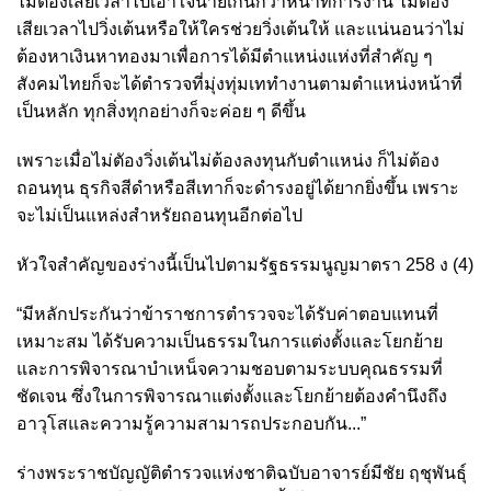
ไม่ต้องเสียเวลาไปเอาใจนายเกินกว่าหน้าที่การงาน ไม่ต้อง
เสียเวลาไปวิ่งเต้นหรือให้ใครช่วยวิ่งเต้นให้ และแน่นอนว่าไม่
ต้องหาเงินหาทองมาเพื่อการได้มีตำแหน่งแห่งที่สำคัญ ๆ
สังคมไทยก็จะได้ตำรวจที่มุ่งทุ่มเททำงานตามตำแหน่งหน้าที่
เป็นหลัก ทุกสิ่งทุกอย่างก็จะค่อย ๆ ดีขึ้น
เพราะเมื่อไม่ตัองวิ่งเต้นไม่ต้องลงทุนกับตำแหน่ง ก็ไม่ต้อง
ถอนทุน ธุรกิจสีดำหรือสีเทาก็จะดำรงอยู่ได้ยากยิ่งขึ้น เพราะ
จะไม่เป็นแหล่งสำหรัยถอนทุนอีกต่อไป
หัวใจสำคัญของร่างนี้เป็นไปตามรัฐธรรมนูญมาตรา 258 ง (4)
“มีหลักประกันว่าข้าราชการตำรวจจะได้รับค่าตอบแทนที่
เหมาะสม ได้รับความเป็นธรรมในการแต่งตั้งและโยกย้าย
และการพิจารณาบำเหน็จความชอบตามระบบคุณธรรมที่
ชัดเจน ซึ่งในการพิจารณาแต่งตั้งและโยกย้ายต้องคำนึงถึง
อาวุโสและความรู้ความสามารถประกอบกัน...”
ร่างพระราชบัญญัติตำรวจแห่งชาติฉบับอาจารย์มีชัย ฤชุพันธุ์