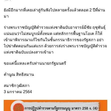
ยังมีอีกมากที่เคยเล่าสู่กันฟังไปหลายครั้งแล้วตลอด 2 ปีที่ผ่าน
มา
ร่างพระราชบัญญัติตำรวจแห่งชาติฉบับอาจารย์มีชัย ฤชุพันธุ์
แน่นอนว่าไม่สมบูรณ์ทั้งหมด แต่หลักการพื้นฐานโอเค ก็ให้
เข้ามาพิจารณาแก้ไขกันในชั้นกรรมาธิการของรัฐสภา อย่า
ไปฆ่าตัดตอนกันแต่แรก ด้วยการส่งร่างพระราชบัญญัติตำรวจ
แห่งชาติฉบับแปลงสารเข้ามา
ขอแค่นี้แหละครับท่านนายกรัฐมนตรี
คำนูณ สิทธิสมาน
สมาชิกวุฒิสภา
3 มกราคม 2564