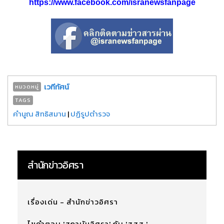
https://www.facebook.com/isranewsfanpage
เวทีทัศน์
หมวดหมู่
TAGS
คำนูณ สิทธิสมาน
|
ปฏิรูปตำรวจ
สำนักข่าวอิศรา
เรื่องเด่น - สำนักข่าวอิศรา
ไขคำตอบ 'สถาบันอิศรา' กับ 'สสส.'