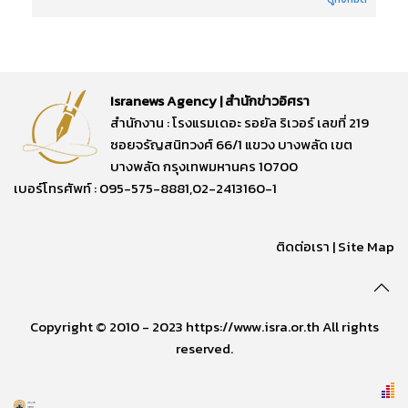
Isranews Agency | สำนักข่าวอิศรา
สำนักงาน : โรงแรมเดอะ รอยัล ริเวอร์ เลขที่ 219
ซอยจรัญสนิทวงศ์ 66/1 แขวง บางพลัด เขต
บางพลัด กรุงเทพมหานคร 10700
เบอร์โทรศัพท์ : 095-575-8881,02-2413160-1
ติดต่อเรา
|
Site Map
Copyright © 2010 - 2023 https://www.isra.or.th All rights
reserved.