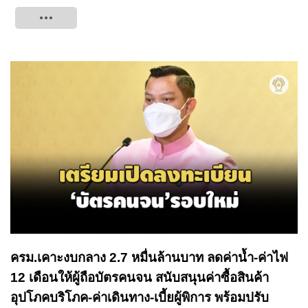
Tweet
ครม.เคาะงบกลาง 2.7 หมื่นล้านบาท ลดค่าน้ำ-ค่าไฟ
12 เดือนให้ผู้ถือบัตรคนจน สนับสนุนค่าซื้อสินค้า
อุปโภคบริโภค-ค่าเดินทาง-เบี้ยผู้พิการ พร้อมปรับ