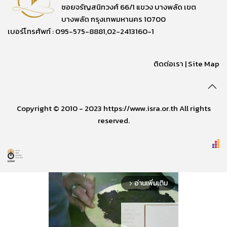
ซอยจรัญสนิทวงศ์ 66/1 แขวง บางพลัด เขต
บางพลัด กรุงเทพมหานคร 10700
เบอร์โทรศัพท์ : 095-575-8881,02-2413160-1
ติดต่อเรา
|
Site Map
Copyright © 2010 - 2023 https://www.isra.or.th All rights
reserved.
อ่านเพิ่มเติม
arrow_forward_ios