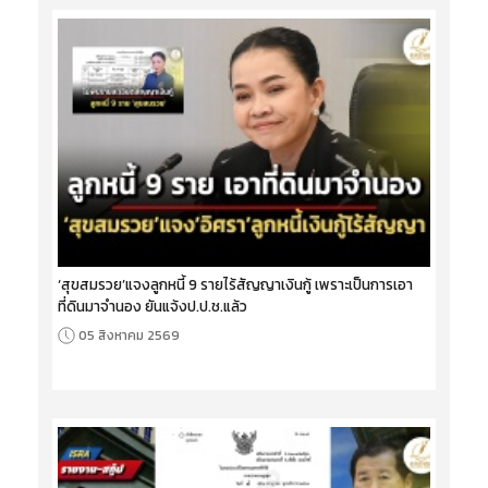
‘สุขสมรวย’แจงลูกหนี้ 9 รายไร้สัญญาเงินกู้ เพราะเป็นการเอา
ที่ดินมาจำนอง ยันแจ้งป.ป.ช.แล้ว
05 สิงหาคม 2569