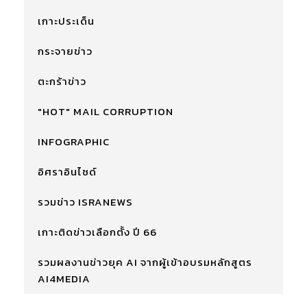
เกาะประเด็น
กระจายข่าว
ตะกร้าข่าว
"HOT" MAIL CORRUPTION
INFOGRAPHIC
อิศราอินไซด์
รวมข่าว ISRANEWS
เกาะติดข่าวเลือกตั้ง ปี 66
รวมผลงานข่าวยุค AI จากผู้เข้าอบรมหลักสูตร
AI4MEDIA