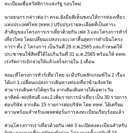
ทะเบียนเพื่อสวัสดิการแห่งรัฐ รอบใหม่
นายธนกร กล่าวต่อว่า ครม.ยังมีมติเห็นชอบให้การท่องเที่ยว
แห่งประเทศไทย (ททท.) ปรับปรุงรายละเอียดที่เป็นสาระ
สำคัญของโครงการเราเที่ยวด้วยกัน เฟส 3 และโครงการทัวร์
เที่ยวไทย โดยเปลี่ยนแปลงระยะเวลาสิ้นสุดการดำเนินโครง
การฯ ทั้ง 2 โครงการ เป็นวันที่ 28 ก.พ.2565 และกำหนดให้
ประชาชนใช้สิทธิ์ได้ไม่เกินวันที่ 31 ม.ค.2565 พร้อมให้ ททท.
เร่งรัดการเบิกจ่ายให้แล้วเสร็จภายใน 1 เดือน
ขณะที่โครงการทัวร์เที่ยวไทย จะมีปรับหลักเกณฑ์ใน 2 เรื่อง
ได้แก่ 1.เปลี่ยนแปลงการเดินทางท่องเที่ยวข้ามจังหวัด
สามารถเดินทางได้ทุกวัน จากเดิมเดินทางได้เฉพาะวัน
อาทิตย์–พฤหัสบดี และ2.เพิ่มรายการนำเที่ยว เป็น 30 รายการ
ต่อบริษัท จากเดิม 15 รายการต่อบริษัท โดย ททท. ได้เตรียม
ความพร้อมสำหรับแพลตฟอร์มการลงทะเบียนเรียบร้อยแล้ว
ส่วนโครงการเราเที่ยวด้วยกัน เฟส 3 จะเปิดลงทะเบียนสำหรับ
ผู้ประกอบการที่จะสมัครเข้าร่วม โครงการตั้งแต่วันที่ 24