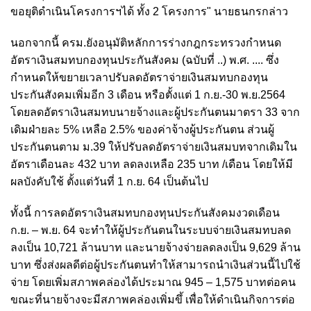
ขอยุติดำเนินโครงการฯได้ ทั้ง 2 โครงการ" นายธนกรกล่าว
นอกจากนี้ ครม.ยังอนุมัติหลักการร่างกฎกระทรวงกำหนด
อัตราเงินสมทบกองทุนประกันสังคม (ฉบับที่ ..) พ.ศ. .... ซึ่ง
กำหนดให้ขยายเวลาปรับลดอัตราจ่ายเงินสมทบกองทุน
ประกันสังคมเพิ่มอีก 3 เดือน หรือตั้งแต่ 1 ก.ย.-30 พ.ย.2564
โดยลดอัตราเงินสมทบนายจ้างและผู้ประกันตนมาตรา 33 จาก
เดิมฝ่ายละ 5% เหลือ 2.5% ของค่าจ้างผู้ประกันตน ส่วนผู้
ประกันตนตาม ม.39 ให้ปรับลดอัตราจ่ายเงินสมบทจากเดิมใน
อัตราเดือนละ 432 บาท ลดลงเหลือ 235 บาท /เดือน โดยให้มี
ผลบังคับใช้ ตั้งแต่วันที่ 1 ก.ย. 64 เป็นต้นไป
ทั้งนี้ การลดอัตราเงินสมทบกองทุนประกันสังคมงวดเดือน
ก.ย. – พ.ย. 64 จะทำให้ผู้ประกันตนในระบบจ่ายเงินสมทบลด
ลงเป็น 10,721 ล้านบาท และนายจ้างจ่ายลดลงเป็น 9,629 ล้าน
บาท ซึ่งส่งผลดีต่อผู้ประกันตนทำให้สามารถนำเงินส่วนนี้ไปใช้
จ่าย โดยเพิ่มสภาพคล่องได้ประมาณ 945 – 1,575 บาทต่อคน
ขณะที่นายจ้างจะมีสภาพคล่องเพิ่มขึ้ เพื่อให้ดำเนินกิจการต่อ