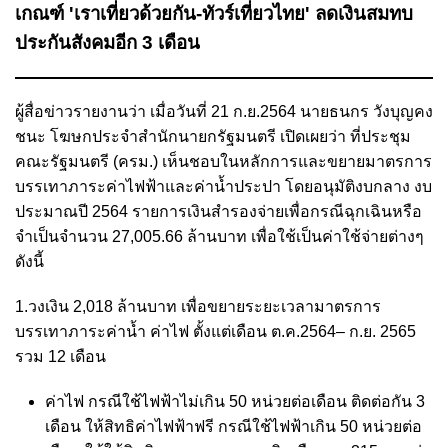
เกณฑ์ 'เราเที่ยวด้วยกัน-ทัวร์เที่ยวไทย' ลดเงินสมทบ
ประกันสังคมอีก 3 เดือน
ผู้สื่อข่าวรายงานว่า เมื่อวันที่ 21 ก.ย.2564 นายธนกร วังบุญคง
ชนะ โฆษกประจำสำนักนายกรัฐมนตรี เปิดเผยว่า ที่ประชุม
คณะรัฐมนตรี (ครม.) เห็นชอบในหลักการและขยายมาตรการ
บรรเทาภาระค่าไฟฟ้าและค่าน้ำประปา โดยอนุมัติงบกลาง งบ
ประมาณปี 2564 รายการเงินสำรองจ่ายเพื่อกรณีฉุกเฉินหรือ
จำเป็นจำนวน 27,005.66 ล้านบาท เพื่อใช้เป็นค่าใช้จ่ายต่างๆ
ดังนี้
1.วงเงิน 2,018 ล้านบาท เพื่อขยายระยะเวลามาตรการ
บรรเทาภาระค่าน้ำ ค่าไฟ ตั้งแต่เดือน ต.ค.2564– ก.ย. 2565
รวม 12 เดือน
ค่าไฟ กรณีใช้ไฟฟ้าไม่เกิน 50 หน่วยต่อเดือน ติดต่อกัน 3
เดือน ให้สิทธิค่าไฟฟ้าฟรี กรณีใช้ไฟฟ้าเกิน 50 หน่วยต่อ