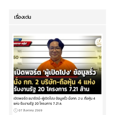
เรื่องเด่น
เปิดพอร์ต ธนารัตน์-ผู้เปิดโปง ข้อมูลรั่ว นั่งกก. 2 บ. ถือหุ้น 4
แห่ง รับงานรัฐ 20 โครงการ 7.21 ล.
07 สิงหาคม 2569