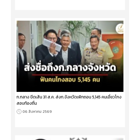
ก.กลาง ขีดเส้น 31 ส.ค. ส่งก.จังหวัดเพิกถอน 5,145 คนเอี่ยวโกง
สอบท้องถิ่น
06 สิงหาคม 2569