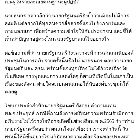
เป็นผู้ให้รายละเอียดในฐานะผู้ปฏิบัติ
นายธนกร กล่าวอีกว่า นายกรัฐมนตรียังย้ำว่าแม้จะไม่มีการ
ลงมติ แต่อยากให้ทุกคนช่วยสื่อสารชี้แจงไปยังภายในและ
ภายนอกสภา เพื่อสร้างความเข้าใจให้กับประชาชน และชี้ให้
เห็นว่าปัญหาอยู่ตรงไหน และรัฐบาลแก้ไขอย่างไร
ต่อข้อถามที่ว่า นายกรัฐมนตรีกังวลว่าจะมีการเล่นเกมนับองค์
ประชุมในการอภิปรายครั้งนี้หรือไม่ นายธนกร ตอบว่า นายก
รัฐมนตรี และ ครม. พร้อมชี้แจงทุกเรื่อง ไม่ได้กังวลเรื่องใด
เป็นพิเศษ การพูดและการแสดงใดๆ ก็ตามที่เกิดขึ้นในสภาเป็น
เรื่องของสังคม ฝ่ายใดจะเป็นคนเสนอให้นับองค์ประชุมก็ให้
คอยดู
โฆษกประจำสำนักนายกรัฐมนตรี ยังตอบคำถามแทน
พล.อ.ประยุทธ์ กรณีที่ถามถึงการเตรียมความพร้อมรับมือการ
อภิปรายไม่ไว้วางใจที่อาจเกิดขึ้นช่วงเดือน พ.ค.2565 ว่า “ท่าน
นายกรัฐมนตรีตอบว่า ผมสนใจแต่เพียงว่า เราจะทำวันนี้ วัน
พรุ่งนี้ให้ดีขึ้นอย่างไร แก้ปัญหาความเดือดร้อนของประเทศ