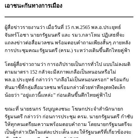
เอาชนะกันทางการเมือง
ผู้สื่อข่าวรายงานว่า เมื่อวันที่ 15 ก.พ.2565 พล.อ.ประยุทธ์
จันทร์โอชา นายกรัฐมนตรี และ รมว.กลาโหม ปฏิเสธที่จะ
แถลงข่าวต่อสื่อมวลชน พร้อมตอบคำถามเพียงสั้นๆ ภายหลัง
การประชุมคณะรัฐมนตรี (ครม.) ระหว่างเดินขึ้นตึกไทยคู่ฟ้า
โดยผู้สื่อข่าวถามว่า การอภิปรายเป็นการทั่วไป แบบไม่ลงมติ
ตามมาตรา 152 กลัวจะมีสภาพเกลือเป็นหนอนหรือไม่
พล.อ.ประยุทธ์ กล่าวว่า “เกลือไม่เป็นหนอนหรอก” พร้อมกับ
หันมาชี้ที่กลุ่มสื่อมวลชน พร้อมกล่าวด้วยท่าทีหงุดหงิดเล็ก
น้อยว่า “อยู่แถวนี้แหล่ะ” ก่อนเดินขึ้นตึกไทยคู่ฟ้าไป
ขณะที่ นายธนกร วังบุญคงชนะ โฆษกประจำสำนักนายก
รัฐมนตรี กล่าวว่า ก่อนการประชุม ครม. นายกรัฐมนตรี กำชับ
ให้ทุกคนเตรียมความพร้อมตอบคำถาม โดยนายกรัฐมนตรีจะ
เป็นผู้กล่าวเปิดในแต่ละประเด็น และให้รัฐมนตรีที่เกี่ยวข้องจะ