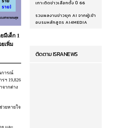
เกาะติดข่าวเลือกตั้ง ปี 66
รวมผลงานข่าวยุค AI จากผู้เข้า
อบรมหลักสูตร AI4MEDIA
ยมีเด็ก 1
ยเพิ่ม
ติดตาม ISRANEWS
านการณ์
ารฯ 19,826
มาจากต่าง
อช่วยหายใจ
ราย และ