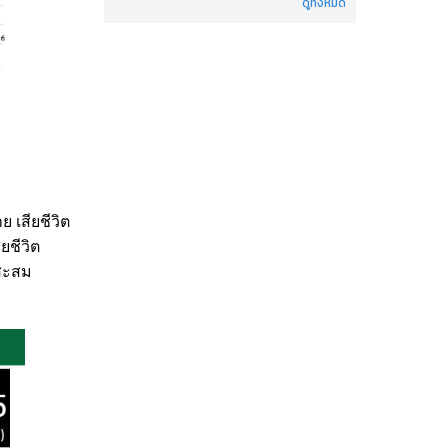
ดูทั้งหมด
 เสียชีวิต
ยชีวิต
 สะสม