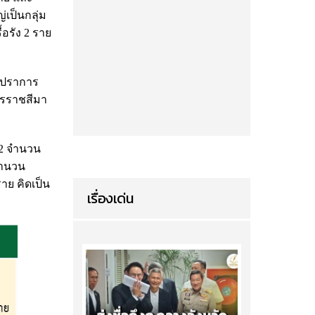
่เป็นกลุ่ม
้อรัง 2 ราย
ทรปราการ
ครราชสีมา
่ 2 จำนวน
 จำนวน
ราย คิดเป็น
เรื่องเด่น