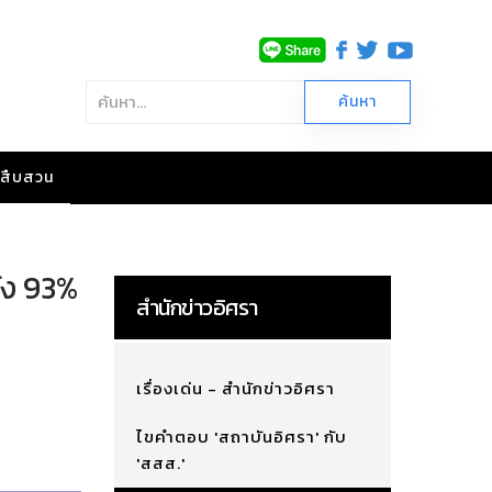
าวสืบสวน
รัง 93%
สำนักข่าวอิศรา
เรื่องเด่น - สำนักข่าวอิศรา
ไขคำตอบ 'สถาบันอิศรา' กับ
'สสส.'