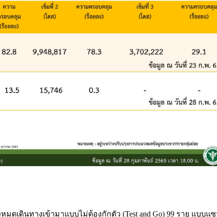
ั้งหมดเดินทางเข้ามาแบบไม่ต้องกักตัว (Test and Go) 99 ราย แบบแซ