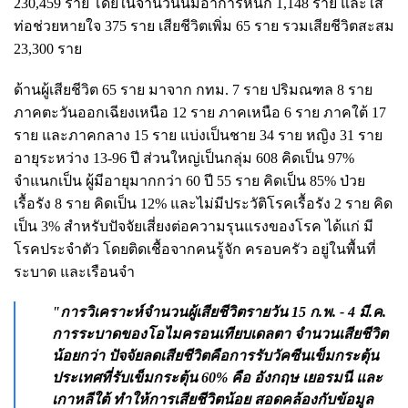
230,459 ราย โดยในจำนวนนี้มีอาการหนัก 1,148 ราย และใส่
ท่อช่วยหายใจ 375 ราย เสียชีวิตเพิ่ม 65 ราย รวมเสียชีวิตสะสม
23,300 ราย
ด้านผู้เสียชีวิต 65 ราย มาจาก กทม. 7 ราย ปริมณฑล 8 ราย
ภาคตะวันออกเฉียงเหนือ 12 ราย ภาคเหนือ 6 ราย ภาคใต้ 17
ราย และภาคกลาง 15 ราย แบ่งเป็นชาย 34 ราย หญิง 31 ราย
อายุระหว่าง 13-96 ปี ส่วนใหญ่เป็นกลุ่ม 608 คิดเป็น 97%
จำแนกเป็น ผู้มีอายุมากกว่า 60 ปี 55 ราย คิดเป็น 85% ป่วย
เรื้อรัง 8 ราย คิดเป็น 12% และไม่มีประวัติโรคเรื้อรัง 2 ราย คิด
เป็น 3% สำหรับปัจจัยเสี่ยงต่อความรุนแรงของโรค ได้แก่ มี
โรคประจำตัว โดยติดเชื้อจากคนรู้จัก ครอบครัว อยู่ในพื้นที่
ระบาด และเรือนจำ
"การวิเคราะห์จำนวนผู้เสียชีวิตรายวัน 15 ก.พ. - 4 มี.ค.
การระบาดของโอไมครอนเทียบเดลตา จำนวนเสียชีวิต
น้อยกว่า ปัจจัยลดเสียชีวิตคือการรับวัคซีนเข็มกระตุ้น
ประเทศที่รับเข็มกระตุ้น 60% คือ อังกฤษ เยอรมนี และ
เกาหลีใต้ ทำให้การเสียชีวิตน้อย สอดคล้องกับข้อมูล