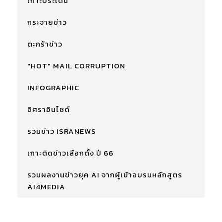
เกาะประเด็น
กระจายข่าว
ตะกร้าข่าว
"HOT" MAIL CORRUPTION
INFOGRAPHIC
อิศราอินไซด์
รวมข่าว ISRANEWS
เกาะติดข่าวเลือกตั้ง ปี 66
รวมผลงานข่าวยุค AI จากผู้เข้าอบรมหลักสูตร
AI4MEDIA