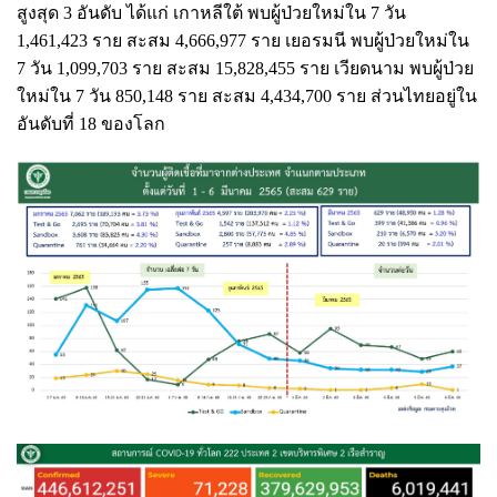
สูงสุด 3 อันดับ ได้แก่ เกาหลีใต้ พบผู้ป่วยใหม่ใน 7 วัน
1,461,423 ราย สะสม 4,666,977 ราย เยอรมนี พบผู้ป่วยใหม่ใน
7 วัน 1,099,703 ราย สะสม 15,828,455 ราย เวียดนาม พบผู้ป่วย
ใหม่ใน 7 วัน 850,148 ราย สะสม 4,434,700 ราย ส่วนไทยอยู่ใน
อันดับที่ 18 ของโลก