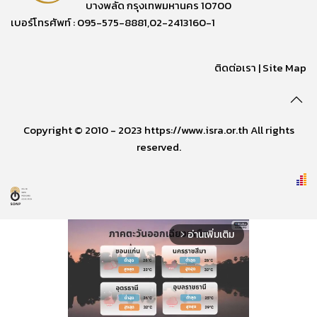
บางพลัด กรุงเทพมหานคร 10700
เบอร์โทรศัพท์ : 095-575-8881,02-2413160-1
ติดต่อเรา
|
Site Map
Copyright © 2010 - 2023 https://www.isra.or.th All rights
reserved.
อ่านเพิ่มเติม
arrow_forward_ios