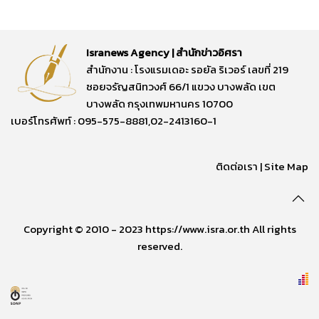
Isranews Agency | สำนักข่าวอิศรา
สำนักงาน : โรงแรมเดอะ รอยัล ริเวอร์ เลขที่ 219
ซอยจรัญสนิทวงศ์ 66/1 แขวง บางพลัด เขต
บางพลัด กรุงเทพมหานคร 10700
เบอร์โทรศัพท์ : 095-575-8881,02-2413160-1
ติดต่อเรา
|
Site Map
Copyright © 2010 - 2023 https://www.isra.or.th All rights
reserved.