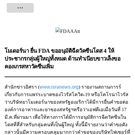
Tweet
โมเดอร์นา ยื่น FDA ขออนุมัติฉีดวัคซีนโดส 4 ให้
ประชากรกลุ่มผู้ใหญ่ทั้งหมด ด้านทำเนียบขาวเล็งขอ
คองเกรสหาวัคซีนเพิ่ม
สำนักข่าวอิศรา (
www.isranews.org
)
รายงานสถานการร์
เกี่ยวกับการแพร่ระบาดของไวรัสโควิด-19 หรือโคโรน่าไวรัส
ว่าบริษัทยาโมเดอร์นาของสหรัฐอเมริกาได้มีการยื่นคำขอต่อ
องค์การอาหารและยาของสหรัฐฯหรือว่าเอฟดีเอเมื่อวันที่ 17
มี.ค.ที่ผ่านมา เพื่อให้ทางการได้มีการอนุมัติการฉีดวัคซีนใน
โดสที่สี่สำหรับกลุ่มคนที่เป็นผู้ใหญ่ ทั้งนี้มีรายงานว่าคำขอดัง
กล่าวนั้นมีความครอบคลุมมากกว่าคำขอของบริษัทไฟเซอร์ที่