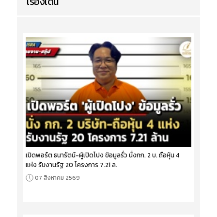
เรื่องเด่น
เปิดพอร์ต ธนารัตน์-ผู้เปิดโปง ข้อมูลรั่ว นั่งกก. 2 บ. ถือหุ้น 4
แห่ง รับงานรัฐ 20 โครงการ 7.21 ล.
07 สิงหาคม 2569