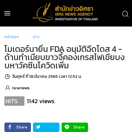
หน้าแรก
ข่าว
โมเดอร์นายื่น FDA อนุมัติฉีดโดส 4 -
ด้านทำเนียบขาวจี้คองเกรสไฟเขียบง
บหาวัคซีนโควิดเพิ่ม
วันศุกร์ ที่ 18 มีนาคม 2565 เวลา 12:52 น.
isranews
1142 views
HITS
Share
Share