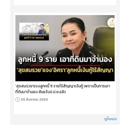
‘สุขสมรวย’แจงลูกหนี้ 9 รายไร้สัญญาเงินกู้ เพราะเป็นการเอา
ที่ดินมาจำนอง ยันแจ้งป.ป.ช.แล้ว
05 สิงหาคม 2569
ดูทั้งหมด