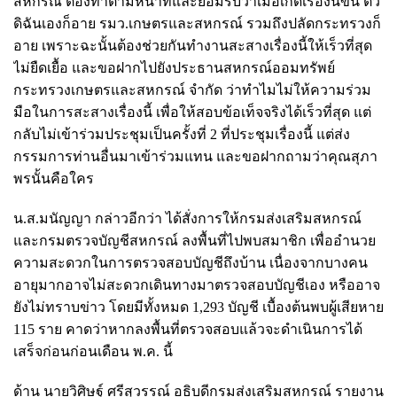
สหกรณ์ ต้องทำตามหน้าที่และยอมรับว่าเมื่อเกิดเรื่องนี้ขึ้น ตัว
ดิฉันเองก็อาย รมว.เกษตรและสหกรณ์ รวมถึงปลัดกระทรวงก็
อาย เพราะฉะนั้นต้องช่วยกันทำงานสะสางเรื่องนี้ให้เร็วที่สุด
ไม่ยืดเยื้อ และขอฝากไปยังประธานสหกรณ์ออมทรัพย์
กระทรวงเกษตรและสหกรณ์ จำกัด ว่าทำไมไม่ให้ความร่วม
มือในการสะสางเรื่องนี้ เพื่อให้สอบข้อเท็จจริงได้เร็วที่สุด แต่
กลับไม่เข้าร่วมประชุมเป็นครั้งที่ 2 ที่ประชุมเรื่องนี้ แต่ส่ง
กรรมการท่านอื่นมาเข้าร่วมแทน และขอฝากถามว่าคุณสุภา
พรนั้นคือใคร
น.ส.มนัญญา กล่าวอีกว่า ได้สั่งการให้กรมส่งเสริมสหกรณ์
และกรมตรวจบัญชีสหกรณ์ ลงพื้นที่ไปพบสมาชิก เพื่ออำนวย
ความสะดวกในการตรวจสอบบัญชีถึงบ้าน เนื่องจากบางคน
อายุมากอาจไม่สะดวกเดินทางมาตรวจสอบบัญชีเอง หรืออาจ
ยังไม่ทราบข่าว โดยมีทั้งหมด 1,293 บัญชี เบื้องต้นพบผู้เสียหาย
115 ราย คาดว่าหากลงพื้นที่ตรวจสอบแล้วจะดำเนินการได้
เสร็จก่อนก่อนเดือน พ.ค. นี้
ด้าน นายวิศิษฐ์ ศรีสุวรรณ์ อธิบดีกรมส่งเสริมสหกรณ์ รายงาน