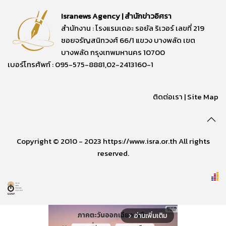
Isranews Agency | สำนักข่าวอิศรา
สำนักงาน : โรงแรมเดอะ รอยัล ริเวอร์ เลขที่ 219
ซอยจรัญสนิทวงศ์ 66/1 แขวง บางพลัด เขต
บางพลัด กรุงเทพมหานคร 10700
เบอร์โทรศัพท์ : 095-575-8881,02-2413160-1
ติดต่อเรา
|
Site Map
Copyright © 2010 - 2023 https://www.isra.or.th All rights
reserved.
อ่านเพิ่มเติม
arrow_forward_ios