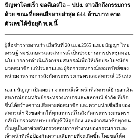
ปัญหาโดยเร็ว ขอดีเอสไอ – ปปง. สาวลึกถึงกรรมการ
ด้วย ขณะที่ยอดเสียหายล่าสุด 644 ล้านบาท คาด
ตัวเลขได้ข้อยุติ พ.ค.นี้
ผู้สื่อข่าวรายงานว่า เมื่อวันที่ 20 เม.ย.2565 น.ส.มนัญญา ไทย
เศรษฐ์ รมช.เกษตรและสหกรณ์ เป็นประธานการประชุมมอบ
นโยบายการดำเนินกิจกรรมสหกรณ์เพื่อให้เกิดประโยชน์ต่อ
มวลสมาชิก แก่ประธานและผู้จัดการสหกรณ์ออมทรัพย์ของ
หน่วยงานราชการสังกัดกระทรวงเกษตรและสหกรณ์ 15 แห่ง
น.ส.มนัญญา เปิดเผยว่า จากกรณีเจ้าหน้าที่สหกรณ์ยักยอกเงิน
สหกรณ์ออมทรัพย์กระทรวงเกษตรและสหกรณ์ จำกัด ที่เกิด
ขึ้นได้สร้างความเสียหายต่อสมาชิก และความน่าเชื่อถือของ
สหกรณ์ฯ จึงขอฝากให้ทุกสหกรณ์ในสังกัดกระทรวงเกษตรฯ
กลับไปตรวจสอบระบบบัญชีให้ถูกต้อง และฝากสมาชิกทุกคน
เป็นหูเป็นตาช่วยกันตรวจสอบการทำงานของกรรมการและ
เจ้าหน้าที่เพื่อป้องกันความเสียหายที่จะเกิดขึ้น โดยขอให้ดู