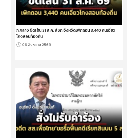
ก.กลาง ขีดเส้น 31 ส.ค. ส่งก.จังหวัดเพิกถอน 3,440 คนเอี่ยว
โกงสอบท้องถิ่น
06 สิงหาคม 2569