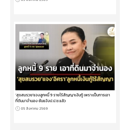
‘สุขสมรวย’แจงลูกหนี้ 9 รายไร้สัญญาเงินกู้ เพราะเป็นการเอา
ที่ดินมาจำนอง ยันแจ้งป.ป.ช.แล้ว
05 สิงหาคม 2569