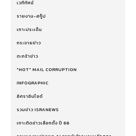
เวทีทัศน์
รายงาน-สกู๊ป
เกาะประเด็น
กระจายข่าว
ตะกร้าข่าว
"HOT" MAIL CORRUPTION
INFOGRAPHIC
อิศราอินไซด์
รวมข่าว ISRANEWS
เกาะติดข่าวเลือกตั้ง ปี 66