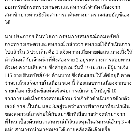
ออมทรัพย์กระทรวงเกษตรและสหกรณ์ จำกัด เนื่องจาก
สมาชิกบางท่านยังไม่สามารถเดินทางมาตรวจสอบบัญชีเอง
ได้
นายประภากร อินทโสภา กรรมการสหกรณ์ออมทรัพย์
กระทรวงเกษตรและสหกรณ์ กล่าวว่า สหกรณ์ได้ดำเนินการ
ไปแล้วใน 3 ประเด็น คือ 1.แจ้งความเสียหายต่อสน.นางเลิ้งให้
ดำเนินคดีกับเจ้าหน้าที่ทั้งสองราย 2.อยู่ระหว่างการสอบทาน
ตัวเลขความเสียหาย ซึ่งล่าสุด ณ วันที่ 19 เม.ย.65 มีผู้มาแจ้ง
115 ราย สินทรัพย์ 644 ล้านบาท ซึ่งต้องสอบให้ได้ข้อยุติ คาด
ว่าจะแล้วเสร็จภายในเดือน พ.ค.นี้ ต้องสอบทานเนื่องจากบาง
รายเมื่อมายืนยันข้อเท็จจริงพบการเบิกจ่ายในบัญชี 10
รายการ แต่เมื่อตรวจสอบแล้วพบว่าเจ้าตัวดำเนินการด้วยตัว
เอง 8 ราย เป็นต้น และ 3.อยู่ระหว่างการพิจารณาที่จะนำเงิน
ของสหกรณ์มาจ่ายให้กับสมาชิกที่เสียหายว่าจะนำมาจาก
ที่ไหน เบื้องต้นพบว่าสหกรณ์มีเงินลงทุนในสหกรณ์อื่นๆ 3 - 4
แห่ง สามารถนำมาชดเชยได้ ภายหลังคดีแล้วเสร็จ