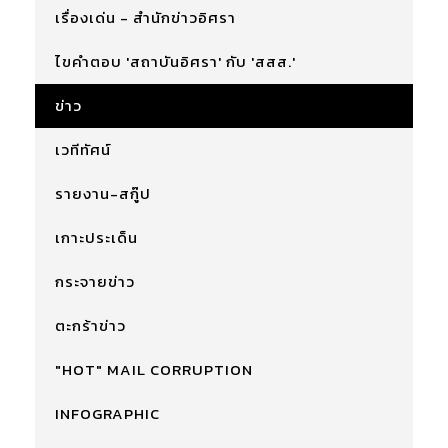
เรื่องเด่น - สำนักข่าวอิศรา
ไขคำตอบ 'สถาบันอิศรา' กับ 'สสส.'
ข่าว
เวทีทัศน์
รายงาน-สกู๊ป
เกาะประเด็น
กระจายข่าว
ตะกร้าข่าว
"HOT" MAIL CORRUPTION
INFOGRAPHIC