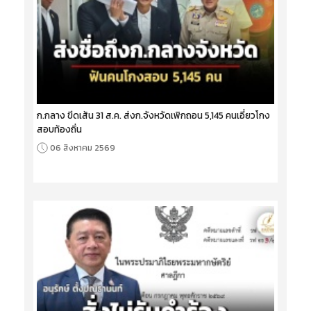
ก.กลาง ขีดเส้น 31 ส.ค. ส่งก.จังหวัดเพิกถอน 5,145 คนเอี่ยวโกง
สอบท้องถิ่น
06 สิงหาคม 2569