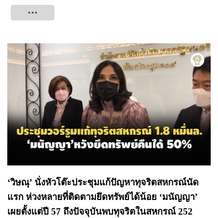
Tweet
‘วิษณุ’ นั่งหัวโต๊ะประชุมแก้ปัญหาทุจริตสหกรณ์นัด
แรก ห่วงหลายที่ติดตามยึดทรัพย์ได้น้อย ‘มนัญญา’
เผยตั้งแต่ปี 57 ถึงปัจจุบันพบทุจริตในสหกรณ์ 252