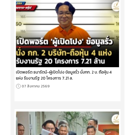
เปิดพอร์ต ธนารัตน์-ผู้เปิดโปง ข้อมูลรั่ว นั่งกก. 2 บ. ถือหุ้น 4
แห่ง รับงานรัฐ 20 โครงการ 7.21 ล.
07 สิงหาคม 2569