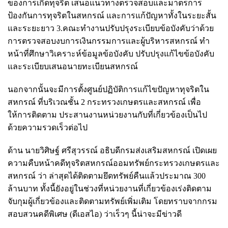
ของการเกิดทุจริต เสนอแนวทางตรวจสอบและมาตรการ
ป้องกันการทุจริตในสหกรณ์ และการแก้ปัญหาทั้งในระยะสั้น
และระยะยาว 3.คณะทำงานปรับปรุงระเบียบข้อบังคับว่าด้วย
การตรวจสอบงบการเงินกรรมการและผู้บริหารสหกรณ์ ทำ
หน้าที่ศึกษาวิเคราะห์ข้อมูลข้อบังคับ ปรับปรุงแก้ไขข้อบังคับ
และระเบียบเสนอนายทะเบียนสหกรณ์
นอกจากนั้นจะมีการตั้งศูนย์ปฏิบัติการแก้ไขปัญหาทุจริตใน
สหกรณ์ ที่บริเวณชั้น 2 กระทรวงเกษตรและสหกรณ์ เพื่อ
ให้การติดตาม ประสานงานหน่วยงานกับที่เกี่ยวข้องเป็นไป
ด้วยความรวดเร็วต่อไป
ด้าน นายวิศิษฐ์ ศรีสุวรรณ์ อธิบดีกรมส่งเสริมสหกรณ์ เปิดเผย
ความคืบหน้าคดีทุจริตสหกรณ์ออมทรัพย์กระทรวงเกษตรและ
สหกรณ์ ว่า ล่าสุดได้ติดตามยึดทรัพย์คืนแล้วประมาณ 300
ล้านบาท ทั้งนี้ยังอยู่ในช่วงที่หน่วยงานที่เกี่ยวข้องเร่งติดตาม
จับกุมผู้เกี่ยวข้องและติดตามทรัพย์เพิ่มเติม โดยทราบจากกรม
สอบสวนคดีพิเศษ (ดีเอสไอ) ว่าเร็วๆ นี้น่าจะมีข่าวดี