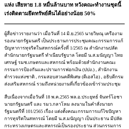
แห่ง เสียหาย 1.8 หมื่นล้านบาท หวังคณะทำงานชุดนี้
เร่งติดตามยึดทรัพย์คืนได้อย่างน้อย 50%
ผู้สื่อข่าวรายงานว่า เมื่อวันที่ 14 มิ.ย.2565 นายวิษณุ เครืองาม
รองนายกรัฐมนตรี เป็นประธานการประชุมคณะกรรมการแก้
ปัญหาการทุจริตในสหกรณ์ครั้งที่ 1/2565 ณ สำนักงานปลัด
สำนักนายกรัฐมนตรี ทำเนียบรัฐบาล โดยมี น.ส.มนัญญา ไทย
เศรษฐ์ รมช.เกษตรและสหกรณ์ พร้อมด้วยสำนักงานคณะ
กรรมการป้องกันและปรามการฟอกเงิน (ปปง.) , สำนักงาน
ตำรวจแห่งชาติ , กรมสอบสวนคดีพิเศษ (ดีเอสไอ) , อธิบดีกรม
ส่งเสริมสหกรณ์ รวมถึงหน่วยงานที่เกี่ยวข้องเข้าร่วมประชุม
สืบเนื่องจากเมื่อวันที่ 18 พ.ค.2565 พล.อ.ประยุทธ์ จันทร์โอชา
นายกรัฐมนตรี และ รมว.กลาโหม ลงนามในคำสั่งนายก
รัฐมนตรีที่ 101/2565 เรื่อง แต่งตั้งคณะกรรมการแก้ไขปัญหา
การทุจริตในสหกรณ์ โดยมี น.ส.มนัญญา เป็นประธาน มีปลัด
กระทรวงเกษตรและสหกรณ์เป็นรองประธาน ส่วนกรรมการ