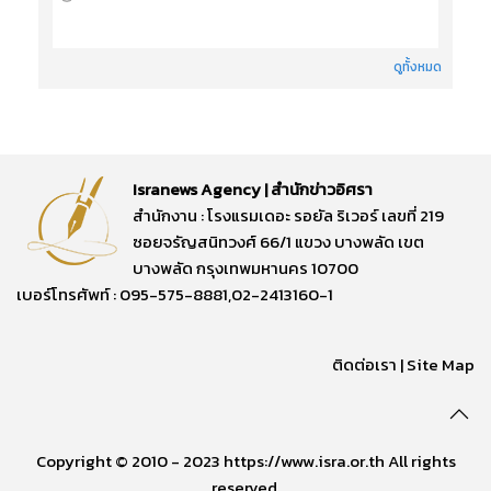
ดูทั้งหมด
Isranews Agency | สำนักข่าวอิศรา
สำนักงาน : โรงแรมเดอะ รอยัล ริเวอร์ เลขที่ 219
ซอยจรัญสนิทวงศ์ 66/1 แขวง บางพลัด เขต
บางพลัด กรุงเทพมหานคร 10700
เบอร์โทรศัพท์ : 095-575-8881,02-2413160-1
ติดต่อเรา
|
Site Map
Copyright © 2010 - 2023 https://www.isra.or.th All rights
reserved.