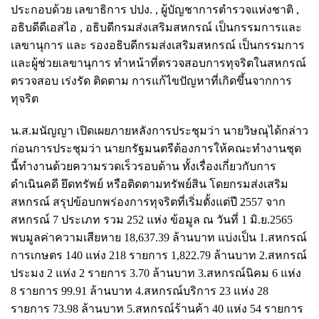
ประกอบด้วย เลขาธิการ ปปง. , ผู้บัญชาการตำรวจแห่งชาติ ,
อธิบดีดีเอสไอ , อธิบดีกรมส่งเสริมสหกรณ์ เป็นกรรมการและ
เลขานุการ และ รองอธิบดีกรมส่งเสริมสหกรณ์ เป็นกรรมการ
และผู้ช่วยเลขานุการ ทำหน้าที่ตรวจสอบการทุจริตในสหกรณ์
ตรวจสอบ เร่งรัด ติดตาม การแก้ไขปัญหาที่เกิดขึ้นจากการ
ทุจริต
น.ส.มนัญญา เปิดเผยภายหลังการประชุมว่า นายวิษณุได้กล่าว
ก่อนการประชุมว่า นายกรัฐมนตรีต้องการให้คณะทำงานชุด
นี้ทำงานด้วยความรวดเร็วรอบด้าน ทั้งเรื่องเกี่ยวกับการ
ดำเนินคดี ยึดทรัพย์ หรือติดตามทรัพย์สิน โดยกรมส่งเสริม
สหกรณ์ สรุปข้อบกพร่องการทุจริตที่เริ่มตั้งแต่ปี 2557 จาก
สหกรณ์ 7 ประเภท รวม 252 แห่ง ข้อมูล ณ วันที่ 1 มิ.ย.2565
พบมูลค่าความเสียหาย 18,637.39 ล้านบาท แบ่งเป็น 1.สหกรณ์
การเกษตร 140 แห่ง 218 รายการ 1,822.79 ล้านบาท 2.สหกรณ์
ประมง 2 แห่ง 2 รายการ 3.70 ล้านบาท 3.สหกรณ์นิคม 6 แห่ง
8 รายการ 99.91 ล้านบาท 4.สหกรณ์บริการ 23 แห่ง 28
รายการ 73.98 ล้านบาท 5.สหกรณ์ร้านค้า 40 แห่ง 54 รายการ