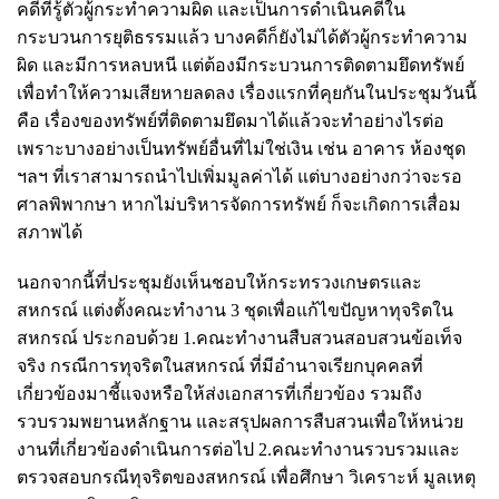
คดีที่รู้ตัวผู้กระทำความผิด และเป็นการดำเนินคดีใน
กระบวนการยุติธรรมแล้ว บางคดีก็ยังไม่ได้ตัวผู้กระทำความ
ผิด และมีการหลบหนี แต่ต้องมีกระบวนการติดตามยึดทรัพย์
เพื่อทำให้ความเสียหายลดลง เรื่องแรกที่คุยกันในประชุมวันนี้
คือ เรื่องของทรัพย์ที่ติดตามยึดมาได้แล้วจะทำอย่างไรต่อ
เพราะบางอย่างเป็นทรัพย์อื่นที่ไม่ใช่เงิน เช่น อาคาร ห้องชุด
ฯลฯ ที่เราสามารถนำไปเพิ่มมูลค่าได้ แต่บางอย่างกว่าจะรอ
ศาลพิพากษา หากไม่บริหารจัดการทรัพย์ ก็จะเกิดการเสื่อม
สภาพได้
นอกจากนี้ที่ประชุมยังเห็นชอบให้กระทรวงเกษตรและ
สหกรณ์ แต่งตั้งคณะทำงาน 3 ชุดเพื่อแก้ไขปัญหาทุจริตใน
สหกรณ์ ประกอบด้วย 1.คณะทำงานสืบสวนสอบสวนข้อเท็จ
จริง กรณีการทุจริตในสหกรณ์ ที่มีอำนาจเรียกบุคคลที่
เกี่ยวข้องมาชี้แจงหรือให้ส่งเอกสารที่เกี่ยวข้อง รวมถึง
รวบรวมพยานหลักฐาน และสรุปผลการสืบสวนเพื่อให้หน่วย
งานที่เกี่ยวข้องดำเนินการต่อไป 2.คณะทำงานรวบรวมและ
ตรวจสอบกรณีทุจริตของสหกรณ์ เพื่อศึกษา วิเคราะห์ มูลเหตุ