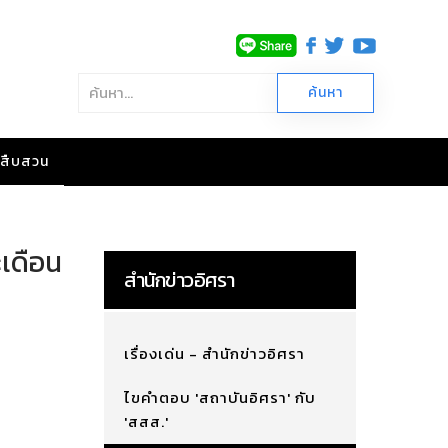
าวสืบสวน
ะเดือน
สำนักข่าวอิศรา
เรื่องเด่น - สำนักข่าวอิศรา
ไขคำตอบ 'สถาบันอิศรา' กับ
'สสส.'