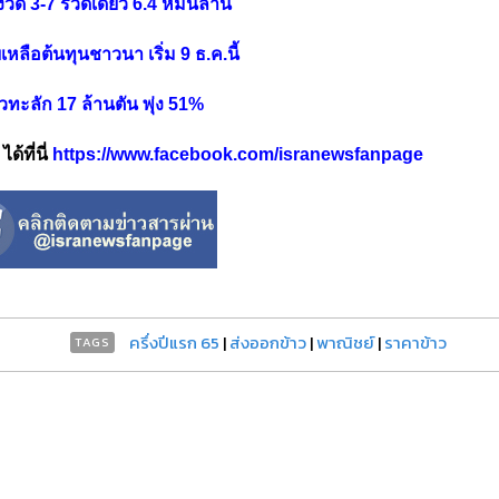
งวด 3-7 รวดเดียว 6.4 หมื่นล้าน
หลือต้นทุนชาวนา เริ่ม 9 ธ.ค.นี้
าวทะลัก 17 ล้านตัน พุ่ง 51%
้ที่นี่
https://www.facebook.com/isranewsfanpage
ครึ่งปีแรก 65
|
ส่งออกข้าว
|
พาณิชย์
|
ราคาข้าว
TAGS