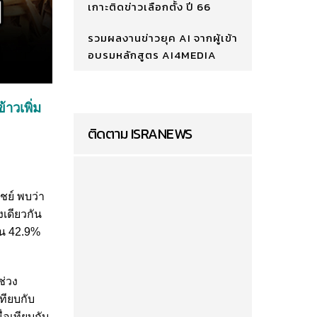
เกาะติดข่าวเลือกตั้ง ปี 66
รวมผลงานข่าวยุค AI จากผู้เข้า
อบรมหลักสูตร AI4MEDIA
้าวเพิ่ม
ติดตาม ISRANEWS
ชย์ พบว่า
งเดียวกัน
้น 42.9%
ช่วง
ทียบกับ
่อเทียบกับ