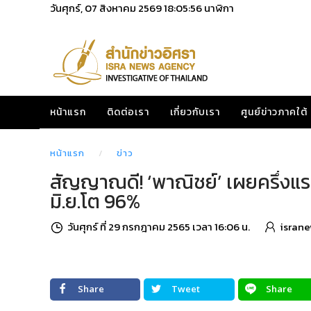
วันศุกร์, 07 สิงหาคม 2569
18:05:57
นาฬิกา
หน้าแรก
ติดต่อเรา
เกี่ยวกับเรา
ศูนย์ข่าวภาคใต้
หน้าแรก
ข่าว
สัญญาณดี! ‘พาณิชย์’ เผยครึ่งแร
มิ.ย.โต 96%
วันศุกร์ ที่ 29 กรกฎาคม 2565 เวลา 16:06 น.
israne
Share
Tweet
Share