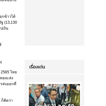
ออกข้าวได้
รัฐ (13,130
ปเงิน
์
บุ
เรื่องเด่น
ี 2565 ไทย
ไทยจะส่ง
รส่งออกที่
 ก็คิดว่า