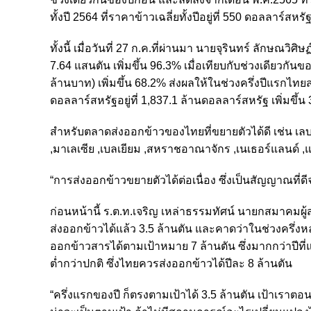
ทั้งปี 2564 ที่ราคาข้าวเฉลี่ยทั้งปีอยู่ที่ 550 ดอลลาร์สหรั
ทั้งนี้ เมื่อวันที่ 27 ก.ค.ที่ผ่านมา นายจุรินทร์ ลักษณ
7.64 แสนตัน เพิ่มขึ้น 96.3% เมื่อเทียบกับช่วงเดียวกัน
ล้านบาท) เพิ่มขึ้น 68.2% ส่งผลให้ในช่วงครึ่งปีแรกไทยส
ดอลลาร์สหรัฐอยู่ที่ 1,837.1 ล้านดอลลาร์สหรัฐ เพิ่มขึ้น
สำหรับตลาดส่งออกข้าวของไทยที่ขยายตัวได้ดี เช่น เลบา
,มาเลเซีย ,เบลเยียม ,สหราชอาณาจักร ,เนเธอร์แลนด์
“การส่งออกข้าวขยายตัวได้ต่อเนื่อง ซึ่งเป็นสัญญาณที่ดีจา
ก่อนหน้านี้ ร.ต.ท.เจริญ เหล่าธรรมทัศน์ นายกสมาคมผู้
ส่งออกข้าวได้แล้ว 3.5 ล้านตัน และคาดว่าในช่วงครึ่งหลั
ออกข้าวสารได้ตามเป้าหมาย 7 ล้านตัน ซึ่งมากกว่าปีที่
ต่ำกว่าปกติ ซึ่งไทยควรส่งออกข้าวได้ปีละ 8 ล้านตัน
“ครึ่งแรกของปี ก็ตรงตามเป้าได้ 3.5 ล้านตัน เป้าเราตอนนี้