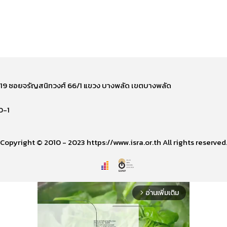
ี่ 219 ซอยจรัญสนิทวงศ์ 66/1 แขวง บางพลัด เขตบางพลัด
0-1
Copyright © 2010 - 2023 https://www.isra.or.th All rights reserved
อ่านเพิ่มเติม
arrow_forward_ios