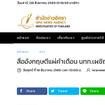
วันเสาร์, 08 สิงหาคม 2569
01:16:59
นาฬิกา
หน้าแรก
ติดต่อเรา
เกี่ยวกับเรา
ศูนย์ข่าวภาคใต้
หน้าแรก
ข่าว
สื่ออังกฤษตีแผ่คำเตือน นทท.เผช
วันศุกร์ ที่ 16 ธันวาคม 2565 เวลา 10:00 น.
isranew
Share
Tweet
Share