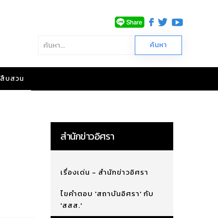
าวสืบสวน
สำนักข่าวอิศรา
เรื่องเด่น - สำนักข่าวอิศรา
ไขคำตอบ 'สถาบันอิศรา' กับ
'สสส.'