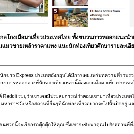
พัดกลโกงเมื่อมาเที่ยวประเทศไทย ทั้งขบวนการหลอกแนะนำเ
อมแมวขายเหล้าราคาแพง แนะนักท่องเที่ยวศึกษารายละเอีย
นักข่าว
Express
ประเทศอังกฤษได้มีการเผยแพร่บทความที่รวบรว
ง การหลอกลวงที่นักท่องเที่ยวเหล่านี้ต้องเจอเมื่อมาเที่ยวประเ
ต์
Reddit
ระบุว่าเขาเคยมีประสบการณ์ว่าตอนเขามาเที่ยวประเทศไ
ราชวัง หรือสถานที่อื่นๆที่นักท่องเที่ยวอยากจะไปนั้นปิดอยู่ แล
นพวกนี้จะเรียกรถตุ๊กตุ๊กให้คุณ ซึ่งเขาจะขับพาคุณไปยังสถานที่ที่อ