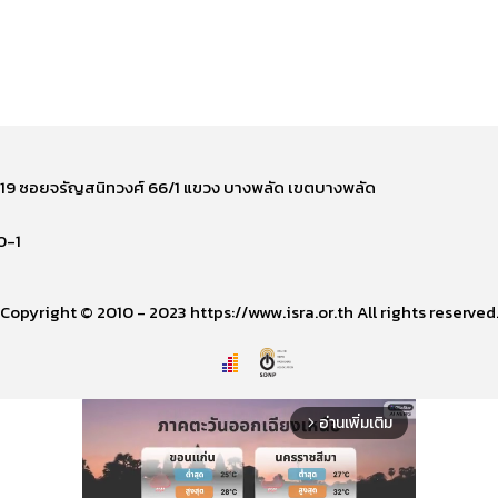
ี่ 219 ซอยจรัญสนิทวงศ์ 66/1 แขวง บางพลัด เขตบางพลัด
0-1
Copyright © 2010 - 2023 https://www.isra.or.th All rights reserved
อ่านเพิ่มเติม
arrow_forward_ios