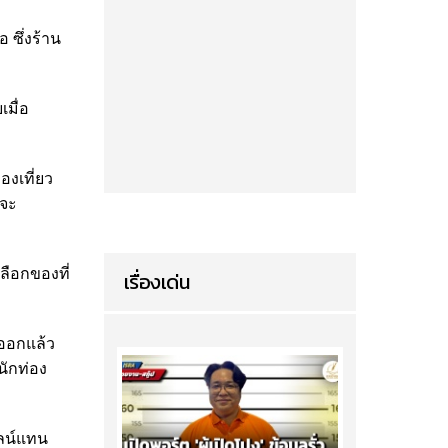
 ซึ่งร้าน
เมื่อ
องเที่ยว
จจะ
ลือกของที่
เรื่องเด่น
ีออกแล้ว
นักท่อง
ไลน์แทน