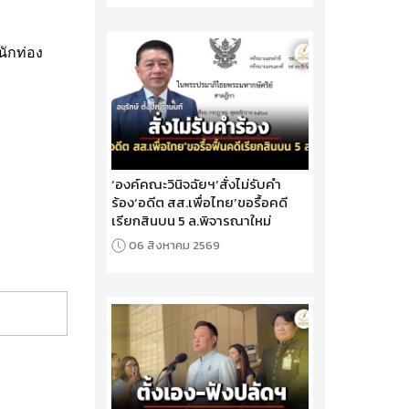
นักท่อง
‘องค์คณะวินิจฉัยฯ’สั่งไม่รับคำ
ร้อง‘อดีต สส.เพื่อไทย’ขอรื้อคดี
เรียกสินบน 5 ล.พิจารณาใหม่
06 สิงหาคม 2569