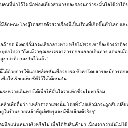
กับคนที่น่าไว้ใจ นักท่องเที่ยวสามารถจะรอจนกว่าจะมั่นใจได้ว่าได้ข
่มีลักษณะโกงผู้โดยสารด้วยว่าเรื่องนี้เป็นเรื่องที่เกิดขึ้นทั่วโลก แล
ถ้ากด มิเตอร์ก็มักจะเสียกลางทาง หรือไม่พวกเขาก็จะอ้างว่าต้อง
ะบุตอไปว่า “ถึงแม้ว่าคุณจะเจรจาค่ารถก่อนออกเดินทาง แต่พอเมื่อ
ูงกว่าที่ตกลงกันไว้แล้ว”
่านี้ได้ด้วยการใช้แอปพลิเคชันเพื่อจองรถ ซึ่งค่าโดยสารจะมีการตกล
่อให้เรียกแท็กซี่ที่ไว้ใจได้เช่นกัน
ะหว่างเดินทางได้เพื่อให้มั่นใจว่าแท็กซี่จะไม่พาอ้อม
เหล้าเพื่อดื่มว่า “เหล้าราคาแพงนั้น โดยทั่วไปแล้วมักจะถูกสับเปลี่
ยู่ในร้านขายเหล้าที่ดูเลิศหรูและมีชื่อเสียงดีจริงๆ”
นึกแน่นหนาจริงหรือไม่ เมื่อได้รับสินค้ามา เนื่องจากว่ามันไม่ได้