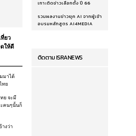
เกาะติดข่าวเลือกตั้ง ปี 66
รวมผลงานข่าวยุค AI จากผู้เข้า
อบรมหลักสูตร AI4MEDIA
ที่ยว
ดให้ดี
ติดตาม ISRANEWS
มมาได้
ทศไทย
ทย จะมี
ะคนๆนั้นก็
้างว่า