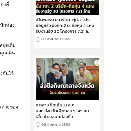
องที่
เปิดพอร์ต ธนารัตน์-ผู้เปิดโปง
ข้อมูลรั่ว นั่งกก. 2 บ. ถือหุ้น 4 แห่ง
ะนักท่อง
รับงานรัฐ 20 โครงการ 7.21 ล.
07 สิงหาคม 2569
หยุดเติม
คุณเดิน
งกันไว้
ก.กลาง ขีดเส้น 31 ส.ค.
ยนด้วยของ
ส่งก.จังหวัดเพิกถอน 5,145 คน
เอี่ยวโกงสอบท้องถิ่น
06 สิงหาคม 2569