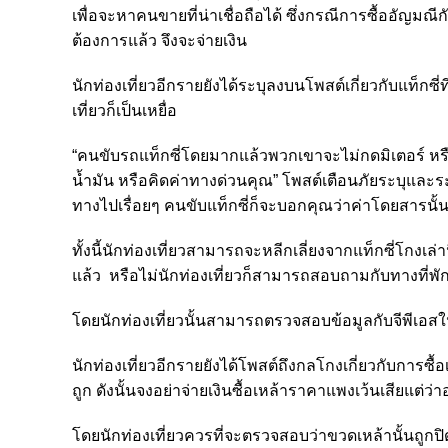
เพื่อจะหาคนขายที่น่าเชื่อถือได้ ซึ่งกรณีการซื้ออัญมณี
ต้องการแล้ว จึงจะจ่ายเงิน
นักท่องเที่ยวอีกรายยังได้ระบุลงบนโพสต์เกี่ยวกับแท็กซี่ที
เที่ยวก็เป็นเหยื่อ
“คนขับรถแท็กซี่โดยมากแล้วพวกเขาจะไม่กดมิเตอร์ หรือ
น้ำมัน หรือคิดค่าทางด่วนคุณ” โพสต์เตือนภัยระบุและร
ทางไปเรื่อยๆ คนขับแท็กซี่ก็จะบอกคุณว่าค่าโดยสารนั้นส
ทั้งนี้นักท่องเที่ยวสามารถจะหลีกเลี่ยงจากแท็กซี่โกงเล
แล้ว หรือไม่นักท่องเที่ยวก็สามารถสอบถามกับทางที่พักเพื
โดยนักท่องเที่ยวนั้นสามารถตรวจสอบข้อมูลกับจีพีเอสในร
นักท่องเที่ยวอีกรายยังได้โพสต์ถึงกลโกงเกี่ยวกับการซื้อ
ถูก ดังนั้นจงอย่าจ่ายเงินซื้อเหล้าราคาแพงเว้นเสียแต่ว่าอ
โดยนักท่องเที่ยวควรที่จะตรวจสอบว่าขวดเหล้านั้นถูกปิดผ