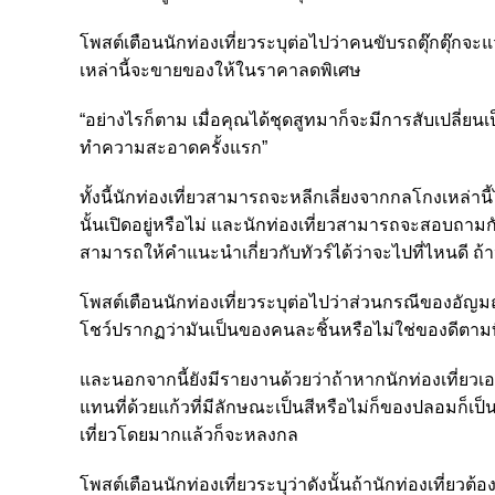
โพสต์เตือนนักท่องเที่ยวระบุต่อไปว่าคนขับรถตุ๊กตุ๊กจะแว
เหล่านี้จะขายของให้ในราคาลดพิเศษ
“อย่างไรก็ตาม เมื่อคุณได้ชุดสูทมาก็จะมีการสับเปลี่ยนเป็
ทำความสะอาดครั้งแรก”
ทั้งนี้นักท่องเที่ยวสามารถจะหลีกเลี่ยงจากกลโกงเหล่า
นั้นเปิดอยู่หรือไม่ และนักท่องเที่ยวสามารถจะสอบถาม
สามารถให้คำแนะนำเกี่ยวกับทัวร์ได้ว่าจะไปที่ไหนดี ถ
โพสต์เตือนนักท่องเที่ยวระบุต่อไปว่าส่วนกรณีของอัญมณ
โชว์ปรากฏว่ามันเป็นของคนละชิ้นหรือไม่ใช่ของดีตามที่
และนอกจากนี้ยังมีรายงานด้วยว่าถ้าหากนักท่องเที่ยว
แทนที่ด้วยแก้วที่มีลักษณะเป็นสีหรือไม่ก็ของปลอมก็เป็น
เที่ยวโดยมากแล้วก็จะหลงกล
โพสต์เตือนนักท่องเที่ยวระบุว่าดังนั้นถ้านักท่องเที