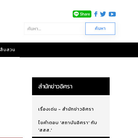
าวสืบสวน
สำนักข่าวอิศรา
เรื่องเด่น - สำนักข่าวอิศรา
ไขคำตอบ 'สถาบันอิศรา' กับ
'สสส.'