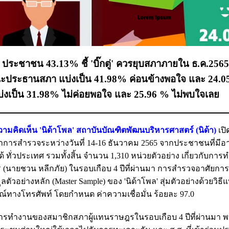
ระชาชน 43.13% ชี้ 'บิ๊กตู่' ควรยุบสภาภายใน ธ.ค.2565
ะประธานสภา แบ่งเป็น 41.98% ค่อนข้างพอใจ และ 24.
งเป็น 31.98% ไม่ค่อยพอใจ และ 25.96 % ไม่พบใจเลย
ามคิดเห็น 'นิด้าโพล' สถาบันบัณฑิตพัฒนบริหารศาสตร์ (นิด้า)
เปิ
รสำรวจระหว่างวันที่ 14-16 ธันวาคม 2565 จากประชาชนที่มีอายุ 
ทั่วประเทศ รวมทั้งสิ้น จำนวน 1,310 หน่วยตัวอย่าง เกี่ยวกับกา
ยชวน หลีกภัย) ในรอบเกือบ 4 ปีที่ผ่านมา การสำรวจอาศัยการส
ัวอย่างหลัก (Master Sample) ของ 'นิด้าโพล' สุ่มตัวอย่างด้วยวิธี
าษณ์ทางโทรศัพท์ โดยกำหนด ค่าความเชื่อมั่น ร้อยละ 97.0
รทำงานของสมาชิกสภาผู้แทนราษฎรในรอบเกือบ 4 ปีที่ผ่านมา พ