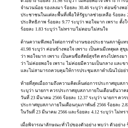
ตัวอย่าง ร้อยละ 31.98 ระบุว่า ไม่ค่อยพอใจ เพราะ การ
จำนวนน้อย รองลงมา ร้อยละ 30.46 ระบุว่า ค่อนข้างพ
ประชาชนในแต่ละพื้นที่เพื่อให้รัฐบาลช่วยเหลือ ร้อยละ
ประสิทธิภาพ ร้อยละ 9.77 ระบุว่า พอใจมาก เพราะ ตั
ร้อยละ 1.83 ระบุว่า ไม่ทราบ/ไม่ตอบ/ไม่สนใจ
ด้านความพึงพอใจต่อการทำงานของประธานสภาผู้แทนราษฎ
41.98 ระบุว่า ค่อนข้างพอใจ เพราะ เป็นคนมีเหตุผล ส
ว่า พอใจมาก เพราะ เป็นคนซื่อสัตย์สุจริต ตรงไปตรงมา
ว่า ไม่ค่อยพอใจ เพราะ ไม่ค่อยมีความเป็นกลาง และขา
และไม่สามารถควบคุมให้การประชุมสภาดำเนินไปอย่างเร
ท้ายที่สุดเมื่อถามถึงความคิดเห็นต่อการประกาศยุบสภ
ระบุว่า นายกฯ ควรประกาศยุบสภาภายในเดือนธันวาคม
วันที่ 23 มีนาคม 2566 ร้อยละ 12.37 ระบุว่า นายกฯ 
ประกาศยุบสภาภายในเดือนกุมภาพันธ์ 2566 ร้อยละ 2.8
ในวันที่ 23 มีนาคม 2566 และร้อยละ 4.12 ระบุว่า ไม่ท
เมื่อพิจารณาลักษณะทั่วไปของตัวอย่าง พบว่า ตัวอย่าง ร