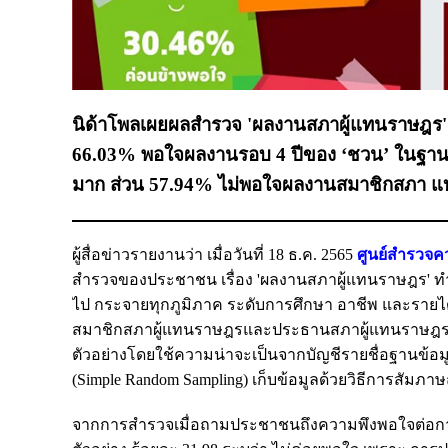
นิด้าโพลเผยผลสำรวจ 'ผลงานสภาผู้แทนราษฎร' ป
66.03% พอใจผลงานรอบ 4 ปีของ ‘ชวน’ ในฐาน
มาก ส่วน 57.94% ไม่พอใจผลงานสมาชิกสภา แบ่
ผู้สื่อข่าวรายงานว่า เมื่อวันที่ 18 ธ.ค. 2565
ศูนย์สำรวจคว
สำรวจของประชาชน เรื่อง 'ผลงานสภาผู้แทนราษฎร' ทำกา
ไป กระจายทุกภูมิภาค ระดับการศึกษา อาชีพ และรายได้ 
สมาชิกสภาผู้แทนราษฎรและประธานสภาผู้แทนราษฎร (นา
ตัวอย่างโดยใช้ความน่าจะเป็นจากบัญชีรายชื่อฐานข้อมูลต
(Simple Random Sampling) เก็บข้อมูลด้วยวิธีการสัมภ
จากการสำรวจเมื่อถามประชาชนถึงความพึงพอใจต่อกา