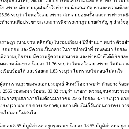
ประชุมส่วนใหญ่ใช้เวลาไปกับการทะเลาะกัน และ ส.ส. ที่เข้าร่วมปร
อใจ เพราะ มีความมุ่งมั่นตั้งใจทำงาน นำเสนอปัญหาและความต้อ
 25.96 ระบุว่า ไม่พอใจเลย เพราะ สภาล่มบ่อยครั้ง และการทำงานยัง
้งใจทำงานเพื่อประชาชน และการพิจารณากฎหมายสำคัญ ๆ สำเร็จลุ
ร (นายชวน หลีกภัย) ในรอบเกือบ 4 ปีที่ผ่านมา พบว่า ตัวอย่า
ุขุม รอบคอบ และมีความเป็นกลางในการทำหน้าที่ รองลงมา ร้อยละ 2
 มีความยุติธรรม มีความรู้ความสามารถ และทำหน้าที่ได้ดี ร้อยละ 
ดความเด็ดขาด ร้อยละ 11.76 ระบุว่า ไม่พอใจเลย เพราะ ไม่มีควา
ียบร้อยได้ และร้อยละ 1.83 ระบุว่า ไม่ทราบ/ไม่ตอบ/ไม่สนใจ
าผู้แทนราษฎรของพลเอกประยุทธ์ จันทร์โอชา พบว่า ตัวอย่าง ร้อยล
 2565 รองลงมา ร้อยละ 33.82 ระบุว่า นายกฯ ควรอยู่จนครบวาร
ควรประกาศยุบสภาภายในเดือนมกราคม 2566 ร้อยละ 3.74 ระบุว่า นา
2 ระบุว่า นายกฯ ควรประกาศยุบสภา เพียงไม่กี่วันก่อนการครบว
ราบ/ไม่ตอบ/ไม่สนใจ
้อยละ 8.55 มีภูมิลำเนาอยู่กรุงเทพฯ ร้อยละ 18.55 มีภูมิลำเนาอยู่