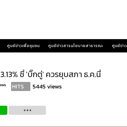
ศูนย์ข่าวเพื่อชุมชน
ศูนย์ข่าวสารนโยบายสาธารณะ
ศูนย์ข่
 ชี้ 'บิ๊กตู่' ควรยุบสภา ธ.ค.นี้
ews
5445 views
HITS