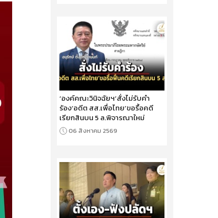
‘องค์คณะวินิจฉัยฯ’สั่งไม่รับคำ
ร้อง‘อดีต สส.เพื่อไทย’ขอรื้อคดี
เรียกสินบน 5 ล.พิจารณาใหม่
06 สิงหาคม 2569