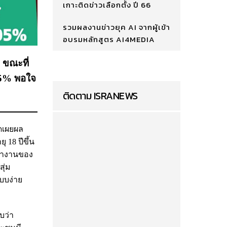
เกาะติดข่าวเลือกตั้ง ปี 66
รวมผลงานข่าวยุค AI จากผู้เข้า
อบรมหลักสูตร AI4MEDIA
 ขณะที่
05% พอใจ
ติดตาม ISRANEWS
ดเผยผล
18 ปีขึ้น
รทำงานของ
ุ่ม
แบบง่าย
บว่า