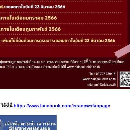
้ที่นี่
https://www.facebook.com/isranewsfanpage