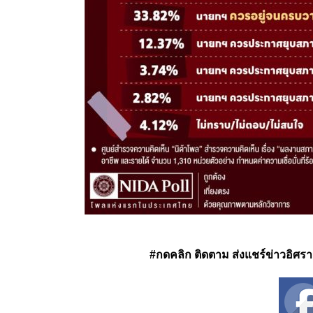
#กดคลิก ติดตาม ส่งแชร์ข่าวอิศรา ได