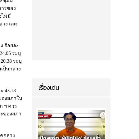
ะชุมมี
งการของ
ไม่มี
ล่วง และ
ง ร้อยละ
4.05 ระบุ
20.38 ระบุ
มเป็นกลาง
เรื่องเด่น
ะ 43.13
ะของสภาใน
ยก ฯ ควร
าระของสภา
ภาคกลาง