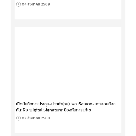
04 สิงหาคม 2569
เปิดบันทึกการประชุม-ปากคำ(จบ) 'ผอ.เรืองเดช-โกงสอบท้อง
ถิ่น: ฝัง 'Digital Signature' ป้องกันการแก้ไข
02 สิงหาคม 2569