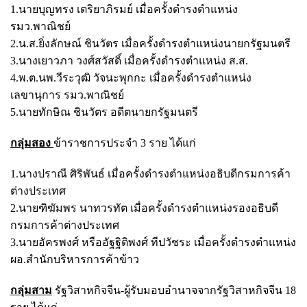
1.นายบุญทรง เตริยาภิรมย์ เมื่อครั้งดำรงตำแหน่ง
รมว.พาณิชย์
2.น.ส.ยิ่งลักษณ์ ชินวัตร เมื่อครั้งดำรงตำแหน่งนายกรัฐมนตรี
3.นางเยาวภา วงศ์สวัสดิ์ เมื่อครั้งดำรงตำแหน่ง ส.ส.
4.พ.ต.นพ.วีระวุฒิ วัจนะพุกกะ เมื่อครั้งดำรงตำแหน่ง
เลขานุการ รมว.พาณิชย์
5.นายทักษิณ ชินวัตร อดีตนายกรัฐมนตรี
กลุ่มสอง
ข้าราชการประจำ 3 ราย ได้แก่
1.นางปราณี ศิริพันธ์ เมื่อครั้งดำรงตำแหน่งอธิบดีกรมการค้า
ต่างประเทศ
2.นายฑิฆัมพร นาทวรทัต เมื่อครั้งดำรงตำแหน่งรองอธิบดี
กรมการค้าต่างประเทศ
3.นายอัครพงศ์ หรืออัฐฐิติพงศ์ ทีปวัชระ เมื่อครั้งดำรงตำแหน่ง
ผอ.สำนักบริหารการค้าข้าว
กลุ่มสาม
รัฐวิสาหกิจจีน-ผู้รับมอบอำนาจจากรัฐวิสาหกิจจีน 18