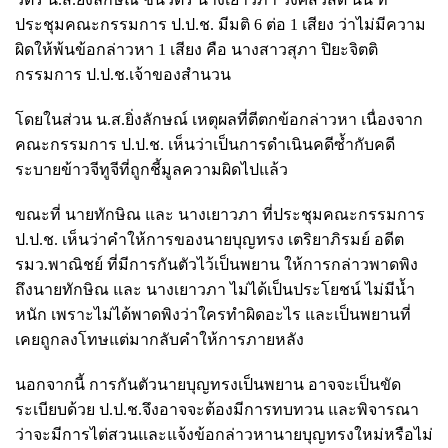
ประชุมคณะกรรมการ ป.ป.ช. มีมติ 6 ต่อ 1 เสียง ว่าไม่มีความ
ผิดให้พ้นข้อกล่าวหา 1 เสียง คือ นางสาวสุภา ปิยะจิตติ
กรรมการ ป.ป.ช.เจ้าของสำนวน
โดย
ในส่วน น.ส.ยิ่งลักษณ์ เหตุผลที่ตีตกข้อกล่าวหา เนื่องจาก
คณะกรรมการ ป.ป.ช. เห็นว่าเป็นการดำเนินคดีซ้ำกับคดี
ระบายข้าวจีทูจีที่ถูกชี้มูลความผิดไปแล้ว
ขณะที่ นายทักษิณ และ นางเยาวภา ที่ประชุมคณะกรรมการ
ป.ป.ช. เห็นว่าคำให้การของนายบุญทรง เตริยาภิรมย์ อดีต
รมว.พาณิชย์ ที่มีการกันตัวไว้เป็นพยาน ให้การกล่าวพาดพิง
ถึงนายทักษิณ และ นางเยาวภา ไม่ได้เป็นประโยชน์ ไม่มีน้ำ
หนัก เพราะไม่ได้พาดพิงว่าใครทำผิดอะไร และเป็นพยานที่
เคยถูกลงโทษแต่มากลับคำให้การภายหลัง
นอกจากนี้ การกันตัวนายบุญทรงเป็นพยาน อาจจะเป็นขัด
ระเบียบด้วย ป.ป.ช.จึงอาจจะต้องมีการทบทวน และพิจารณา
ว่าจะมีการไต่สวนและแจ้งข้อกล่าวหานายบุญทรงใหม่หรือไม่