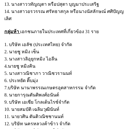
13. นางสาววทัญญุตา หรือปสุตา บุญมาประเสริฐ
14. นางสาวอรวรรณ ศรัทธาสกุล หรือนางนัสลักษณ์ ศศิปัญญ
เลิศ
กลุ่มห้า
เอกชนภายในประเทศที่เกี่ยวข้อง 31 ราย
1. บริษัท เอลัช (ประเทศไทย) จำกัด
2. นายชู หมิง เซ็น
3. นางสาวลิอุยุกหมิง ไอลีน
4.นายชู หมิงคิน
5. นางสาวณิชาภา วาณิชวรานนท์
6. ประหยัด ติ๊บมุ่ง
7.บริษัท นานาพรรณเกษตรอุตสาหกรรม จำกัด
8. นายการุณตันติพงศ์อนันต์
9. บริษัท เอเชีย โกลเด้นไรซ์จำกัด
10. นายสมบัติ เฉลิมวุฒินันท์
11. นายวศิน ตันติวณิชชานนท์
12. บริษัท นครหลวงค้าข้าว จำกัด