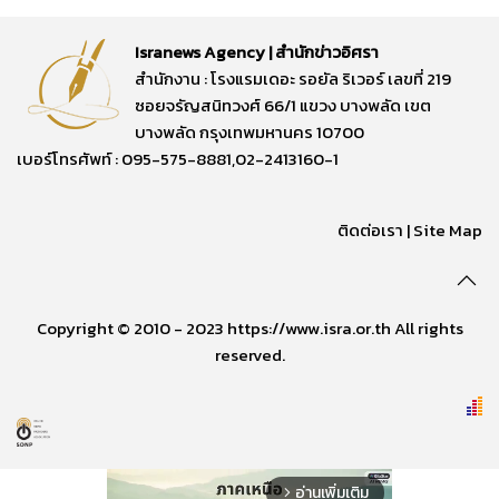
Isranews Agency | สำนักข่าวอิศรา
สำนักงาน : โรงแรมเดอะ รอยัล ริเวอร์ เลขที่ 219
ซอยจรัญสนิทวงศ์ 66/1 แขวง บางพลัด เขต
บางพลัด กรุงเทพมหานคร 10700
เบอร์โทรศัพท์ : 095-575-8881,02-2413160-1
ติดต่อเรา
|
Site Map
Copyright © 2010 - 2023 https://www.isra.or.th All rights
reserved.
อ่านเพิ่มเติม
arrow_forward_ios