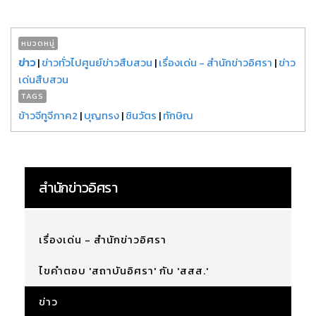
หมวดหมู่
ข่าว
|
ข่าวทั่วไปศูนย์ข่าวสืบสวน
|
เรื่องเด่น - สำนักข่าวอิศรา
|
ข่าว
เด่นสืบสวน
TAGS
ข้าวจีทูจีภาค2
|
บุญทรง
|
ชินวัตร
|
ทักษิณ
สำนักข่าวอิศรา
เรื่องเด่น - สำนักข่าวอิศรา
ไขคำตอบ 'สถาบันอิศรา' กับ 'สสส.'
ข่าว