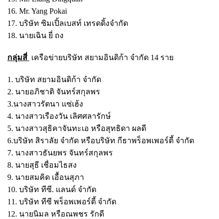
16. Mr. Yang Pokai
17. บริษัท ซิมเปิ้ลเบสท์ เทรดดิ้งจำกัด
18. นายเฉิน ยี่ ถง
กลุ่มสี่
เครือข่ายบริษัท สยามอินดิก้า จำกัด 14 ราย
1. บริษัท สยามอินดิก้า จำกัด
2. นายอภิชาติ จันทร์สกุลพร
3.นางสาวรัตนา แซ่เฮ้ง
4. นางสาวเรืองวัน เลิศศลารักษ์
5. นางสาวสุธิคาจันทะเอ หรือสุทธิดา ผลดี
6.บริษัท สิราลัย จำกัด หรือบริษัท กีธาพร็อพเพอร์ตี้ จำกัด
7. นางสาวธันยพร จันทร์สกุลพร
8. นายสุธี เชื่อมไธสง
9. นายสมคิด เอื้อนสุภา
10. บริษัท ทีซี. แลนด์ จำกัด
11. บริษัท ทีซี พร็อพเพอร์ตี้ จำกัด
12. นายนิมล หรือณพชร รักดี