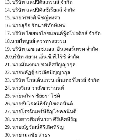
13. บริษัท แคปปิตัลเกรนส์ จำกัด
14. บริษัท แคปปิตัลซีเรียลส์ จำกัด
15. นายวรพงศ์ พิชญ์พงศา
16. นายสุกิจ รัตนาพิทักษ์เทพ
17. บริษัท ไชยพรไรซแอนด์ฟู้ดโปรดักส์ จำกัด
18.นายไพบูลย์ ควรทรงธรรม
19. บริษัท เอช.เอช.แอล. อินเตอร์เทรด จำกัด
20.บริษัท สยาม เอ็น.ซี.พี.ไร้ซ์ จำกัด
21. นางมัณฑนา ชวเลิศปัญญากุล
22. นายพลัฏฐ์ ขวเลิศปัญญากุล
23. บริษัท โกลเด้นเกรน เอ็นเตอร์ไพรส์ จำกัด
24. นางวิมล วาณิชวรานนท์
25. นายนภัทร ชัยธราโชติ
26. นายชัยโรจน์หิรัญโชคอนันต์
27. นายโรจนินทร์หิรัญโชคอนันต์
28. นางสาวพิมพ์นารา ศิริเลิศหิรัญ
29. นายณัฐวัฒน์ศิริเลิศหิรัญ
30. นายกมลชัย สาธร