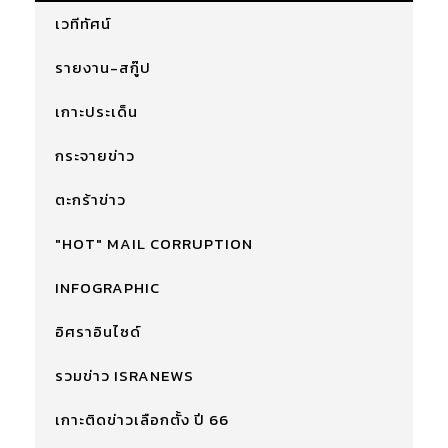
เวทีทัศน์
รายงาน-สกู๊ป
เกาะประเด็น
กระจายข่าว
ตะกร้าข่าว
"HOT" MAIL CORRUPTION
INFOGRAPHIC
อิศราอินไซด์
รวมข่าว ISRANEWS
เกาะติดข่าวเลือกตั้ง ปี 66