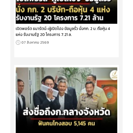
เปิดพอร์ต ธนารัตน์-ผู้เปิดโปง ข้อมูลรั่ว นั่งกก. 2 บ. ถือหุ้น 4
แห่ง รับงานรัฐ 20 โครงการ 7.21 ล.
07 สิงหาคม 2569