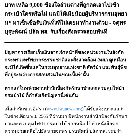
บาท เหลือ 9,000 ข้องใจส่วนต่างที่ถูกลดเอาไปเข้า
กระเป๋าใครหรือไม่ แฉมีให้เมียน้อยผู้บริหารกรมอุทยา
นฯ มาเซ็นชื่อรับเงินทั้งที่ไม่เคยมาทำงานด้วย - จตุพร
บุรุษพัฒน์ ปลัด ทส. รับเรื่องสั่งตรวจสอบทันที
ปัญหาการเรียกเก็บเงินจากเจ้าหน้าที่ของหน่วยงานในสังกัด
กระทรวงทรัพยากรธรรมชาติและสิ่งแวดล้อม (ทส.) ดูเหมือน
จะมิได้เกิดขึ้นแค่ในกรมอุทยานแห่งชาติ สัตว์ป่า และพันธุ์พืช
ที่อยู่ระหว่างการสอบสวนในขณะนี้เท่านั้น
หากแต่ในหน่วยงานสำนักป้องกันรักษาป่าและควบคุมไฟป่า
กรมป่าไม้ ก็กำลังเกิดปัญหานี้เช่นกัน
เมื่อสำนักข่าวอิศรา (
www.isranews.org
) ได้รับแจ้งเบาะแสว่า
ในช่วงเดือน พ.ย.2565 ที่ผ่านมา มีพนักงานสำนักป้องกันรักษา
ป่าและควบคุมไฟป่า กรมป่าไม้ รายหนึ่ง ได้ทำหนังสือขอ
ความช่วยเหลือไปยัง นายจตุพร บุรุษพัฒน์ ปลัด ทส. ระบุว่า