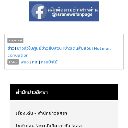
หมวดหมู่
ข่าว
|
ข่าวทั่วไปศูนย์ข่าวสืบสวน
|
ข่าวเด่นสืบสวน
|
Hot mail
corruption
พนง.
|
ทส.
|
กรมป่าไม้
TAGS
สำนักข่าวอิศรา
เรื่องเด่น - สำนักข่าวอิศรา
ไขคำตอบ 'สถาบันอิศรา' กับ 'สสส.'