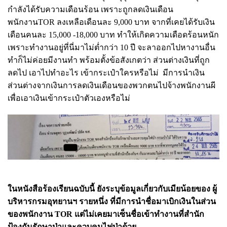
กำลังได้รับความเดือนร้อน เพราะถูกลดเงินเดือน
พนักงานTOR ลงเหลือเดือนละ 9,000 บาท จากที่เคยได้รับเงิน
เดือนคนละ 15,000 -18,000 บาท ทำให้เกิดความเดือดร้อนหนัก
เพราะทำงานอยู่ที่นี่มาไม่ต่ำกว่า 10 ปี จะลาออกไปหางานอื่น
ทำก็ไม่ค่อยมีงานทำ พร้อมตั้งข้อสังเกตว่า ส่วนต่างเงินที่ถูก
ลดไป เอาไปทำอะไร เข้ากระเป๋าใครหรือไม่ มีการนำเงิน
ส่วนต่างจากเงินการลดเงินเดือนของพวกตนไปจ้างพนักงานผี
เพื่อเอาเงินเข้ากระเป๋าตัวเองหรือไม่
ในหนังสือร้องเรียนฉบับนี้ ยังระบุข้อมูลเกี่ยวกับเมียน้อยของ ผู้
บริหารกรมอุทยานฯ รายหนึ่ง ที่มีการนำชื่อมาเบิกเงินในส่วน
ของพนักงาน TOR แต่ไม่เคยมาเซ็นชื่อเข้าทำงานที่สำนัก
ป้องกันรักษาป่าและควบคุมไฟป่าด้วย