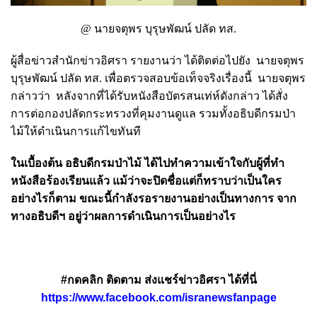
@ นายจตุพร บุรุษพัฒน์ ปลัด ทส.
ผู้สื่อข่าวสำนักข่าวอิศรา รายงานว่า ได้ติดต่อไปยัง นายจตุพร
บุรุษพัฒน์ ปลัด ทส. เพื่อตรวจสอบข้อเท็จจริงเรื่องนี้ นายจตุพร
กล่าวว่า หลังจากที่ได้รับหนังสือบัตรสนเท่ห์ดังกล่าว ได้สั่ง
การต่อกองปลัดกระทรวงที่คุมงานดูแล รวมทั้งอธิบดีกรมป่า
ไม้ให้ดำเนินการแก้ไขทันที
ในเบื้องต้น อธิบดีกรมป่าไม้ ได้ไปทำความเข้าใจกับผู้ที่ทำ
หนังสือร้องเรียนแล้ว แม้ว่าจะปิดชื่อแต่ก็ทราบว่าเป็นใคร
อย่างไรก็ตาม ขณะนี้กำลังรอรายงานอย่างเป็นทางการ จาก
ทางอธิบดีฯ อยู่ว่าผลการดำเนินการเป็นอย่างไร
#กดคลิก ติดตาม ส่งแชร์ข่าวอิศรา ได้ที่นี่
https://www.facebook.com/isranewsfanpage