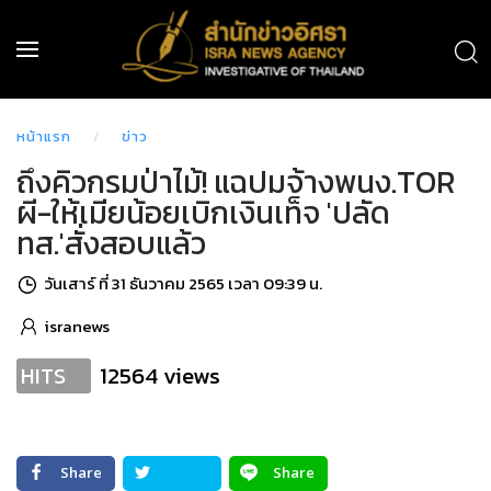
หน้าแรก
ข่าว
ถึงคิวกรมป่าไม้! แฉปมจ้างพนง.TOR
ผี-ให้เมียน้อยเบิกเงินเท็จ 'ปลัด
ทส.'สั่งสอบแล้ว
วันเสาร์ ที่ 31 ธันวาคม 2565 เวลา 09:39 น.
isranews
12564 views
HITS
Share
Share