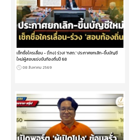
เช็กชื่อใครเลื่อน - (โกง) ร่วง! 'กสถ.' ประกาศยกเลิก-ขึ้นบัญชี
ใหม่ผู้สอบแข่งขันท้องถิ่นปี 68
08 สิงหาคม 2569