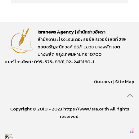
Isranews Agency | สำนักข่าวอิศรา
สำนักงาน : โรงแรมเดอะ รอยัล ริเวอร์ เลขที่ 219
ซอยจรัญสนิทวงศ์ 66/1 แขวง บางพลัด เขต
บางพลัด กรุงเทพมหานคร 10700
เบอร์โทรศัพท์ : 095-575-8881,02-2413160-1
ติดต่อเรา
|
Site Map
Copyright © 2010 - 2023 https://www.isra.or.th All rights
reserved.