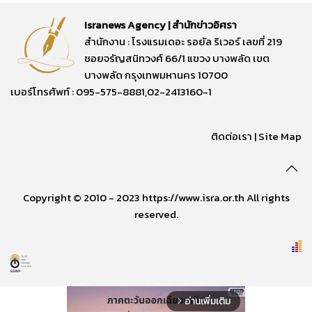
Isranews Agency | สำนักข่าวอิศรา
สำนักงาน : โรงแรมเดอะ รอยัล ริเวอร์ เลขที่ 219
ซอยจรัญสนิทวงศ์ 66/1 แขวง บางพลัด เขต
บางพลัด กรุงเทพมหานคร 10700
เบอร์โทรศัพท์ : 095-575-8881,02-2413160-1
ติดต่อเรา
|
Site Map
Copyright © 2010 - 2023 https://www.isra.or.th All rights
reserved.
อ่านเพิ่มเติม
arrow_forward_ios