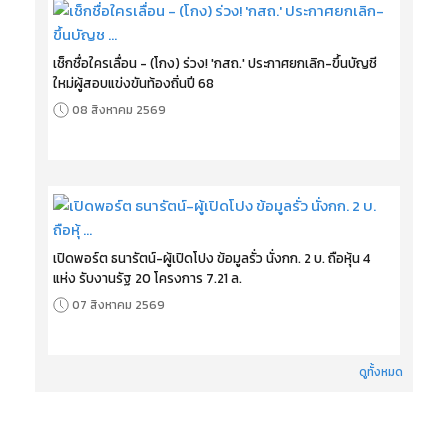
เช็กชื่อใครเลื่อน - (โกง) ร่วง! 'กสถ.' ประกาศยกเลิก-ขึ้นบัญชี
ใหม่ผู้สอบแข่งขันท้องถิ่นปี 68
08 สิงหาคม 2569
เปิดพอร์ต ธนารัตน์-ผู้เปิดโปง ข้อมูลรั่ว นั่งกก. 2 บ. ถือหุ้น 4
แห่ง รับงานรัฐ 20 โครงการ 7.21 ล.
07 สิงหาคม 2569
ดูทั้งหมด