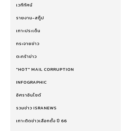
เวทีทัศน์
รายงาน-สกู๊ป
เกาะประเด็น
กระจายข่าว
ตะกร้าข่าว
"HOT" MAIL CORRUPTION
INFOGRAPHIC
อิศราอินไซด์
รวมข่าว ISRANEWS
เกาะติดข่าวเลือกตั้ง ปี 66