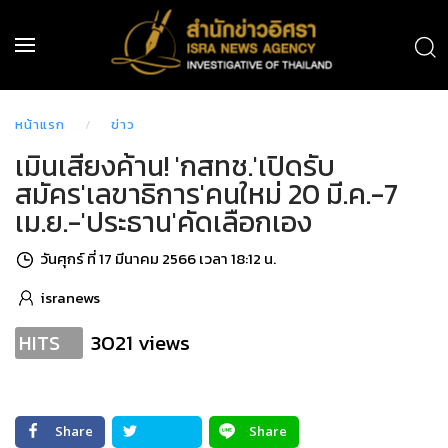
หน้าแรก
ข่าว
เมินเสียงค้าน! 'กสทช.'เปิดรับ
สมัคร'เลขาธิการ'คนใหม่ 20 มี.ค.-7
เม.ย.-'ประธาน'คัดเลือกเอง
วันศุกร์ ที่ 17 มีนาคม 2566 เวลา 18:12 น.
isranews
3021 views
HITS
Share
Share