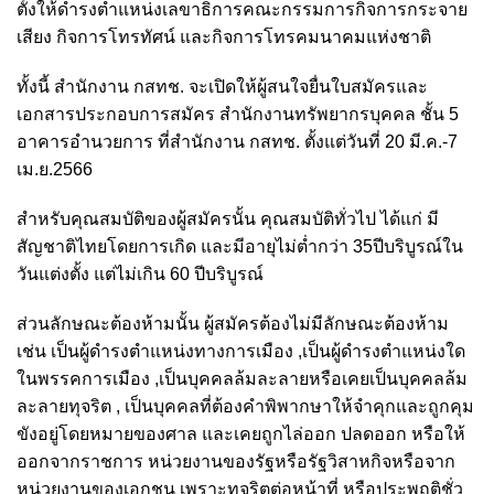
ตั้งให้ดำรงตำแหน่งเลขาธิการคณะกรรมการกิจการกระจาย
เสียง กิจการโทรทัศน์ และกิจการโทรคมนาคมแห่งชาติ
ทั้งนี้ สำนักงาน กสทช. จะเปิดให้ผู้สนใจยื่นใบสมัครและ
เอกสารประกอบการสมัคร สำนักงานทรัพยากรบุคคล ชั้น 5
อาคารอำนวยการ ที่สำนักงาน กสทช. ตั้งแต่วันที่ 20 มี.ค.-7
เม.ย.2566
สำหรับคุณสมบัติของผู้สมัครนั้น คุณสมบัติทั่วไป ได้แก่ มี
สัญชาติไทยโดยการเกิด และมีอายุไม่ต่ำกว่า 35ปีบริบูรณ์ใน
วันแต่งตั้ง แต่ไม่เกิน 60 ปีบริบูรณ์
ส่วนลักษณะต้องห้ามนั้น ผู้สมัครต้องไม่มีลักษณะต้องห้าม
เช่น เป็นผู้ดำรงตำแหน่งทางการเมือง ,เป็นผู้ดำรงตำแหน่งใด
ในพรรคการเมือง ,เป็นบุคคลล้มละลายหรือเคยเป็นบุคคลล้ม
ละลายทุจริต , เป็นบุคคลที่ต้องคำพิพากษาให้จำคุกและถูกคุม
ขังอยู่โดยหมายของศาล และเคยถูกไล่ออก ปลดออก หรือให้
ออกจากราชการ หน่วยงานของรัฐหรือรัฐวิสาหกิจหรือจาก
หน่วยงานของเอกชน เพราะทุจริตต่อหน้าที่ หรือประพฤติชั่ว