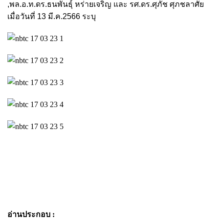
,พล.อ.ท.ดร.ธนพันธุ์ หร่ายเจริญ และ รศ.ดร.ศุภัช ศุภชลาศัย
เมื่อวันที่ 13 มี.ค.2566 ระบุ
อ่านประกอบ :