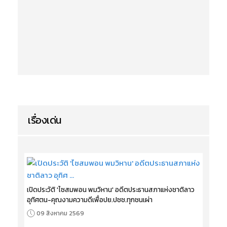
เรื่องเด่น
เปิดประวัติ 'ไซสมพอน พมวิหาน' อดีตประธานสภาแห่งชาติลาว
อุทิศตน-คุณงามความดีเพื่อปย.ปชช.ทุกชนเผ่า
09 สิงหาคม 2569