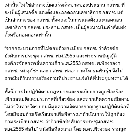
เท่านั้น ไม่ใช่อำนาจเบ็ดเสร็จเด็ดขาดของประธาน กสทช. ที่
จะเป็นผู้เสนอชื่อ แต่งตั้งและถอดถอนเลขาธิการ กสทช. แต่
เป็นอำนาจของ กสทช. ทั้งคณะในการแต่งตั้งและถอดถอน
เลขาธิการ กสทช. ประธาน กสทช. เป็นผู้ลงนามในคำสั่งแต่ง
ตั้งหรือถอดถอนเท่านั้น
“จากกระบวนการที่ไม่ชอบด้วยระเบียบ กสทช. ว่าด้วยข้อ
บังคับการประชุม กสทช. พ.ศ.2555 และพระราชบัญญัติ
องค์กรจัดสรรคลื่นความถี่ฯ พ.ศ.2553 กสทช. ศ.พิรงรองฯ
กสทช. รศ.ศุภัชฯ และ กสทช. พลอากาศโท ธนพันธุ์ฯ จึงไม่
อาจมีมติรับทราบเรื่องตามที่ประธานแจ้งให้ที่ประชุมทราบได้
ทั้งนี้ การไม่ปฏิบัติตามกฎหมายและระเบียบอาจถูกฟ้องร้อง
เพิกถอนมติและประกาศที่เกี่ยวข้อง และหากเกิดความเสียหาย
ไม่ว่าในทางใดๆ ย่อมมีมูลความผิดทางอาญาฐานปฏิบัติหน้าที่
โดยมิชอบด้วย จึงเรียนมาเพื่อพิจารณาดำเนินการให้ถูกต้อง
ตามระเบียบ กสทช. ว่าด้วยข้อบังคับการประชุมกสทช.
พ.ศ.2555 ต่อไป” หนังสือที่ลงนาม โดย ศ.ดร.พิรงรอง รามสูต