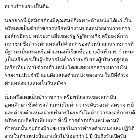
อย่างร้ายแรง เป็นต้น
นอกจากนี้ ผู้สมัครต้องมีคุณสมบัติเฉพาะตำแหน่ง ได้แก่ เป็น
หรือเคยเป็นข้าราชการหรือพนักงานของหน่วยงานราชการ
องค์กรอิสระ หน่วยงานอื่นของรัฐ รัฐวิสาหกิจ หรือองค์การ
มหาชน ซึ่งดำรงตำแหน่งไม่ต่ำกว่ารองหัวหน้าส่วนราชการที่
มีฐานะเป็นกรมหรือตำแหน่งที่เรียกชื่ออย่างอื่นที่ ก.พ. กำหนด
,เป็นหรือเคยเป็นผู้บริหารไม่ต่ำกว่าระดับรองผู้บริหารสูงสุด
(หรือเทียบเท่า) ดำรงตำแหน่ง โดยแสดงเอกสารงบการเงิน
รายงานประจำปี แผนผังแสดงตำแหน่งของงาน ในปีที่ดำรง
ตำแหน่งมาแสดงในวันสมัคร
เป็นหรือเคยเป็นข้าราชการ หรือพนักงานของสถาบัน
อุดมศึกษา ซึ่งดำรงตำแหน่งไม่ต่ำกว่าระดับรองศาสตราจารย์
และดำรงตำแหน่งฝ่ายบริหารในระดับไม่ต่ำกว่ารองอธิการบดี
หรือคณบดีหรือเทียบเท่า ทั้งนี้ การดำรงตำแหน่งตามที่
กำหนดนั้น จะต้องมีระยะเวลาในการดำรงตำแหน่งและปฏิบัติ
งานในตำแหน่งนั้นมาแล้วไม่น้อยกว่า 1 ปี นับถึงวันเปิดรับ